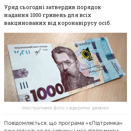
Уряд сьогодні затвердив порядок
надання 1000 гривень для всіх
вакцинованих від коронавірусу осіб.
Ілюстративне фото з відкритих джерел
Повідомляється, що програма «єПідтримка»
вже готується до запуску і має підтримати