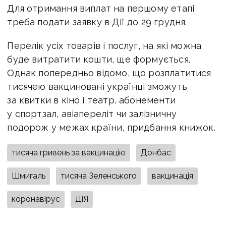
Для отримання виплат на першому етапі
треба подати заявку в Дії до 29 грудня.
Перелік усіх товарів і послуг, на які можна
буде витратити кошти, ще формується.
Однак попередньо відомо, що розплатитися
тисячею вакциновані українці зможуть
за квитки в кіно і театр, абонементи
у спортзал, авіапереліт чи залізничну
подорож у межах країни, придбання книжок.
тисяча гривень за вакцинацію
Донбас
Шмигаль
тисяча Зеленського
вакцинація
коронавірус
ДіЯ