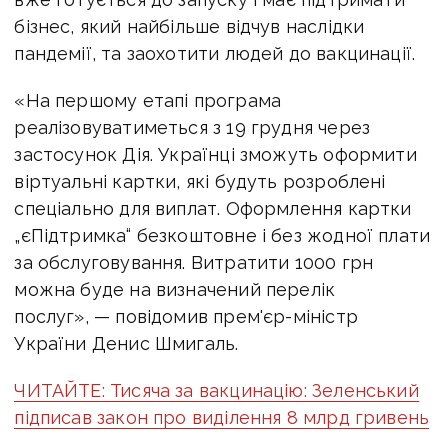
бізнес, який найбільше відчув наслідки
пандемії, та заохотити людей до вакцинації.
«На першому етапі програма
реалізовуватиметься з 19 грудня через
застосунок Дія. Українці зможуть оформити
віртуальні картки, які будуть розроблені
спеціально для виплат. Оформлення картки
„єПідтримка“ безкоштовне і без жодної плати
за обслуговування. Витратити 1000 грн
можна буде на визначений перелік
послуг», — повідомив прем'єр-міністр
України Денис Шмигаль.
ЧИТАЙТЕ: Тисяча за вакцинацію: Зеленський
підписав закон про виділення 8 млрд гривень