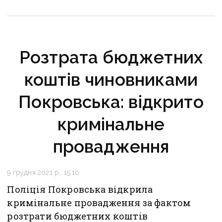
Розтрата бюджетних
коштів чиновниками
Покровська: відкрито
кримінальне
провадження
9 грудня 2021 р., 15:10
Поліція Покровська відкрила
кримінальне провадження за фактом
розтрати бюджетних коштів