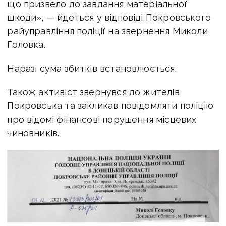
що призвело до завдання матеріальної
шкоди», — йдеться у відповіді Покровського
райуправління поліції на звернення Миколи
Головка.
Наразі сума збитків встановлюється.
Також активіст звернувся до жителів
Покровська та закликав повідомляти поліцію
про відомі фінансові порушення місцевих
чиновників.