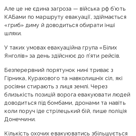
Але це не єдина загроза — війська рф б’ють
КАБами по маршруту евакуації, здіймається
«гриб» диму й доводиться обирати інші
шляхи.
У таких умовах евакуаційна група «Білих
Янголів» за день здійснює до п’яти рейсів.
Безперервний порятунок нині триває з
Гірника, Курахового та навколишніх сіл, які
росіяни стирають з лиця землі. Через
близькість позицій ворога евакуювати людей
доводиться під бомбами, дронами та навіть
коли поруч іде стрілецький бій, пише поліція
Донеччини.
Кількість охочих евакуюватись збільшується