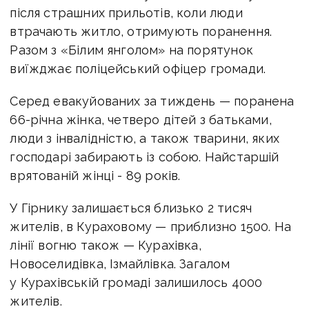
після страшних прильотів, коли люди
втрачають житло, отримують поранення.
Разом з «Білим янголом» на порятунок
виїжджає поліцейський офіцер громади.
Серед евакуйованих за тиждень — поранена
66-річна жінка, четверо дітей з батьками,
люди з інвалідністю, а також тварини, яких
господарі забирають із собою. Найстаршій
врятованій жінці - 89 років.
У Гірнику залишається близько 2 тисяч
жителів, в Кураховому — приблизно 1500. На
лінії вогню також — Курахівка,
Новоселидівка, Ізмайлівка. Загалом
у Курахівській громаді залишилось 4000
жителів.