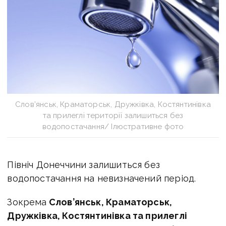
Слов’янськ, Краматорськ, Дружківка, Костянтинівка
та прилеглі території залишиться без
водопостачання/ Ілюстративне фото
Північ Донеччини залишиться без
водопостачання на невизначений період.
Зокрема
Слов’янськ, Краматорськ,
Дружківка, Костянтинівка та прилеглі