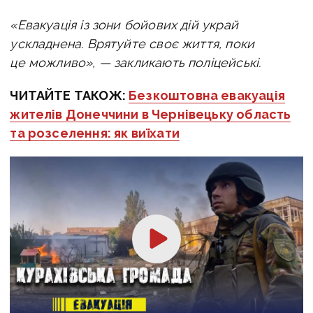
«Евакуація із зони бойових дій украй
ускладнена. Врятуйте своє життя, поки
це можливо», — закликають поліцейські.
ЧИТАЙТЕ ТАКОЖ:
Безкоштовна евакуація
жителів Донеччини в Чернівецьку область
та розселення: як виїхати