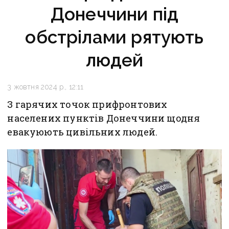
Донеччини під
обстрілами рятують
людей
3 жовтня 2024 р., 12:11
З гарячих точок прифронтових
населених пунктів Донеччини щодня
евакуюють цивільних людей.