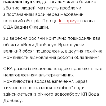
населені пункти,
де загалом живе близько
260 тис. людей, матимуть проблеми
з постачанням води через масований
ворожий обстріл. Про це
інформує
голова
ОДА Вадим Філашкін.
28 вересня росіяни критично пошкодили два
об'єкти «Води Донбасу». Враховуючи
великий обсяг пошкоджень, відсутня технічна
можливість відновлення роботи обладнання.
ОВА разом із місцевою владою працюють над
налагодженням альтернативних
можливостей водозабезпечення. Зараз
тимчасово постачання технічної води
здійснюється із річного
водозабору КП Вода
Донбасу.