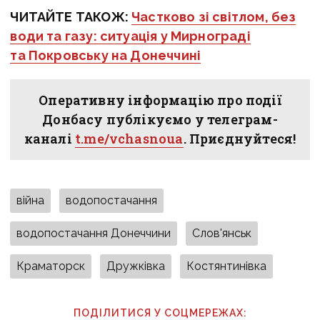
ЧИТАЙТЕ ТАКОЖ:
Частково зі світлом, без
води та газу: ситуація у Мирнограді
та Покровську на Донеччині
Оперативну інформацію про події
Донбасу публікуємо у телеграм-
каналі
t.me/vchasnoua
. Приєднуйтеся!
війна
водопостачання
водопостачання Донеччини
Слов'янськ
Краматорск
Дружківка
Костянтинівка
ПОДІЛИТИСЯ У СОЦМЕРЕЖАХ: