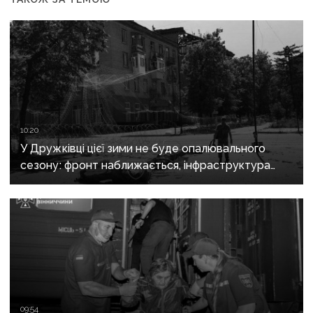
10:20
У Дружківці цієї зими не буде опалювального
сезону: фронт наближається, інфраструктура
критично зруйнована
09:54