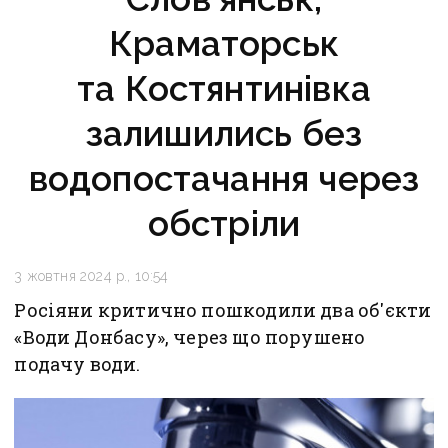
Краматорськ
та Костянтинівка
залишились без
водопостачання через
обстріли
3 жовтня 2024 р., 10:54
Росіяни критично пошкодили два об'єкти
«Води Донбасу», через що порушено
подачу води.