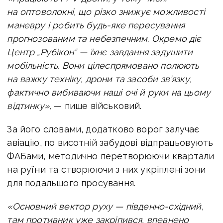
на оптоволокні, що різко знижує можливості
маневру і робить будь-яке пересування
прогнозованим та небезпечним. Окремо діє
Центр „Рубікон“ — їхнє завдання задушити
мобільність. Вони цілеспрямовано полюють
на важку техніку, дрони та засоби зв’язку,
фактично вибиваючи наші очі й руки на цьому
відтинку»,
— пише військовий.
За його словами, додатково ворог залучає
авіацію, по висотній забудові відпрацьовують
ФАБами, методично перетворюючи квартали
на руїни та створюючи з них укріплені зони
для подальшого просування.
«Основний вектор руху — південно-східний,
там противник уже закріпився, впевнено