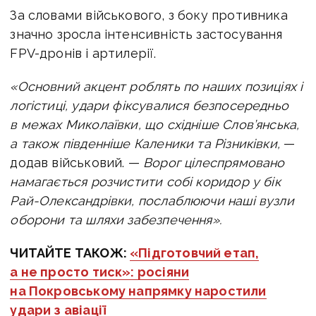
За словами військового, з боку противника
значно зросла інтенсивність застосування
FPV-дронів і артилерії.
«Основний акцент роблять по наших позиціях і
логістиці, удари фіксувалися безпосередньо
в межах Миколаївки, що східніше Слов’янська,
а також південніше Каленики та Різниківки,
—
додав військовий. —
Ворог цілеспрямовано
намагається розчистити собі коридор у бік
Рай-Олександрівки, послаблюючи наші вузли
оборони та шляхи забезпечення».
ЧИТАЙТЕ ТАКОЖ:
«Підготовчий етап,
а не просто тиск»: росіяни
на Покровському напрямку наростили
удари з авіації