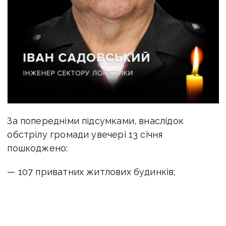
За попередніми підсумками, внаслідок
обстрілу громади увечері 13 січня
пошкоджено:
— 107 приватних житлових будинків;
— один багатоквартирний житловий
будинок;
— один будівлю пожежного депо;