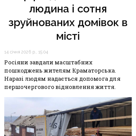
людина і сотня
зруйнованих домівок в
місті
14 січня 2026 р., 15:04
Росіяни завдали масштабних
пошкоджень жителям Краматорська.
Наразі людям надається допомога для
першочергового відновлення життя.