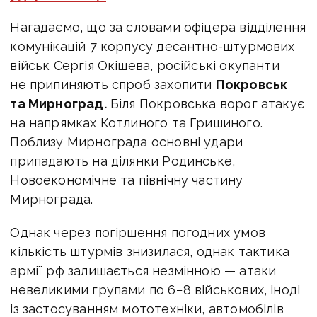
Нагадаємо, що за словами
офіцера відділення
комунікацій 7 корпусу десантно-штурмових
військ Сергія Окішева,
російські окупанти
не припиняють спроб захопити
Покровськ
та Мирноград.
Біля Покровська ворог атакує
на напрямках
Котлиного та Гришиного
.
Поблизу Мирнограда основні удари
припадають на ділянки
Родинське,
Новоекономічне
та північну частину
Мирнограда
.
Однак через погіршення погодних умов
кількість штурмів знизилася, однак тактика
армії рф залишається незмінною — атаки
невеликими групами по 6−8 військових, іноді
із застосуванням мототехніки, автомобілів