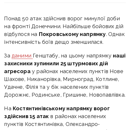
Понад 50 атак здійснив ворог минулої доби
на фронті Донеччини. Найбільше бойових дій
відбулося на
Покровському напрямку
. Однак
інтенсивність боїв дещо зменшилася.
За
даними
Генштабу, на цьому напрямку
наші
захисники зупинили 25 штурмових дій
агресора
у районах населених пунктів Нове
Шахове, Никанорівка, Мирноград, Котлине,
Удачне, Філія та у бік населених пунктів
Дорожнє, Родинське, Гришине, Новопавлівка.
На
Костянтинівському напрямку ворог
здійснив 15 атак
в районах населених
пунктів Костянтинівка, Олександро-