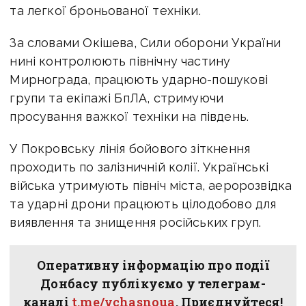
та легкої броньованої техніки.
За словами Окішева, Сили оборони України
нині контролюють північну частину
Мирнограда, працюють ударно-пошукові
групи та екіпажі БпЛА, стримуючи
просування важкої техніки на південь.
У Покровську лінія бойового зіткнення
проходить по залізничній колії. Українські
війська утримують північ міста, аеророзвідка
та ударні дрони працюють цілодобово для
виявлення та знищення російських груп.
Оперативну інформацію про події
Донбасу публікуємо у телеграм-
каналі
t.me/vchasnoua
. Приєднуйтеся!