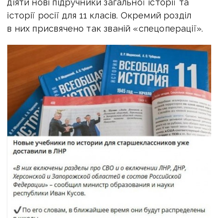
діяти нові підручники загальної історії та
історії росії для 11 класів. Окремий розділ
в них присвячено так званій «спецоперації».