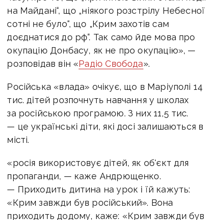
на Майдані“, що „ніякого розстрілу Небесної
сотні не було“, що „Крим захотів сам
доєднатися до рф“. Так само йде мова про
окупацію Донбасу, як не про окупацію», —
розповідав він «
Радіо Свобода
».
Російська «влада» очікує, що в Маріуполі 14
тис. дітей розпочнуть навчання у школах
за російською програмою. З них 11,5 тис.
— це українські діти, які досі залишаються в
місті.
«росія використовує дітей, як об'єкт для
пропаганди, — каже Андрющенко.
— Приходить дитина на урок і їй кажуть:
«Крим завжди був російський». Вона
приходить додому, каже: «Крим завжди був