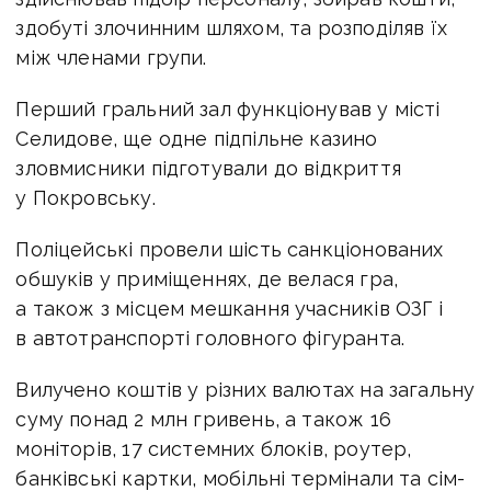
здобуті злочинним шляхом, та розподіляв їх
між членами групи.
Перший гральний зал функціонував у місті
Селидове, ще одне підпільне казино
зловмисники підготували до відкриття
у Покровську.
Поліцейські провели шість санкціонованих
обшуків у приміщеннях, де велася гра,
а також з місцем мешкання учасників ОЗГ і
в автотранспорті головного фігуранта.
Вилучено коштів у різних валютах на загальну
суму понад 2 млн гривень, а також 16
моніторів, 17 системних блоків, роутер,
банківські картки, мобільні термінали та сім-