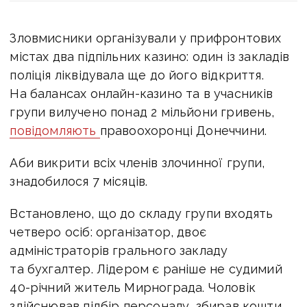
Зловмисники організували у прифронтових
містах два підпільних казино: один із закладів
поліція ліквідувала ще до його відкриття.
На балансах онлайн-казино та в учасників
групи вилучено понад 2 мільйони гривень,
повідомляють
правоохоронці Донеччини.
Аби викрити всіх членів злочинної групи,
знадобилося 7 місяців.
Встановлено, що до складу групи входять
четверо осіб: організатор, двоє
адміністраторів грального закладу
та бухгалтер. Лідером є раніше не судимий
40-річний житель Мирнограда. Чоловік
здійснював підбір персоналу, збирав кошти,