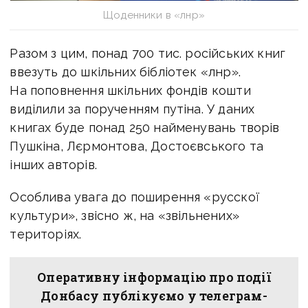
Щоденники в «лнр»
Разом з цим, понад 700 тис. російських книг
ввезуть до шкільних бібліотек «лнр».
На поповнення шкільних фондів кошти
виділили за порученням путіна. У даних
книгах буде понад 250 найменувань творів
Пушкіна, Лєрмонтова, Достоєвського та
інших авторів.
Особлива увага до поширення «русскої
культури», звісно ж, на «звільнених»
територіях.
Оперативну інформацію про події
Донбасу публікуємо у телеграм-