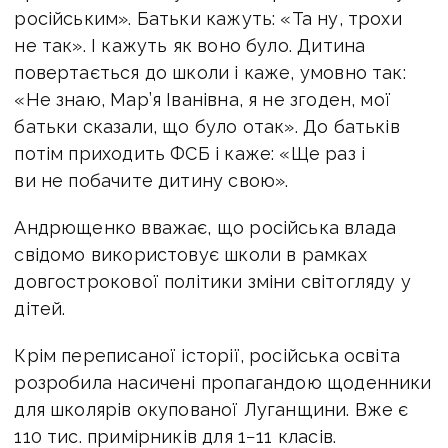
російським». Батьки кажуть: «Та ну, трохи
не так». І кажуть як воно було. Дитина
повертається до школи і каже, умовно так:
«Не знаю, Мар’я Іванівна, я не згоден, мої
батьки сказали, що було отак». До батьків
потім приходить ФСБ і каже: «Ще раз і
ви не побачите дитину свою».
Андрющенко вважає, що російська влада
свідомо використовує школи в рамках
довгострокової політики зміни світогляду у
дітей.
Крім переписаної історії, російська освіта
розробила насичені пропагандою щоденники
для школярів окупованої Луганщини. Вже є
110 тис. примірників для 1−11 класів.