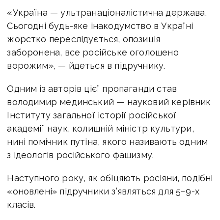
«Україна — ультранаціоналістична держава.
Сьогодні будь-яке інакодумство в Україні
жорстко переслідується, опозиція
заборонена, все російське оголошено
ворожим», — йдеться в підручнику.
Одним із авторів цієї пропаганди став
володимир мединський — науковий керівник
Інституту загальної історії російської
академії наук, колишній міністр культури,
нині помічник путіна, якого називають одним
з ідеологів російського фашизму.
Наступного року, як обіцяють росіяни, подібні
«оновлені» підручники з’являться для 5−9-х
класів.