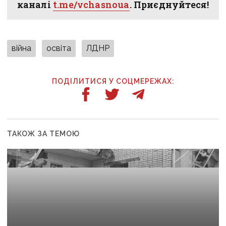
каналі
t.me/vchasnoua
. Приєднуйтеся!
війна
освіта
ЛДНР
ПОДІЛИТИСЯ У СОЦМЕРЕЖАХ:
ТАКОЖ ЗА ТЕМОЮ