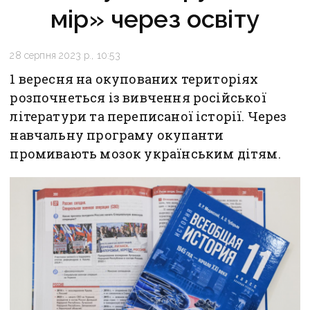
мір» через освіту
28 серпня 2023 р., 10:53
1 вересня на окупованих територіях
розпочнеться із вивчення російської
літератури та переписаної історії. Через
навчальну програму окупанти
промивають мозок українським дітям.