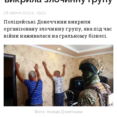
28 серпня 2023 р., 09:53
Поліцейські Донеччини викрили
організовану злочинну групу, яка під час
війни наживалася на гральному бізнесі.
Фото: поліція Донеччини