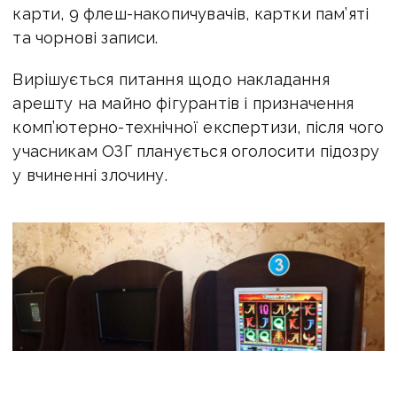
карти, 9 флеш-накопичувачів, картки пам’яті
та чорнові записи.
Вирішується питання щодо накладання
арешту на майно фігурантів і призначення
комп’ютерно-технічної експертизи, після чого
учасникам ОЗГ планується оголосити підозру
у вчиненні злочину.