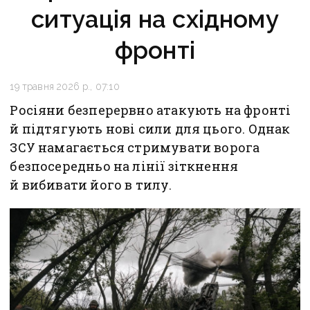
ситуація на східному
фронті
19 травня 2026 р., 07:10
Росіяни безперервно атакують на фронті
й підтягують нові сили для цього. Однак
ЗСУ намагається стримувати ворога
безпосередньо на лінії зіткнення
й вибивати його в тилу.