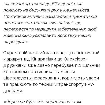
класичної артилерії до FPV-дронів, які
полюють на будь-який рух у межах міста.
Противник активно намагається тримати під
вогневим контролем ключові під'їзди,
перехрестя та маршрути забезпечення, щоб
максимально ускладнити логістику наших
підрозділів».
Окремо військовий зазначає, що логістичний
маршрут від Кіндратівки до Олексієво-
Дружківки вже давно перебуває під щільним
контролем противника, там вони
відстежують пересування, коригують удари
та працюють по техніці й транспорту FPV-
дронами.
«Через це будь-яке пересування там