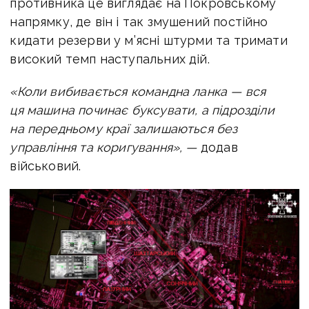
противника це виглядає на Покровському
напрямку, де він і так змушений постійно
кидати резерви у м’ясні штурми та тримати
високий темп наступальних дій.
«Коли вибивається командна ланка — вся
ця машина починає буксувати, а підрозділи
на передньому краї залишаються без
управління та коригування», —
додав
військовий.