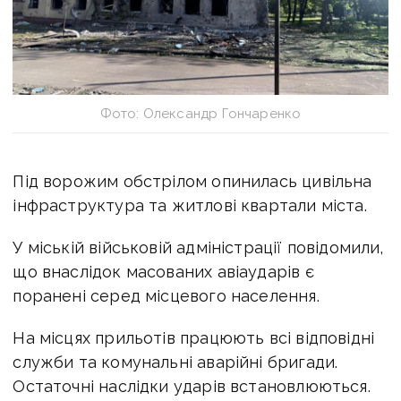
Фото: Олександр Гончаренко
Під ворожим обстрілом опинилась цивільна
інфраструктура та житлові квартали міста.
У міській військовій адміністрації повідомили,
що внаслідок масованих авіаударів є
поранені серед місцевого населення.
На місцях прильотів працюють всі відповідні
служби та комунальні аварійні бригади.
Остаточні наслідки ударів встановлюються.