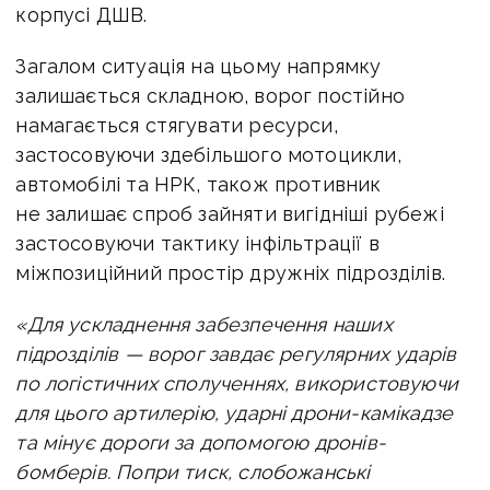
корпусі ДШВ.
Загалом ситуація на цьому напрямку
залишається складною, ворог постійно
намагається стягувати ресурси,
застосовуючи здебільшого мотоцикли,
автомобілі та НРК, також противник
не залишає спроб зайняти вигідніші рубежі
застосовуючи тактику інфільтрації в
міжпозиційний простір дружніх підрозділів.
«Для ускладнення забезпечення наших
підрозділів — ворог завдає регулярних ударів
по логістичних сполученнях, використовуючи
для цього артилерію, ударні дрони-камікадзе
та мінує дороги за допомогою дронів-
бомберів.
Попри тиск, слобожанські