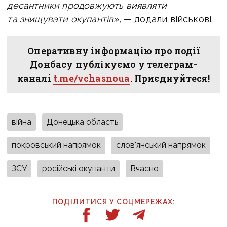
десантники продовжують виявляти
та знищувати окупантів»,
— додали військові.
Оперативну інформацію про події
Донбасу публікуємо у телеграм-
каналі
t.me/vchasnoua
. Приєднуйтеся!
війна
Донецька область
покровський напрямок
слов'янський напрямок
ЗСУ
російські окупанти
Вчасно
ПОДІЛИТИСЯ У СОЦМЕРЕЖАХ: