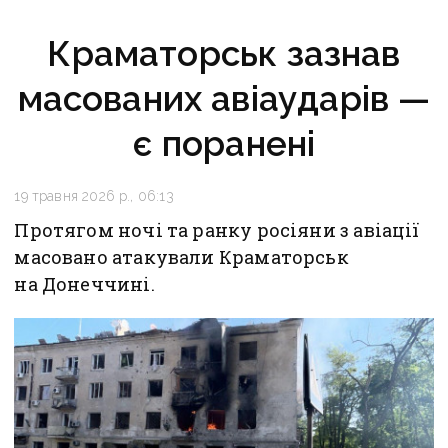
Краматорськ зазнав
масованих авіаударів —
є поранені
19 травня 2026 р., 06:13
Протягом ночі та ранку росіяни з авіації
масовано атакували Краматорськ
на Донеччині.