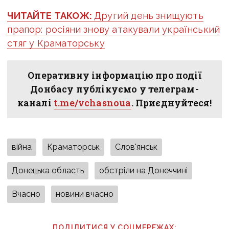
ЧИТАЙТЕ ТАКОЖ:
Другий день знищують
прапор: росіяни знову атакували український
стяг у Краматорську
Оперативну інформацію про події
Донбасу публікуємо у телеграм-
каналі
t.me/vchasnoua
. Приєднуйтеся!
війна
Краматорськ
Слов'янськ
Донецька область
обстріли на Донеччині
Вчасно
новини вчасно
ПОДІЛИТИСЯ У СОЦМЕРЕЖАХ: