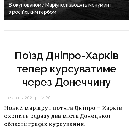
В окупованому Маріуполі зводять монумент
з російським гербом
Поїзд Дніпро-Харків
тепер курсуватиме
через Донеччину
16 червня 2021 р., 14:20
Новий маршрут потяга Дніпро — Харків
охопить одразу два міста Донецької
області: графік курсування.