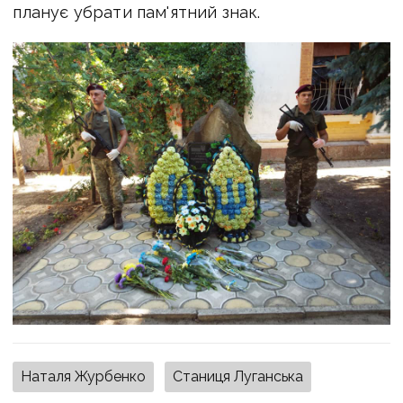
планує убрати пам'ятний знак.
Наталя Журбенко
Станиця Луганська