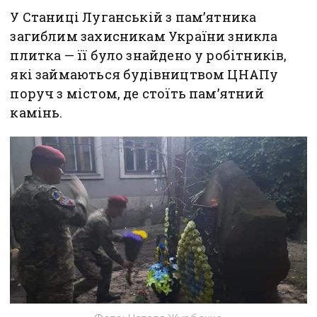
У Станиці Луганській з пам’ятника
загиблим захисникам України зникла
плитка — її було знайдено у робітників,
які займаються будівництвом ЦНАПу
поруч з містом, де стоїть пам’ятний
камінь.