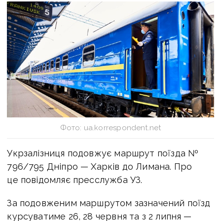
Фото: ua.korrespondent.net
Укрзалізниця подовжує маршрут поїзда №
796/795 Дніпро — Харків до Лимана. Про
це повідомляє пресслужба УЗ.
За подовженим маршрутом зазначений поїзд
курсуватиме 26, 28 червня та з 2 липня —