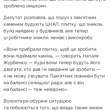
зроблено нишком».
Депутат розповіла, що поруч з пам'ятним
каменем будують ЦНАП, плитку, що зникла,
було найдено у будівників, але тепер
ці робітники зникли, немає і виконробу.
«Вони прибрали плитку, щоб це зробити,
вони підіймали камінь, — говорить Наталя
Журбенко. — Куди вони тепер будуть його
двигати, хто дав їм завдання це зробити —
я не можу з'ясувати. Пам'ятник повинен бути
на балансі селищної ради, але є він
на балансі — теж невідомо».
Волонтери обурені ситуацією
та побоюються того, що влада таким чином