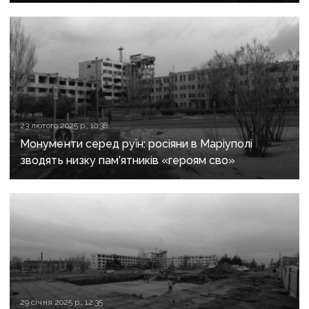
23 лютого 2025 р., 10:38
Монументи серед руїн: росіяни в Маріуполі
зводять низку пам’ятників «героям сво»
29 січня 2025 р., 12:35