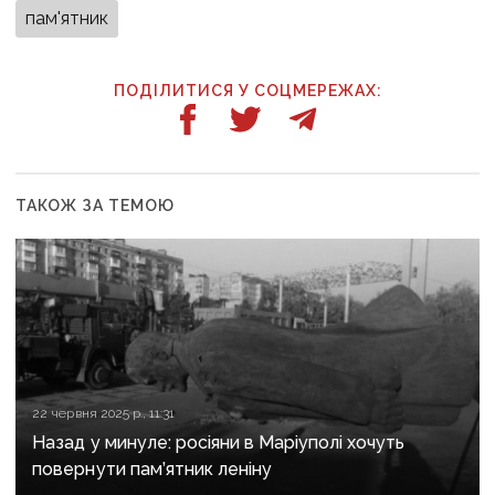
пам'ятник
ПОДІЛИТИСЯ У СОЦМЕРЕЖАХ:
ТАКОЖ ЗА ТЕМОЮ
22 червня 2025 р., 11:31
Назад у минуле: росіяни в Маріуполі хочуть
повернути пам’ятник леніну