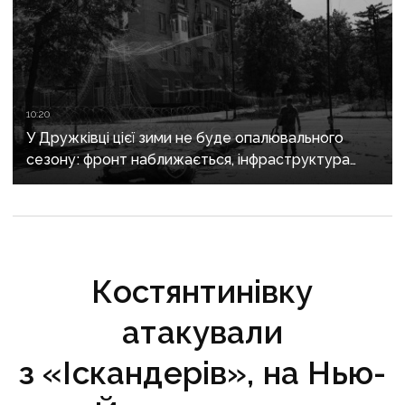
10:20
У Дружківці цієї зими не буде опалювального
сезону: фронт наближається, інфраструктура
критично зруйнована
Костянтинівку
атакували
з «Іскандерів», на Нью-