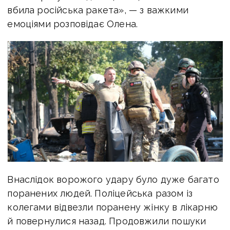
вбила російська ракета», — з важкими
емоціями розповідає Олена.
Внаслідок ворожого удару було дуже багато
поранених людей. Поліцейська разом із
колегами відвезли поранену жінку в лікарню
й повернулися назад. Продовжили пошуки