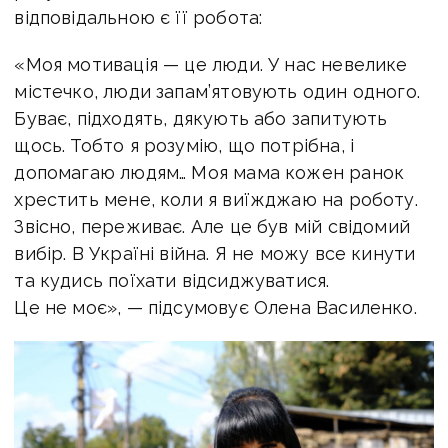
відповідальною є її робота:
«Моя мотивація — це люди. У нас невелике
містечко, люди запам’ятовують один одного.
Буває, підходять, дякують або запитують
щось. Тобто я розумію, що потрібна, і
допомагаю людям… Моя мама кожен ранок
хрестить мене, коли я виїжджаю на роботу.
Звісно, переживає. Але це був мій свідомий
вибір. В Україні війна. Я не можу все кинути
та кудись поїхати відсиджуватися.
Це не моє», — підсумовує Олена Василенко.