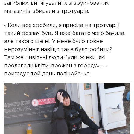
загиблих, витягували їх зі зруйнованих
магазинів, збирали з тротуарів.
«Коли все зробили, я присіла на тротуар. І
такий розпач був… Я вже багато чого бачила,
але такого ще ні. У мене було повне
нерозуміння: навіщо таке було робити?
Там же цивільні люди були, жінки, які
продавали квіти, врожай з городу», —
пригадує той день поліцейська.