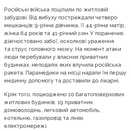
Російські війська поцілили по житловій
забудові. Від вибуху постраждали четверо
мешканців: 9-річна дівчинка, її 44-річна матір,
жінка 64 років та 41-річний син. У поранених
діагностовано забої, осколкові ураження
та струс головного мозку. На момент атаки
люди перебували у власних приватних
будинках, неподалік яких влучила російська
ракета. Парамедики на місці надали їм першу
медичну допомогу та доставили до лікарні.
Крім того, пошкоджено 10 багатоповерхових
житлових будинків, 19 приватних
домоволодінь, легковий автомобіль,
котельню, газопровід та лінію
електромережі.