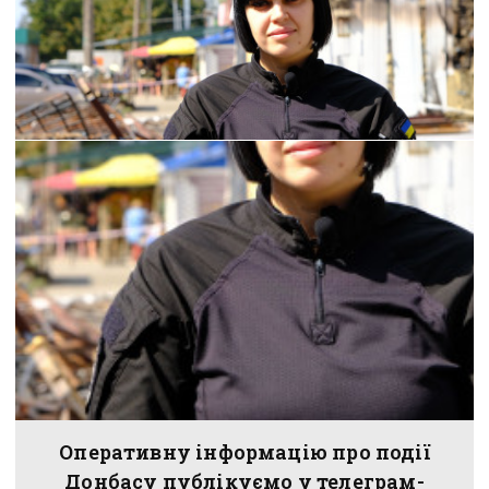
Оперативну інформацію про події
Донбасу публікуємо у телеграм-