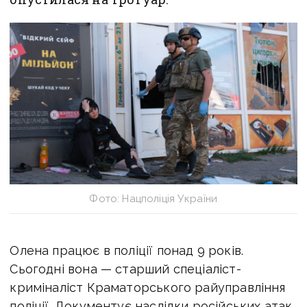
Фото: Нацполіція України
Олена працює в поліції понад 9 років.
Сьогодні вона — старший спеціаліст-
криміналіст Краматорського райуправління
поліції. Документує наслідки російських атак