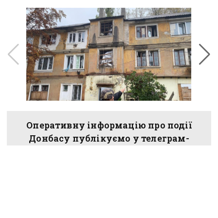
Оперативну інформацію про події
Донбасу публікуємо у телеграм-
каналі
t.me/vchasnoua
. Приєднуйтеся!
війна
обстріли