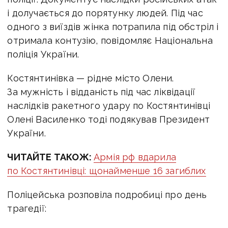
і долучається до порятунку людей. Під час
одного з виїздів жінка потрапила під обстріл і
отримала контузію, повідомляє Національна
поліція України.
Костянтинівка — рідне місто Олени.
За мужність і відданість під час ліквідації
наслідків ракетного удару по Костянтинівці
Олені Василенко тоді подякував Президент
України.
ЧИТАЙТЕ ТАКОЖ:
Армія рф вдарила
по Костянтинівці: щонайменше 16 загиблих
Поліцейська розповіла подробиці про день
трагедії: