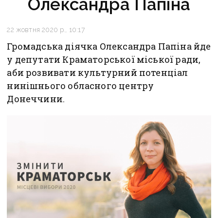
Олександра Папіна
22 жовтня 2020 р., 10:17
Громадська діячка Олександра Папіна йде
у депутати Краматорської міської ради,
аби розвивати культурний потенціал
нинішнього обласного центру
Донеччини.