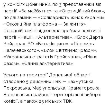
у комісіях Донеччини, по 3 представники від
партій «За майбутнє» та «Опозиційний блок»,
по дві заміни — «Солідарність жінок України»,
«Опозиційна платформа — За життя».
По одній заміні відповідно зробили політичні
партії «Наші», «Альтернатива», «Блок Дарта
Вейдера», ВО «Батьківщина», «Перемога
Пальчевського», «Блок Світличної разом»,
«Українська стратегія Гройсмана», «Рівне
разом», «Єдина альтернатива».
Усього на території Донецької області
створено 5 районних ТВК — Бахмутська,
Покровська, Маріупольська, Краматорська,
Волноваська районні територіальні виборчі
комісії, а також 25 міських ТВК.