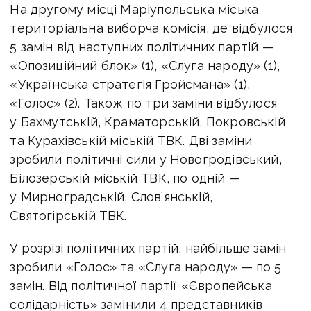
На другому місці Маріупольська міська
територіальна виборча комісія, де відбулося
5 замін від наступних політичних партій —
«Опозиційний блок» (1), «Слуга народу» (1),
«Українська стратегія Гройсмана» (1),
«Голос» (2). Також по три заміни відбулося
у Бахмутській, Краматорській, Покровській
та Курахівській міській ТВК. Дві заміни
зробили політичні сили у Новогродівський,
Білозерській міській ТВК, по одній —
у Мирноградській, Слов’янській,
Святогірській ТВК.
У розрізі політичних партій, найбільше замін
зробили «Голос» та «Слуга народу» — по 5
замін. Від політичної партії «Європейська
солідарність» замінили 4 представників