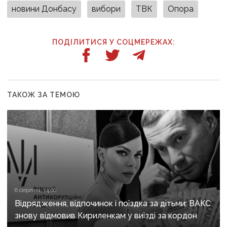
новини Донбасу
вибори
ТВК
Опора
ПОДІЛИТИСЯ У СОЦМЕРЕЖАХ:
ТАКОЖ ЗА ТЕМОЮ
6 серпня, 14:00
Відрядження, відпочинок і поїздка за дітьми: ВАКС
знову відмовив Кириленкам у виїзді за кордон