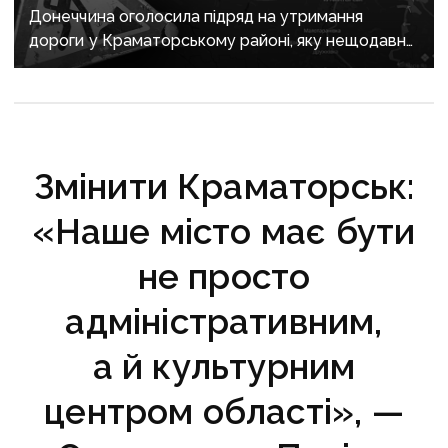
Донеччина оголосила підряд на утримання
дороги у Краматорському районі, яку нещодавно
вже ремонтували
Змінити Краматорськ:
«Наше місто має бути
не просто
адміністративним,
а й культурним
центром області», —