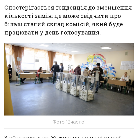
Спостерігається тенденція до зменшення
кількості замін: це може свідчити про
більш сталий склад комісій, який буде
працювати у день голосування.
Фото "Вчасно"
З 30 вересня по 20 жовтня у складі однієї