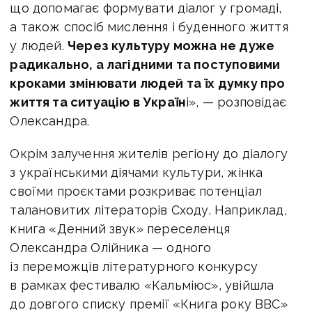
що допомагає формувати діалог у громаді,
а також спосіб мислення і буденного життя
у людей.
Через культуру можна не дуже
радикально, а лагідними та поступовими
кроками змінювати людей та їх думку про
життя та ситуацію в Україн
і», — розповідає
Олександра.
Окрім залучення жителів регіону до діалогу
з українськими діячами культури, жінка
своїми проєктами розкриває потенціал
талановитих літераторів Сходу. Наприклад,
книга «Денний звук» переселенця
Олександра Олійника — одного
із переможців літературного конкурсу
в рамках фестивалю «Кальміюс», увійшла
до довгого списку премії «Книга року ВВС»