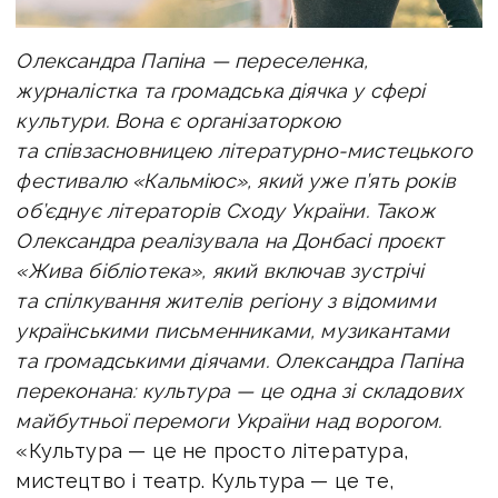
Олександра Папіна — переселенка,
журналістка та громадська діячка у сфері
культури. Вона є організаторкою
та співзасновницею літературно-мистецького
фестивалю «Кальміюс», який уже п’ять років
об’єднує літераторів Сходу України. Також
Олександра реалізувала на Донбасі проєкт
«Жива бібліотека», який включав зустрічі
та спілкування жителів регіону з відомими
українськими письменниками, музикантами
та громадськими діячами. Олександра Папіна
переконана: культура — це одна зі складових
майбутньої перемоги України над ворогом.
«Культура — це не просто література,
мистецтво і театр. Культура — це те,