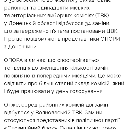
районної та одинадцяти міських
територіальних виборчих комісіях (ТВК)
у Донецькій області відбулося 34 заміни,
що затверджено п'ятьма постановами ЦВК.
Про це повідомляють представники ОПОРИ
з Донеччини.
ОПОРА відмічає, що спостерігається
тенденція до зменшення кількості замін,
порівняно із попередніми місяцями. Це може
свідчити про більш сталий склад комісій, який
і буде працювати у день голосування.
Отже, серед районних комісій дві замін
відбулося у Волноваській ТВК. Заміни
стосуються представників політичної партії
«Опозиційний блок». Склад інших чотирьох