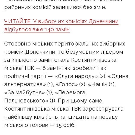
районних комісій залишився без змін.
ЧИТАЙТЕ: У виборчих комісіях Донеччини
відбулося вже 140 замін
Стосовно міських територіальних виборчих
комісій Донеччини, то безумовним лідером
за кількістю замін стала Костянтинівська
міська ТВК — 8 замін, які зробили такі
політичні партії — «Слуга народу» (2), «Єдина
альтернатива» (1), «Голос» (2), «Наші» (1),
«За майбутнє» (1), «Перемога
Пальчевського» (1). При цьому саме
Костянтинівська міська ТВК зареєструвала
найбільшу кількість кандидатів на посаду
міського голови — 15 осіб.