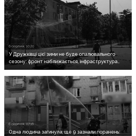
6 серпня, 10:20
У Дружківці цієї зими не буде опалювального
сезону: фронт наближається, інфраструктура
критично зруйнована
6 серпня, 07:16
Одна людина загинула, ще 9 зазнали поранень: