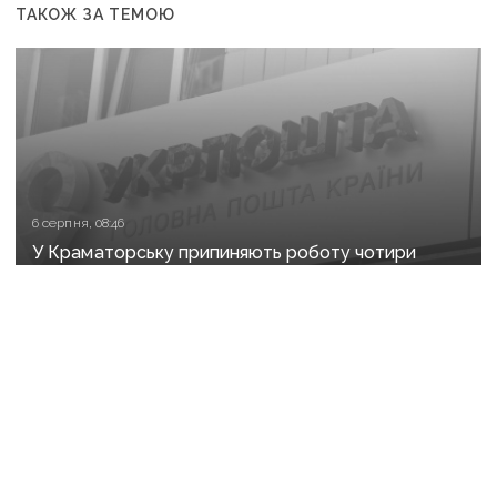
ТАКОЖ ЗА ТЕМОЮ
6 серпня, 08:46
У Краматорську припиняють роботу чотири
відділення «Укрпошти»