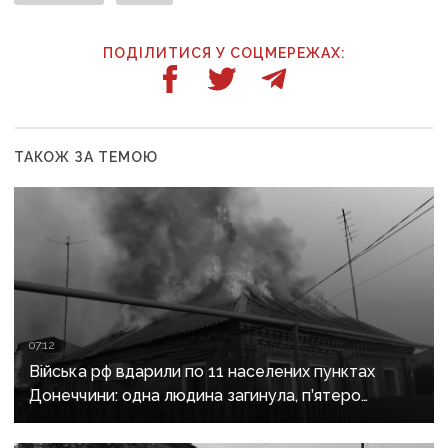
ПОДІЛИТИСЯ У СОЦМЕРЕЖАХ:
ТАКОЖ ЗА ТЕМОЮ
07:12
Війська рф вдарили по 11 населених пунктах
Донеччини: одна людина загинула, п’ятеро
поранені