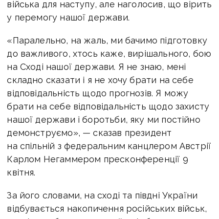
війська для наступу, але наголосив, що вірить
у перемогу нашої держави.
«Паралельно, на жаль, ми бачимо підготовку
до важливого, хтось каже, вирішального, бою
на Сході нашої держави. Я не знаю, мені
складно сказати і я не хочу брати на себе
відповідальність щодо прогнозів. Я можу
брати на себе відповідальність щодо захисту
нашої держави і боротьби, яку ми постійно
демонструємо», — сказав президент
на спільній з федеральним канцлером Австрії
Карлом Негаммером пресконференції 9
квітня.
За його словами, на сході та півдні України
відбувається накопичення російських військ,