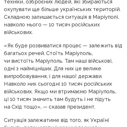
техніки, озброєних людей, які збираються
окупувати ще більше українських територій.
Складною залишається ситуація в Маріуполі,
навколо нього — 10 тисяч російських
військових.
«Як буде розвиватися процес — залежить від
багатьох речей. Стоїть Маріуполь,
чи вистоїть Маріуполь. Там наші військові,
одні з найміцніших. Для них це велике
випробовування, і для нашої держави.
Навколо них сьогодні 10 тисяч російських
військових. Якщо ми втримаємо Маріуполь,
ці 10 тисяч значить там будуть і не підуть
на Схід тощо», — сказав президент.
Ситуація залежатиме від того, як Україні