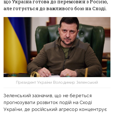
що Україна готова до перемовин з Росією,
але готується до важливого бою на Сході.
Президент України Володимир Зеленський
Зеленський зазначив, що не береться
прогнозувати розвиток подій на Сході
України, де російський агресор концентрує