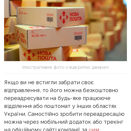
Ілюстративне фото з відкритих джерел
Якщо ви не встигли забрати своє
відправлення, то його можна безкоштовно
переадресувати на будь-яке працююче
відділення або поштомат у інших областях
України. Самостійно зробити переадресацію
можна через мобільний додаток або трекінг
на офіційному сайті компанії за
цим