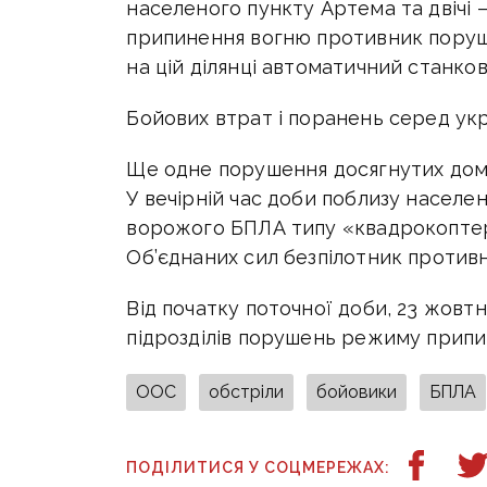
населеного пункту Артема та двічі 
припинення вогню противник поруши
на цій ділянці автоматичний станко
Бойових втрат і поранень серед укр
Ще одне порушення досягнутих дом
У вечірній час доби поблизу населе
ворожого БПЛА типу «квадрокоптер
Об’єднаних сил безпілотник против
Від початку поточної доби, 23 жовтн
підрозділів порушень режиму припи
ООС
обстріли
бойовики
БПЛА
ПОДІЛИТИСЯ У СОЦМЕРЕЖАХ: