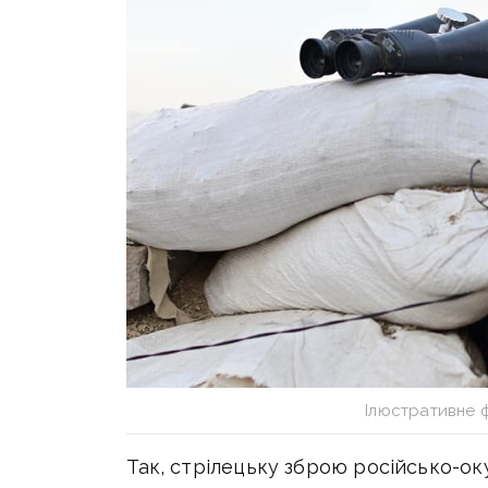
Ілюстративне 
Так, стрілецьку зброю російсько-ок