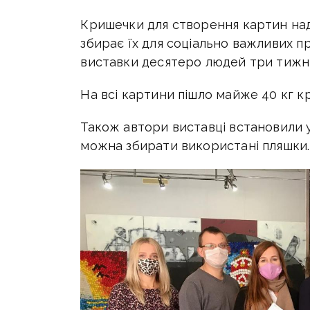
Кришечки для створення картин нада
збирає їх для соціально важливих 
виставки десятеро людей три тижні
На всі картини пішло майже 40 кг к
Також автори виставці встановили у 
можна збирати використані пляшки.