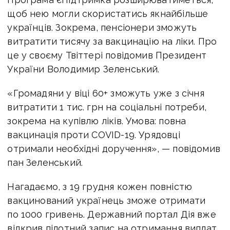
щоб нею могли скористатись якнайбільше
українців. Зокрема, пенсіонери зможуть
витратити тисячу за вакцинацію на ліки. Про
це у своєму Твіттері повідомив Президент
України Володимир Зеленський.
«Громадяни у віці 60+ зможуть уже з січня
витратити 1 тис. грн на соціальні потреби,
зокрема на купівлю ліків. Умова: повна
вакцинація проти COVID-19. Урядовці
отримали необхідні доручення», — повідомив
пан Зеленський.
Нагадаємо, з 19 грудня кожен повністю
вакцинований українець зможе отримати
по 1000 гривень. Державний портал Дія вже
відкрив пілотний запис на отримання виплат.