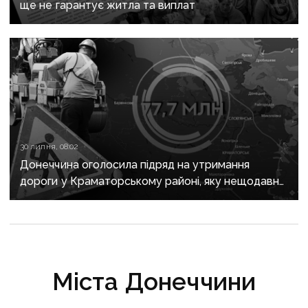
ще не гарантує житла та виплат
30 липня, 08:02
Донеччина оголосила підряд на утримання
дороги у Краматорському районі, яку нещодавно
вже ремонтували
Міста Донеччини