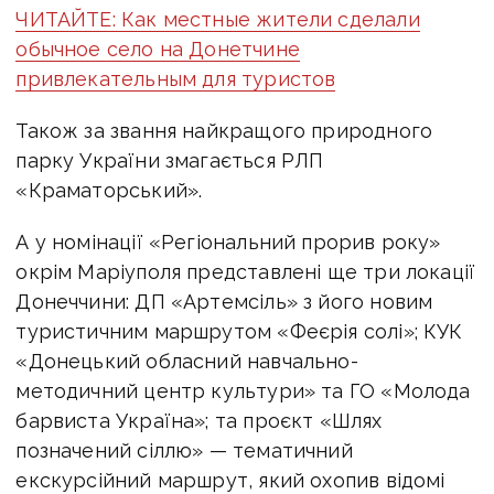
ЧИТАЙТЕ: Как местные жители сделали
обычное село на Донетчине
привлекательным для туристов
Також за звання найкращого природного
парку України змагається РЛП
«Краматорський».
А у номінації «Регіональний прорив року»
окрім Маріуполя представлені ще три локації
Донеччини: ДП «Артемсіль» з його новим
туристичним маршрутом «Феєрія солі»; КУК
«Донецький обласний навчально-
методичний центр культури» та ГО «Молода
барвиста Україна»; та проєкт «Шлях
позначений сіллю» — тематичний
екскурсійний маршрут, який охопив відомі