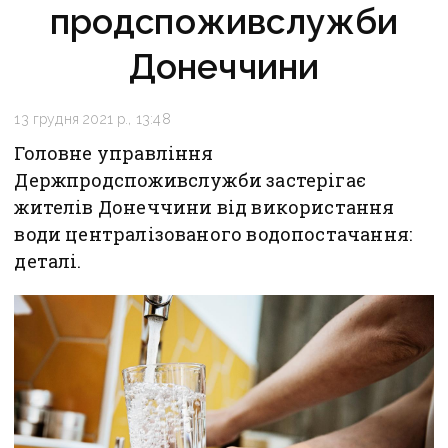
продспоживслужби
Донеччини
13 грудня 2021 р., 13:48
Головне управління
Держпродспоживслужби застерігає
жителів Донеччини від використання
води централізованого водопостачання:
деталі.