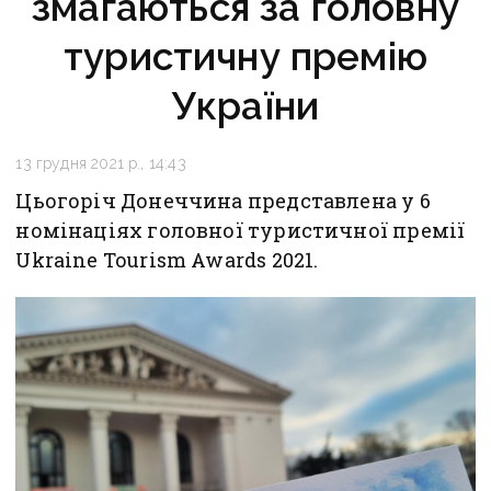
змагаються за головну
туристичну премію
України
13 грудня 2021 р., 14:43
Цьогоріч Донеччина представлена у 6
номінаціях головної туристичної премії
Ukraine Tourism Awards 2021.