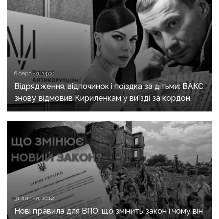
6 серпня, 14:00
Відрядження, відпочинок і поїздка за дітьми: ВАКС
знову відмовив Кириленкам у виїзді за кордон
31 липня, 10:12
Нові правила для ВПО: що змінить закон і чому він