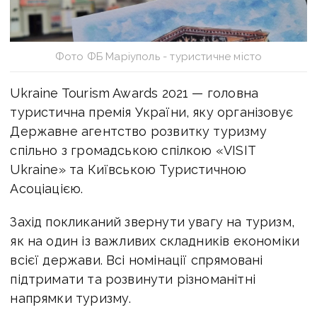
Фото ФБ Маріуполь - туристичне місто
Ukraine Tourism Awards 2021 — головна
туристична премія України, яку організовує
Державне агентство розвитку туризму
спільно з громадською спілкою «VISIT
Ukraine» та Київською Туристичною
Асоціацією.
Захід покликаний звернути увагу на туризм,
як на один із важливих складників економіки
всієї держави. Всі номінації спрямовані
підтримати та розвинути різноманітні
напрямки туризму.