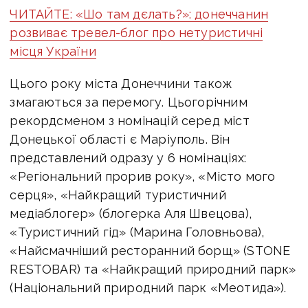
ЧИТАЙТЕ: «Шо там дєлать?»: донеччанин
розвиває тревел-блог про нетуристичні
місця України
Цього року міста Донеччини також
змагаються за перемогу. Цьогорічним
рекордсменом з номінацій серед міст
Донецької області є Маріуполь. Він
представлений одразу у 6 номінаціях:
«Регіональний прорив року», «Місто мого
серця», «Найкращий туристичний
медіаблогер» (блогерка Аля Швецова),
«Туристичний гід» (Марина Головньова),
«Найсмачніший ресторанний борщ» (STONE
RESTOBAR) та «Найкращий природний парк»
(Національний природний парк «Меотида»).