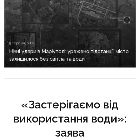
5 серпня, 08:21
Нічні удари в Маріуполі: уражено підстанції, місто
залишилося без світла та води
«Застерігаємо від
використання води»:
заява