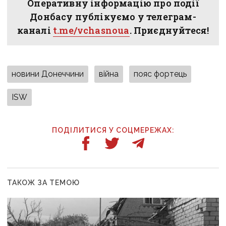
Оперативну інформацію про події
Донбасу публікуємо у телеграм-
каналі
t.me/vchasnoua
. Приєднуйтеся!
новини Донеччини
війна
пояс фортець
ISW
ПОДІЛИТИСЯ У СОЦМЕРЕЖАХ:
ТАКОЖ ЗА ТЕМОЮ