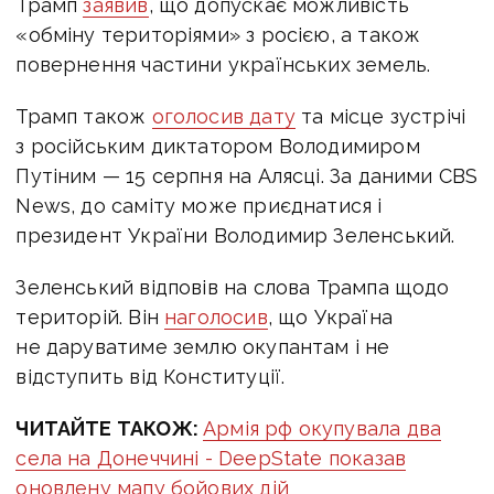
Трамп
заявив
, що допускає можливість
«обміну територіями» з росією, а також
повернення частини українських земель.
Трамп також
оголосив дату
та місце зустрічі
з російським диктатором Володимиром
Путіним — 15 серпня на Алясці. За даними CBS
News, до саміту може приєднатися і
президент України Володимир Зеленський.
Зеленський відповів на слова Трампа щодо
територій. Він
наголосив
, що Україна
не даруватиме землю окупантам і не
відступить від Конституції.
ЧИТАЙТЕ ТАКОЖ:
Армія рф окупувала два
села на Донеччині - DeepState показав
оновлену мапу бойових дій