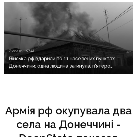
7 серпня, 07:12
Війська рф вдарили по 11 населених пунктах
Донеччини: одна людина загинула, п’ятеро
поранені
Армія рф окупувала два
села на Донеччині -