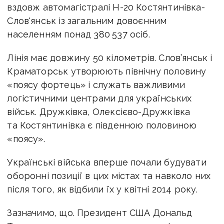
вздовж автомагістралі H-20 Костянтинівка-
Слов'янськ із загальним довоєнним
населенням понад 380 537 осіб.
Лінія має довжину 50 кілометрів. Слов’янськ і
Краматорськ утворюють північну половину
«поясу фортець» і служать важливими
логістичними центрами для українських
військ. Дружківка, Олексієво-Дружківка
та Костянтинівка є південною половиною
«поясу».
Українські війська вперше почали будувати
оборонні позиції в цих містах та навколо них
після того, як відбили їх у квітні 2014 року.
Зазначимо, що. Президент США Дональд