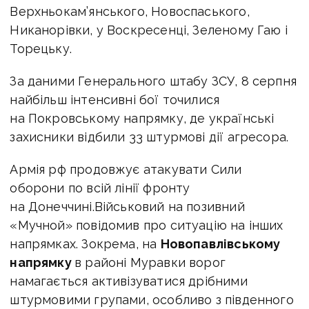
Верхньокам’янського, Новоспаського,
Никанорівки, у Воскресенці, Зеленому Гаю і
Торецьку.
За даними Генерального штабу ЗСУ, 8 серпня
найбільш інтенсивні бої точилися
на Покровському напрямку, де українські
захисники відбили 33 штурмові дії агресора.
Армія рф продовжує атакувати Сили
оборони по всій лінії фронту
на Донеччині.Військовий на позивний
«Мучной» повідомив про ситуацію на інших
напрямках. Зокрема, на
Новопавлівському
напрямку
в районі Муравки ворог
намагається активізуватися дрібними
штурмовими групами, особливо з південного