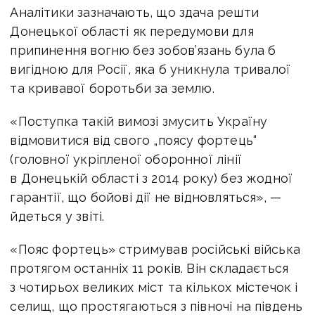
Аналітики зазначають, що здача решти
Донецької області як передумови для
припинення вогню без зобов’язань була б
вигідною для Росії, яка б уникнула тривалої
та кривавої боротьби за землю.
«Поступка такій вимозі змусить Україну
відмовитися від свого „поясу фортець“
(головної укріпленої оборонної лінії
в Донецькій області з 2014 року) без жодної
гарантії, що бойові дії не відновляться», —
йдеться у звіті.
«Пояс фортець» стримував російські війська
протягом останніх 11 років. Він складається
з чотирьох великих міст та кількох містечок і
селищ, що простягаються з півночі на південь