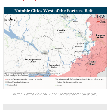
Фото: карта бойових дій (understandingwar.org)