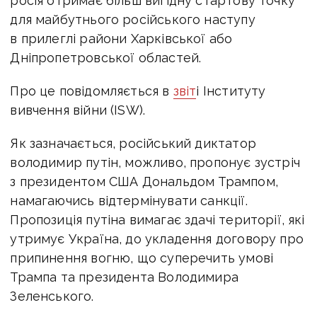
росія отримає більш вигідну стартову точку
для майбутнього російського наступу
в прилеглі райони Харківської або
Дніпропетровської областей.
Про це повідомляється в
звіт
і Інституту
вивчення війни (ISW).
Як зазначається, російський диктатор
володимир путін, можливо, пропонує зустріч
з президентом США Дональдом Трампом,
намагаючись відтермінувати санкції.
Пропозиція путіна вимагає здачі території, які
утримує Україна, до укладення договору про
припинення вогню, що суперечить умові
Трампа та президента Володимира
Зеленського.