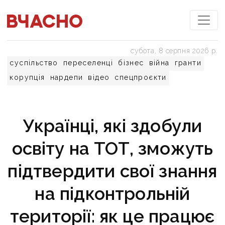
субота, 8 серпня 2026 р.
суспільство
переселенці
бізнес
війна
гранти
корупція
нардепи
відео
спецпроєкти
Українці, які здобули
освіту на ТОТ, зможуть
підтвердити свої знання
на підконтрольній
території: як це працює