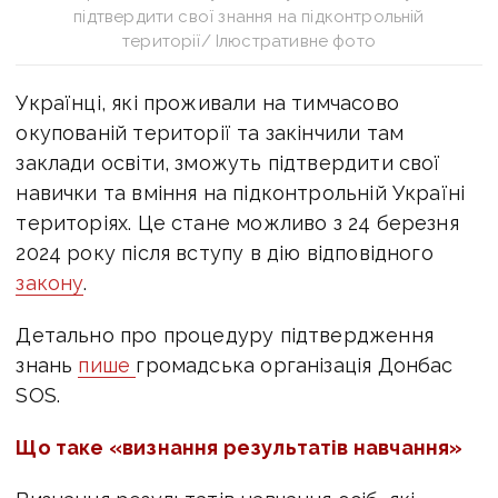
підтвердити свої знання на підконтрольній
території/ Ілюстративне фото
Українці, які проживали на
тимчасово
окупованій території та закінчили там
заклади освіти, зможуть підтвердити свої
навички та вміння на підконтрольній Україні
територіях. Це стане можливо з 24 березня
2024 року після вступу в дію відповідного
закону
.
Детально про процедуру підтвердження
знань
пише
громадська організація Донбас
SOS.
Що таке «визнання результатів навчання»