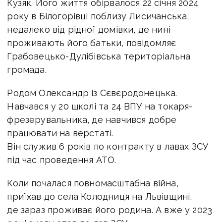
Кузяк. Його життя обірвалося
22 січня 2024
року в Білогорівці поблизу Лисичанська,
недалеко від рідної домівки, де нині
проживають його батьки, повідомляє
Грабовецько-Дулібівська територіальна
громада.
Родом Олександр із Сєвєродонецька.
Навчався у 20 школі та 24 ВПУ на токаря-
фрезерувальника, де навчився добре
працювати на верстаті.
Він служив 6 років по контракту в лавах ЗСУ
під час проведення АТО.
Коли почалася повномасштабна війна,
приїхав до села Колодниця на Львівщині,
де зараз проживає його родина. А вже у 2023