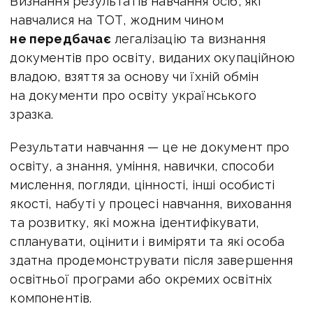
Визнання результатів навчання осіб, які
навчалися на ТОТ, жодним чином
не передбачає
легалізацію та визнання
документів про освіту, виданих окупаційною
владою, взяття за основу чи їхній обмін
на документи про освіту українського
зразка.
Результати навчання — це не документ про
освіту, а знання, уміння, навички, способи
мислення, погляди, цінності, інші особисті
якості, набуті у процесі навчання, виховання
та розвитку, які можна ідентифікувати,
спланувати, оцінити і виміряти та які особа
здатна продемонструвати після завершення
освітньої програми або окремих освітніх
компонентів.