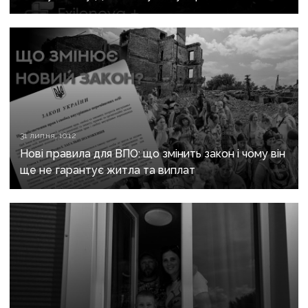
Зуївська ТЕС
31 липня, 10:12
Нові правила для ВПО: що змінить закон і чому він
ще не гарантує житла та виплат