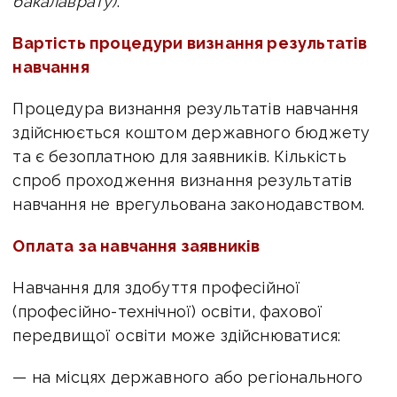
бакалаврату)
.
Вартість процедури визнання результатів
навчання
Процедура визнання результатів навчання
здійснюється коштом державного бюджету
та є безоплатною для заявників. Кількість
спроб проходження визнання результатів
навчання не врегульована законодавством.
Оплата за навчання заявників
Навчання для здобуття професійної
(професійно-технічної) освіти, фахової
передвищої освіти може здійснюватися:
— на місцях державного або регіонального