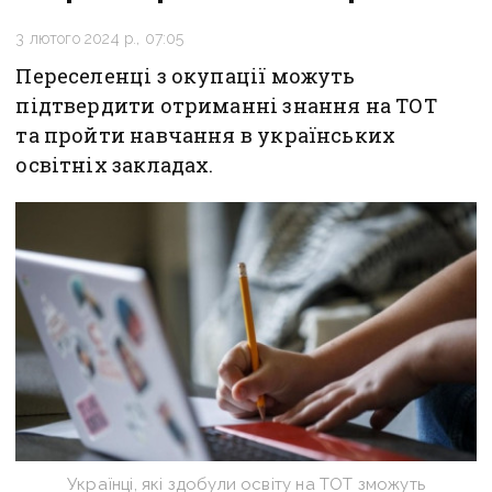
3 лютого 2024 р., 07:05
Переселенці з окупації можуть
підтвердити отриманні знання на ТОТ
та пройти навчання в українських
освітніх закладах.
Українці, які здобули освіту на ТОТ зможуть