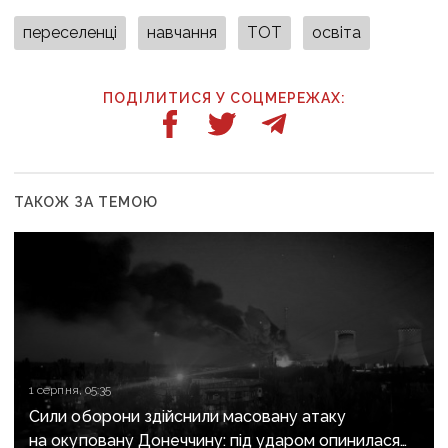
переселенці
навчання
ТОТ
освіта
ПОДІЛИТИСЯ У СОЦМЕРЕЖАХ:
ТАКОЖ ЗА ТЕМОЮ
1 серпня, 05:35
Сили оборони здійснили масовану атаку
на окуповану Донеччину: під ударом опинилася