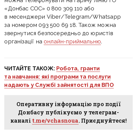
можна телефонувати на гарячу лінію ГО
«Донбас СОС» 0 800 309 110 або
в месенджери Viber/Telegram/Whatsapp
за номером 093 500 69 18. Також можна
звернутися безпосередньо до юристів
організації на
онлайн-приймальню
.
ЧИТАЙТЕ ТАКОЖ:
Робота, гранти
та навчання: які програми та послуги
надають у Службі зайнятості для ВПО
Оперативну інформацію про події
Донбасу публікуємо у телеграм-
каналі
t.me/vchasnoua
. Приєднуйтеся!