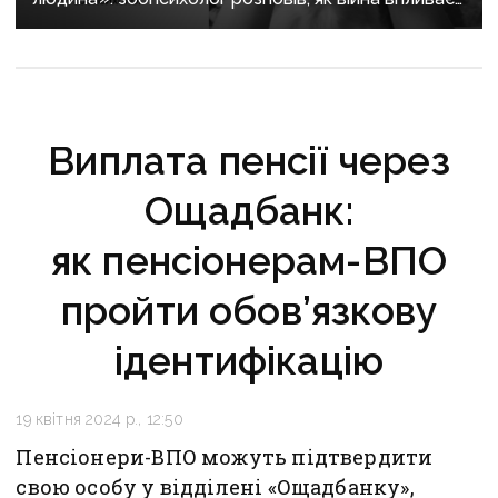
на домашніх улюбленців
Виплата пенсії через
Ощадбанк:
як пенсіонерам-ВПО
пройти обов’язкову
ідентифікацію
19 квітня 2024 р., 12:50
Пенсіонери-ВПО можуть підтвердити
свою особу у відділені «Ощадбанку»,