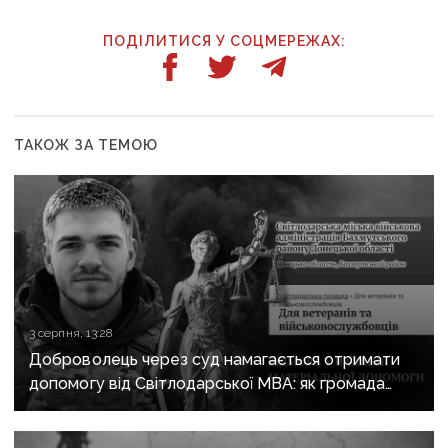
ПОДІЛИТИСЯ У СОЦМЕРЕЖАХ:
ТАКОЖ ЗА ТЕМОЮ
3 серпня, 13:28
Доброволець через суд намагається отримати
допомогу від Світлодарської МВА: як громада
руйнує довіру до влади