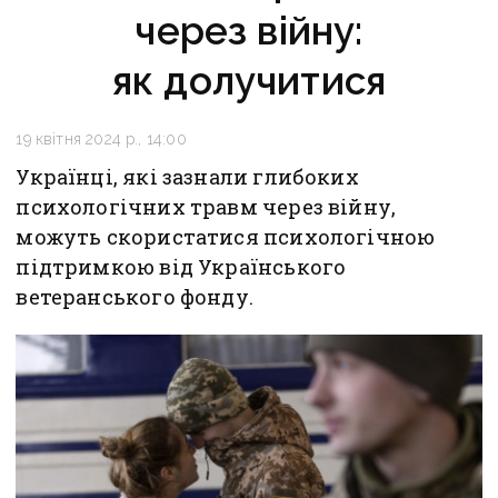
через війну:
як долучитися
19 квітня 2024 р., 14:00
Українці, які зазнали глибоких
психологічних травм через війну,
можуть скористатися психологічною
підтримкою від Українського
ветеранського фонду.