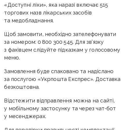
«Доступні ліки», яка наразі включає 515
торгових назв лікарських засобів
та медобладнання.
Щоб замовити, необхідно зателефонувати
за номером: 0 800 300 545. Для зв’язку
з фахівцем слідуйте підказкам у голосовому
меню.
Замовлення буде спаковано та надіслано
за послугою «Укрпошта Експрес». Доставка
безкоштовна.
Відстежити відправлення можна на сайті,
у мобільному застосунку та через чат-бот
у месенджерах.
Для перевірки правильності комплектації