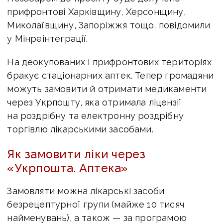
прифронтові Харківщину, Херсонщину,
Миколаївщину, Запоріжжя тощо, повідомили
у Мінреінтеграції.
На деокупованих і прифронтових територіях
бракує стаціонарних аптек. Тепер громадяни
можуть замовити й отримати медикаменти
через Укрпошту, яка отримала ліцензії
на роздрібну та електронну роздрібну
торгівлю лікарськими засобами.
Як замовити ліки через
«Укрпошта. Аптека»
Замовляти можна лікарські засоби
безрецептурної групи (майже 10 тисяч
найменувань), а також — за програмою