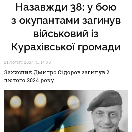
Назавжди 38: у бою
з окупантами загинув
військовий із
Курахівської громади
21 лютого 2024 р., 14:00
Захисник Дмитро Сідоров загинув 2
лютого 2024 року.