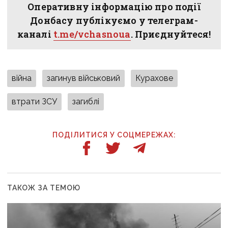
Оперативну інформацію про події
Донбасу публікуємо у телеграм-
каналі
t.me/vchasnoua
. Приєднуйтеся!
війна
загинув військовий
Курахове
втрати ЗСУ
загиблі
ПОДІЛИТИСЯ У СОЦМЕРЕЖАХ:
ТАКОЖ ЗА ТЕМОЮ