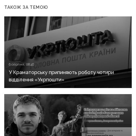
ТАКОЖ ЗА ТЕМОЮ
6 серпня, 08:46
У Краматорську припиняють роботу чотири
відділення «Укрпошти»