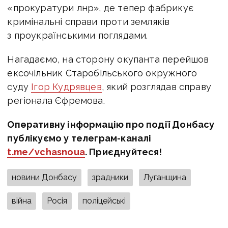
«прокуратури лнр», де тепер фабрикує
кримінальні справи проти земляків
з проукраїнськими поглядами.
Нагадаємо, на сторону окупанта перейшов
ексочільник Старобільського окружного
суду
Ігор Кудрявцев
, який розглядав справу
регіонала Єфремова.
Оперативну інформацію про події Донбасу
публікуємо у телеграм-каналі
t.me/vchasnoua
. Приєднуйтеся!
новини Донбасу
зрадники
Луганщина
війна
Росія
поліцейські