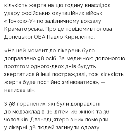
кількість жертв на цю годину внаслідок
удару російських окупаційних військ
«Точкою-У» по залізничному вокзалу
Краматорська. Про це повідомив голова
Донецької ОВА Павло Кириленко.
«На цей момент до лікарень було
доправлено 98 осіб. За медичною допомогою
протягом одного-двох днів будуть
звертатися й інші постраждалі, тож кількість
жертв буде постійно змінюватися», —
написав він.
З 98 поранених, які були доправлені
до медзакладів, 16 дітей, 46 жінок та 36
чоловіків. Дванадцятеро з них померли
у лікарні. 38 людей загинули одразу