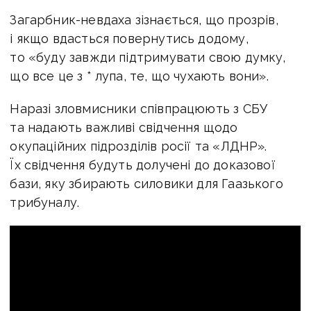
Загарбник-невдаха зізнається, що прозрів,
і якщо вдасться повернутись додому,
то «буду завжди підтримувати свою думку,
що все це з * лупа, те, що чухають вони».
Наразі зловмисники співпрацюють з СБУ
та надають важливі свідчення щодо
окупаційних підрозділів росії та «ЛДНР».
Їх свідчення будуть долучені до доказової
бази, яку збирають силовики для Гаазького
трибуналу.