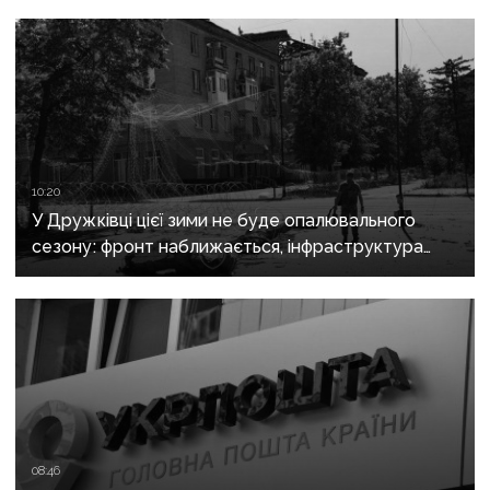
10:20
У Дружківці цієї зими не буде опалювального
сезону: фронт наближається, інфраструктура
критично зруйнована
08:46