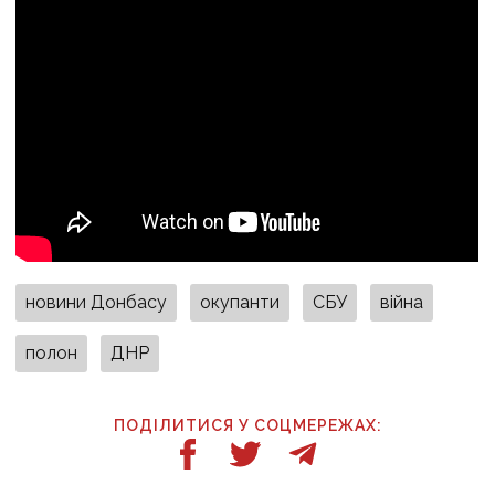
новини Донбасу
окупанти
СБУ
війна
полон
ДНР
ПОДІЛИТИСЯ У СОЦМЕРЕЖАХ: