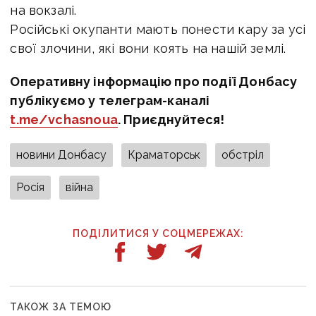
на вокзалі.
Російські окупанти мають понести кару за усі
свої злочини, які вони коять на нашій землі.
Оперативну інформацію про події Донбасу
публікуємо у телеграм-каналі
t.me/vchasnoua
. Приєднуйтеся!
новини Донбасу
Краматорськ
обстріл
Росія
війна
ПОДІЛИТИСЯ У СОЦМЕРЕЖАХ:
ТАКОЖ ЗА ТЕМОЮ