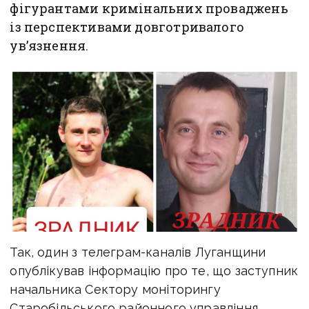
фігурантами кримінальних проваджень
із перспективами довготривалого
ув’язнення.
Так, один з телеграм-каналів Луганщини
опублікував інформацію про те, що заступник
начальника Сектору моніторингу
Старобільського районного управління