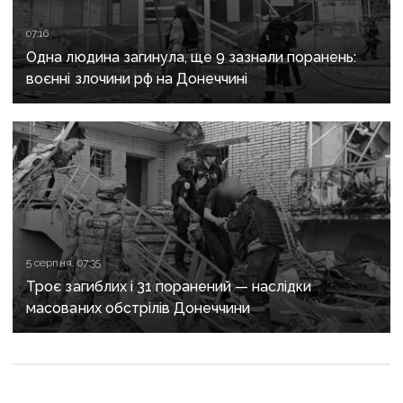
07:16
Одна людина загинула, ще 9 зазнали поранень:
воєнні злочини рф на Донеччині
5 серпня, 07:35
Троє загиблих і 31 поранений — наслідки
масованих обстрілів Донеччини