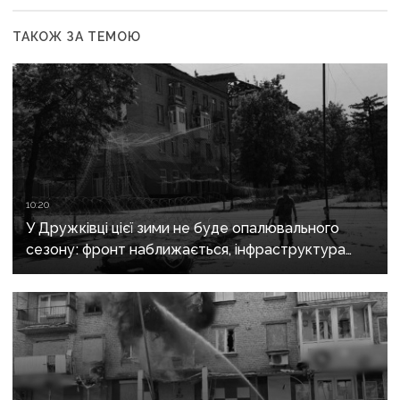
ТАКОЖ ЗА ТЕМОЮ
10:20
У Дружківці цієї зими не буде опалювального
сезону: фронт наближається, інфраструктура
критично зруйнована