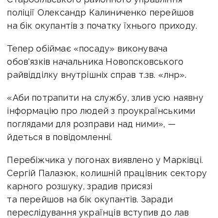
поліції Олександр Калиниченко перейшов
на бік окупантів з початку їхнього приходу.
Тепер обіймає «посаду» виконувача
обов'язків начальника Новопсковського
райвідділку внутрішніх справ т.зв. «лнр».
«Аби потрапити на службу, злив усю наявну
інформацію про людей з проукраїнськими
поглядами для розправи над ними», —
йдеться в повідомленні.
Перебіжчика у погонах виявлено у Марківці.
Сергій Палазюк, колишній працівник сектору
карного розшуку, зрадив присязі
та перейшов на бік окупантів. Заради
переслідування українців вступив до лав