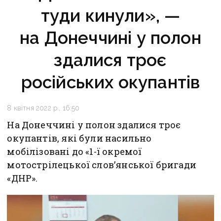
туди кинули», —
на Донеччині у полон
здалися троє
російських окупантів
8 квітня 2022 р., 16:50
На Донеччині у полон здалися троє
окупантів, які були насильно
мобілізовані до «1-ї окремої
мотострілецької слов’янської бригади
«ДНР».