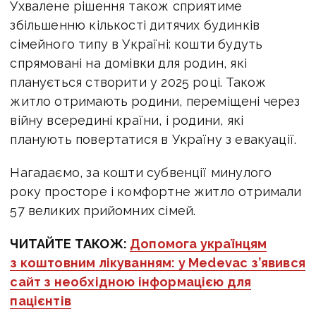
Ухвалене рішення також сприятиме
збільшенню кількості дитячих будинків
сімейного типу в Україні: кошти будуть
спрямовані на домівки для родин, які
планується створити у 2025 році. Також
житло отримають родини, переміщені через
війну всередині країни, і родини, які
планують повертатися в Україну з евакуації.
Нагадаємо, за кошти субвенції минулого
року просторе і комфортне житло отримали
57 великих прийомних сімей.
ЧИТАЙТЕ ТАКОЖ:
Допомога українцям
з коштовним лікуванням: у Medevac з’явився
сайт з необхідною інформацією для
пацієнтів