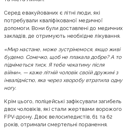
Серед евакуйованих є літні люди, які
потребували кваліфікованої медичної
допомоги. Вони були доставлені до медичних
закладів, де отримують необхідне лікування.
«Мир настане, може зустрінемося, якщо живі
будемо. Сонечко, щоб не плакала добре? А то
підніметься тиск. Я тебе чекатиму після
війни», — каже літній чоловік своїй дружині з
інвалідністю, яка через хворобу втратила одну
ногу.
Крім цього, поліцейські зафіксували загибель
двох чоловіків, які стали жертвами ворожого
FPV-дрону. Двоє велосипедистів, 61 та 62
років, отримали смертельні поранення.