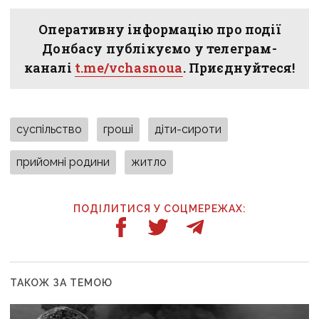
Оперативну інформацію про події
Донбасу публікуємо у телеграм-
каналі
t.me/vchasnoua
. Приєднуйтеся!
суспільство
гроші
діти-сироти
прийомні родини
житло
ПОДІЛИТИСЯ У СОЦМЕРЕЖАХ:
ТАКОЖ ЗА ТЕМОЮ