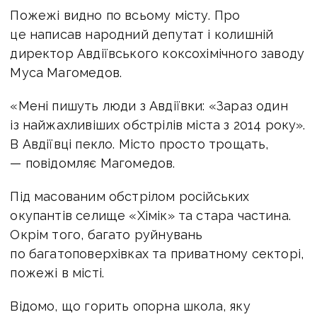
Пожежі видно по всьому місту. Про
це написав народний депутат і колишній
директор Авдіївського коксохімічного заводу
Муса Магомедов.
«Мені пишуть люди з Авдіївки: «Зараз один
із найжахливіших обстрілів міста з 2014 року».
В Авдіївці пекло. Місто просто трощать,
— повідомляє Магомедов.
Під масованим обстрілом російських
окупантів селище «Хімік» та стара частина.
Окрім того, багато руйнувань
по багатоповерхівках та приватному секторі,
пожежі в місті.
Відомо, що горить опорна школа, яку