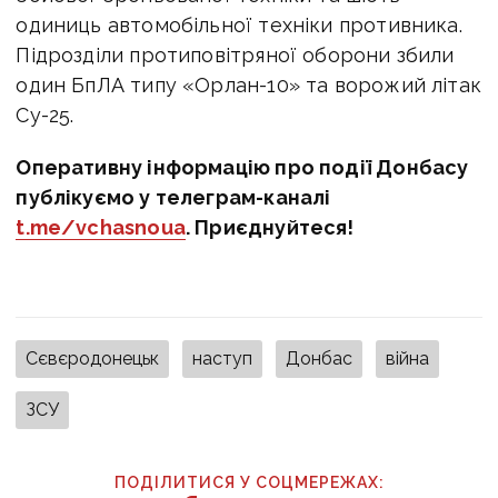
одиниць автомобільної техніки противника.
Підрозділи протиповітряної оборони збили
один БпЛА типу «Орлан-10» та ворожий літак
Су-25.
Оперативну інформацію про події Донбасу
публікуємо у телеграм-каналі
t.me/vchasnoua
. Приєднуйтеся!
Сєвєродонецьк
наступ
Донбас
війна
ЗСУ
ПОДІЛИТИСЯ У СОЦМЕРЕЖАХ: