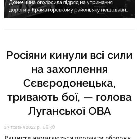
Донеччина оголосила підряд на утримання
дороги у Краматорському районі, яку нещодавно
вже ремонтували
Росіяни кинули всі сили
на захоплення
Сєвєродонецька,
тривають бої, — голова
Луганської ОВА
23 травня 2022 р., 08:38
Рашисти намагаються прорвати оборону