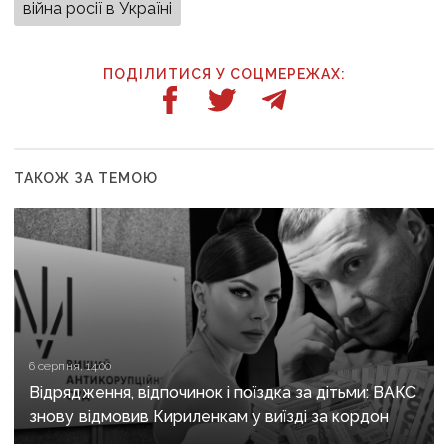
війна росії в Україні
ПОДІЛИТИСЯ У СОЦМЕРЕЖАХ:
ТАКОЖ ЗА ТЕМОЮ
6 серпня, 14:00
Відрядження, відпочинок і поїздка за дітьми: ВАКС
знову відмовив Кириленкам у виїзді за кордон