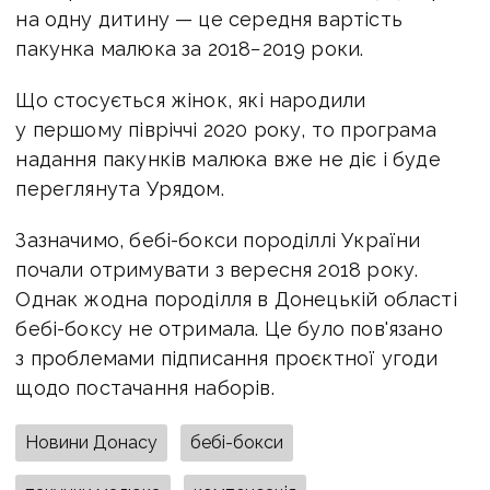
на одну дитину — це середня вартість
пакунка малюка за 2018−2019 роки.
Що стосується жінок, які народили
у першому півріччі 2020 року, то програма
надання пакунків малюка вже не діє і буде
переглянута Урядом.
Зазначимо, бебі-бокси породіллі України
почали отримувати з вересня 2018 року.
Однак жодна породілля в Донецькій області
бебі-боксу не отримала. Це було пов'язано
з проблемами підписання проєктної угоди
щодо постачання наборів.
Новини Донасу
бебі-бокси