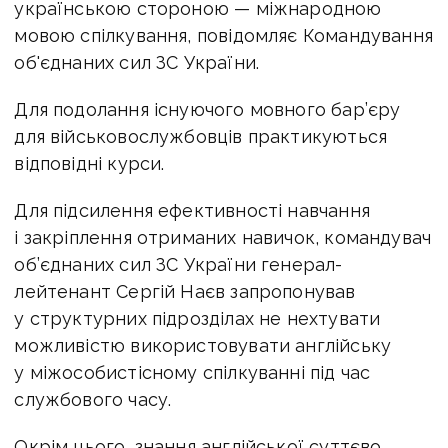
українською стороною — міжнародною
мовою спілкування, повідомляє Командування
об'єднаних сил ЗС України.
Для подолання існуючого мовного бар’єру
для військовослужбовців практикуються
відповідні курси.
Для підсилення ефективності навчання
і закріплення отриманих навичок, командувач
об’єднаних сил ЗС України генерал-
лейтенант Сергій Наєв запропонував
у структурних підрозділах не нехтувати
можливістю використовувати англійську
у міжособистісному спілкуванні під час
службового часу.
Окрім цього, знання англійської суттєво