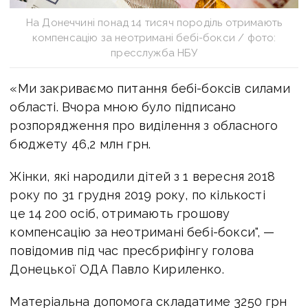
На Донеччині понад 14 тисяч породіль отримають
компенсацію за неотримані бебі-бокси / фото:
пресслужба НБУ
«Ми закриваємо питання бебі-боксів силами
області. Вчора мною було підписано
розпорядження про виділення з обласного
бюджету 46,2 млн грн.
Жінки, які народили дітей з 1 вересня 2018
року по 31 грудня 2019 року, по кількості
це 14 200 осіб, отримають грошову
компенсацію за неотримані бебі-бокси", —
повідомив під час пресбрифінгу голова
Донецької ОДА Павло Кириленко.
Матеріальна допомога складатиме 3250 грн