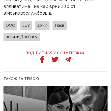
впливатиме і на кар’єрний зріст
військовослужбовців.
ООС
ЗСУ
армія
Наєв
новини Донбасу
ПОДІЛИТИСЯ У СОЦМЕРЕЖАХ:
ТАКОЖ ЗА ТЕМОЮ