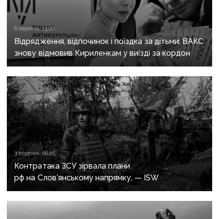
6 серпня, 14:00
Відрядження, відпочинок і поїздка за дітьми: ВАКС
знову відмовив Кириленкам у виїзді за кордон
3 серпня, 06:25
Контратака ЗСУ зірвала плани
рф на Слов’янському напрямку, — ISW