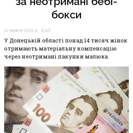
за неотримані бебі-
бокси
11 червня 2020 р., 15:46
У Донецькій області понад 14 тисяч жінок
отримають матеріальну компенсацію
через неотримані пакунки малюка.