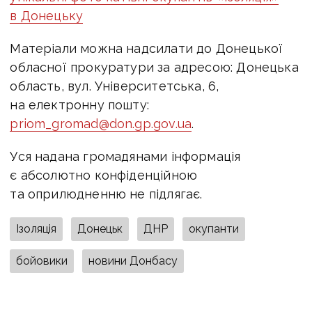
в Донецьку
Матеріали можна надсилати до Донецької
обласної прокуратури за адресою: Донецька
область, вул. Університетська, 6,
на електронну пошту:
priom_gromad@don.gp.gov.ua
.
Уся надана громадянами інформація
є абсолютно конфіденційною
та оприлюдненню не підлягає.
Ізоляція
Донецьк
ДНР
окупанти
бойовики
новини Донбасу
ПОДІЛИТИСЯ У СОЦМЕРЕЖАХ: