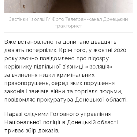
Застінки "Ізоляції"/ Фото Телеграм-канал Донецький
тракторист
Вже встановлено та допитано двадцять
дев’ять потерпілих. Крім того, у жовтні 2020
року заочно повідомлено про підозру
керівнику підпільної в’язниці «Ізоляція»
за вчинення низки кримінальних
правопорушень, серед яких порушення
законів і звичаїв війни та торгівля людьми,
повідомляє прокуратура Донецької області.
Наразі слідчими Головного управління
Національної поліції в Донецькій області
триває збір доказів.