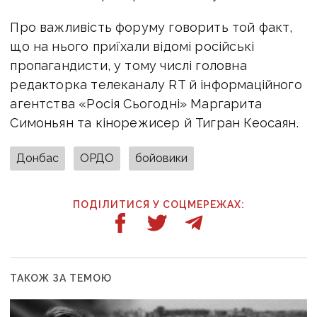
Про важливість форуму говорить той факт,
що на нього приїхали відомі російські
пропагандисти, у тому числі головна
редакторка телеканалу RT й інформаційного
агентства «Росія Сьогодні» Маргарита
Симоньян та кінорежисер й Тигран Кеосаян.
Донбас
ОРДО
бойовики
ПОДІЛИТИСЯ У СОЦМЕРЕЖАХ:
ТАКОЖ ЗА ТЕМОЮ