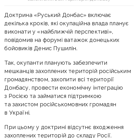
Доктрина «Руський Донбас» включає
декілька кроків, які окупаційна влада планує
виконати у «найближчій перспективі»,
повідомив на форумі ватажок донецьких
бойовиків Денис Пушилін.
Так, окупанти планують забезпечити
мешканців захоплених територій російським
громадянством, захопити всі території
Донбасу, провести економічну інтеграцію
з Росією та займатися підтримкою
та захистом російськомовних громадян
в Україні.
При цьому у доктрині відсутнє входження
захоплених територій до складу Росії.