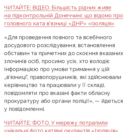
ЧИТАЙТЕ: ВІДЕО. Більшість рідних живе
на підконтрольній Донеччині: що відомо про
головного ката в’язниці «ДНР» «Ізоляція»
«Для проведення повного та всебічного
досудового розслідування, встановлення
обставин та причетних до скоєння вказаних
злочинів осіб, просимо усіх, хто володіє
інформацією про умови тримання у цій
„в'язниці“, правопорушників, які здійснювали
керівництво та працювали у її складі,
повідомляти про вказані факти обласну
прокуратуру або органи поліції», — йдеться
у повідомленні.
ЧИТАЙТЕ: ФОТО. У мережу потрапили
унікальні фото катівні окупантів «Ізоляція»