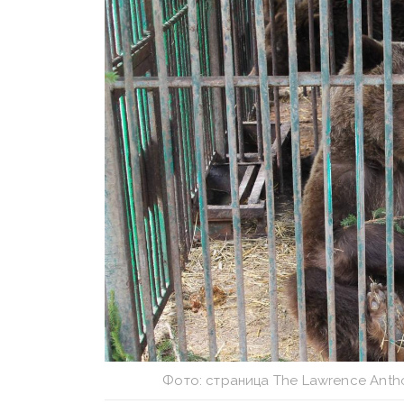
Фото: страница The Lawrence Antho