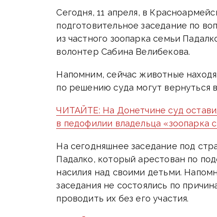
Сегодня, 11 апреля, в Красноарме
подготовительное заседание по во
из частного зоопарка семьи Падалк
волонтер Сабина Велибекова.
Напомним, сейчас животные находя
по решению суда могут вернуться в
ЧИТАЙТЕ: На Донетчине суд остави
в педофилии владельца «зоопарка 
На сегодняшнее заседание под стр
Падалко, который арестован по по
насилия над своими детьми. Напом
заседания не состоялись по причин
проводить их без его участия.