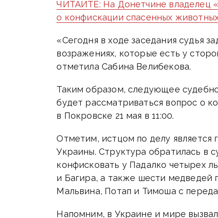
ЧИТАЙТЕ: На Донетчине владелец «
о конфискации спасенных животны
«Сегодня в ходе заседания судья за
возражениях, которые есть у сторон
отметила Сабина Велибекова.
Таким образом, следующее судебно
будет рассматриваться вопрос о к
в Покровске 21 мая в 11:00.
Отметим, истцом по делу является 
Украины. Структура обратилась в с
конфисковать у Падалко четырех ль
и Багира, а также шести медведей п
Мальвина, Потап и Тимоша с переда
Напомним, в Украине и мире вызва