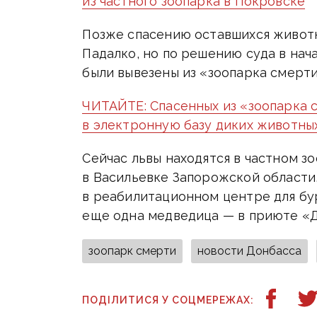
из частного зоопарка в Покровске
Позже спасению оставшихся животн
Падалко, но по решению суда в нач
были вывезены из «зоопарка смерти
ЧИТАЙТЕ: Спасенных из «зоопарка 
в электронную базу диких животны
Сейчас львы находятся в частном 
в Васильевке Запорожской области
в реабилитационном центре для бу
еще одна медведица — в приюте «
зоопарк смерти
новости Донбасса
ПОДІЛИТИСЯ У СОЦМЕРЕЖАХ: