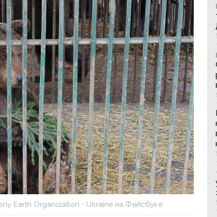
ny Earth Organization - Ukraine на Фейсбуке