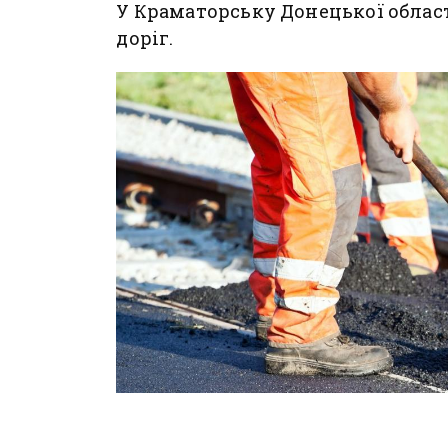
У Краматорську Донецької облас
доріг.