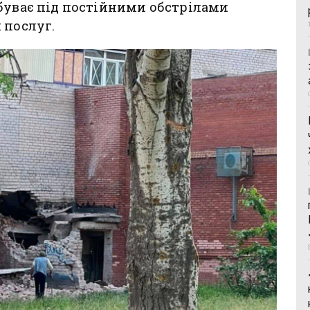
буває під постійними обстрілами
 послуг.