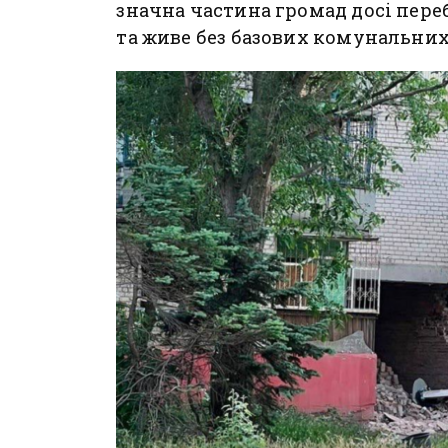
значна частина громад досі пере
та живе без базових комунальних