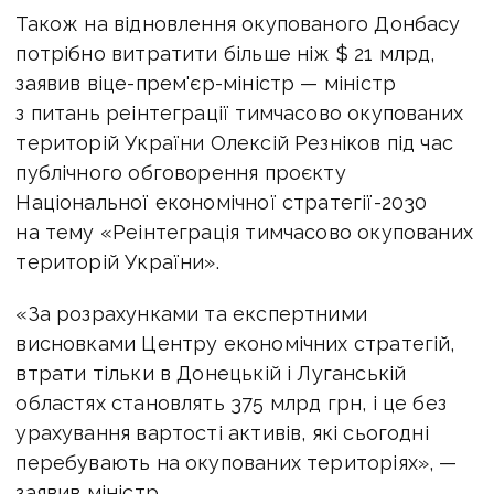
Також на відновлення окупованого Донбасу
потрібно витратити більше ніж $ 21 млрд,
заявив віце-прем'єр-міністр — міністр
з питань реінтеграції тимчасово окупованих
територій України Олексій Резніков під час
публічного обговорення проєкту
Національної економічної стратегії-2030
на тему «Реінтеграція тимчасово окупованих
територій України».
«За розрахунками та експертними
висновками Центру економічних стратегій,
втрати тільки в Донецькій і Луганській
областях становлять 375 млрд грн, і це без
урахування вартості активів, які сьогодні
перебувають на окупованих територіях», —
заявив міністр.