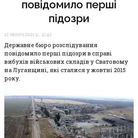
повідомило перші
підозри
12 лютого 2021 р., 12:42
Державне бюро розслідування
повідомило перші підозри в справі
вибухів військових складів у Сватовому
на Луганщині, які сталися у жовтні 2015
року.