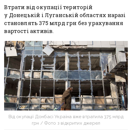
Втрати від окупації територій
у Донецькій і Луганській областях наразі
становлять 375 млрд грн без урахування
вартості активів.
Від окупації Донбасі Україна вже втратила 375 млрд
грн / Фото з відкритих джерел