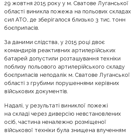
29 жовтня 2015 року у м. Сватове Луганської
області виникла пожежа на польових складах
сил АТО, де зберігалося близько 3 тис. тонн
боєприпасів.
За даними слідства, у 2015 році двоє
командирів реактивних артилерійських
батарей допустили розташування техніки
поблизу польового артилерійського складу
боєприпасів неподалік м. Сватове Луганської
області з грубими порушеннями керівних
військових документів.
Надалі, у результаті виниклої пожежі
на складі через диверсію невстановлених
осіб, частина неналежно розміщеної
військової техніки була знищена влученням