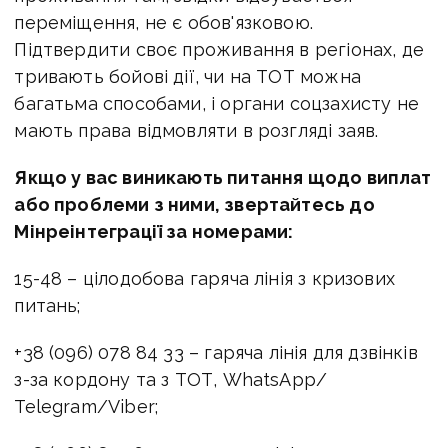
переміщення, не є обов'язковою.
Підтвердити своє проживання в регіонах, де
тривають бойові дії, чи на ТОТ можна
багатьма способами, і органи соцзахисту не
мають права відмовляти в розгляді заяв.
Якщо у вас виникають питання щодо виплат
або проблеми з ними, звертайтесь до
Мінреінтеграції за номерами:
15-48 – цілодобова гаряча лінія з кризових
питань;
+38 (096) 078 84 33 – гаряча лінія для дзвінків
з-за кордону та з ТОТ, WhatsApp/
Telegram/Viber;