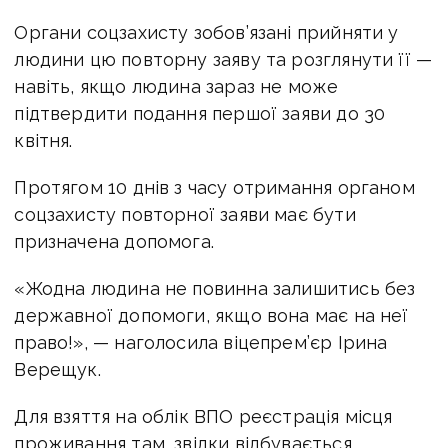
Органи соцзахисту зобов’язані прийняти у
людини цю повторну заяву та розглянути її —
навіть, якщо людина зараз не може
підтвердити подання першої заяви до 30
квітня.
Протягом 10 днів з часу отримання органом
соцзахисту повторної заяви має бути
призначена допомога.
«Жодна людина не повинна залишитись без
державної допомоги, якщо вона має на неї
право!», — наголосила віцепрем’єр Ірина
Верещук.
Для взяття на облік ВПО реєстрація місця
проживання там, звідки відбувається