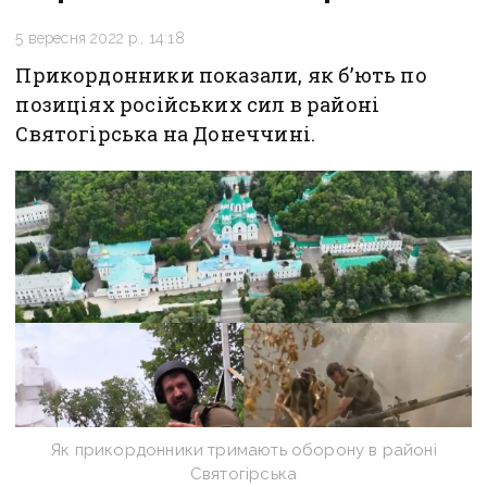
5 вересня 2022 р., 14:18
Прикордонники показали, як б’ють по
позиціях російських сил в районі
Святогірська на Донеччині.
Як прикордонники тримають оборону в районі
Святогірська