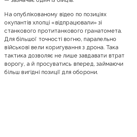
На опублікованому відео по позиціях
окупантів хлопці «відпрацювали» зі
станкового протитанкового гранатомета.
Для більшої точності вогню, паралельно
військові вели коригування з дрона. Така
тактика дозволяє не лише завдавати втрат
ворогу, а й просуватись вперед, займаючи
більш вигідні позиції для оборони.