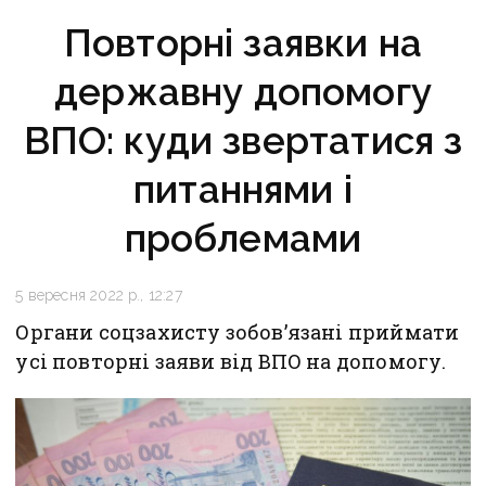
Повторні заявки на
державну допомогу
ВПО: куди звертатися з
питаннями і
проблемами
5 вересня 2022 р., 12:27
Органи соцзахисту зобов’язані приймати
усі повторні заяви від ВПО на допомогу.