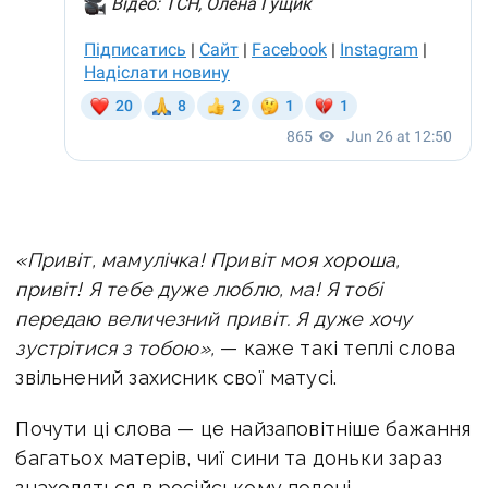
«Привіт, мамулічка! Привіт моя хороша,
привіт! Я тебе дуже люблю, ма! Я тобі
передаю величезний привіт. Я дуже хочу
зустрітися з тобою»,
— каже такі теплі слова
звільнений захисник свої матусі.
Почути ці слова — це найзаповітніше бажання
багатьох матерів, чиї сини та доньки зараз
знаходяться в російському полоні.