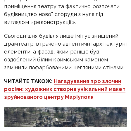
приміщення театру та фактично розпочати
будівництво нової споруди з нуля під
виглядом «реконструкції».
Сьогоднішня будівля лише імітує знищений
драмтеатр: втрачено автентичні архітектурні
елементи, а фасад, який раніше був
оздоблений білим кримським каменем,
замінили пофарбованими цегляними стінами.
ЧИТАЙТЕ ТАКОЖ:
Нагадування про злочин
росіян: художник створив унікальний макет
зруйнованого центру Маріуполя