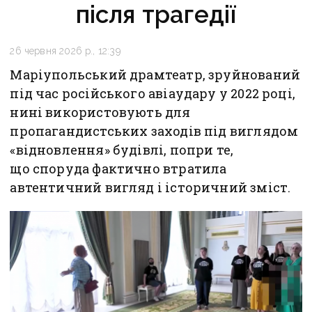
після трагедії
26 червня 2026 р., 12:39
Маріупольський драмтеатр, зруйнований
під час російського авіаудару у 2022 році,
нині використовують для
пропагандистських заходів під виглядом
«відновлення» будівлі, попри те,
що споруда фактично втратила
автентичний вигляд і історичний зміст.