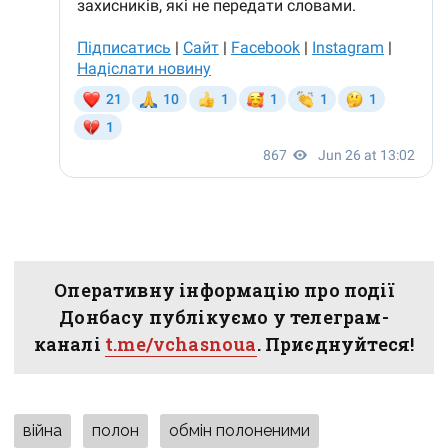
Оперативну інформацію про події
Донбасу публікуємо у телеграм-
каналі
t.me/vchasnoua
. Приєднуйтеся!
війна
полон
обмін полоненими