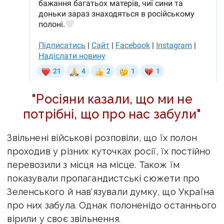
"Росіяни казали, що ми не
потрібні, що про нас забули"
Звільнені військові розповіли, що їх полон
проходив у різних куточках росії, їх постійно
перевозили з місця на місце. Також їм
показували пропагандистські сюжети про
Зеленського й нав'язували думку, що Україна
про них забула. Однак полоненідо останнього
вірили у своє звільнення.