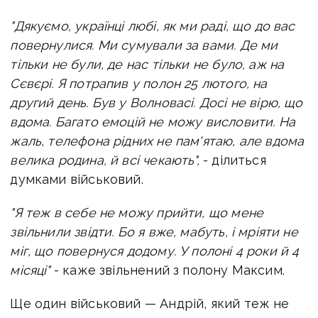
"Дякуємо, українці любі, як ми раді, що до вас
повернулися. Ми сумували за вами. Де ми
тільки не були, де нас тільки не було, аж на
Сєвєрі. Я потрапив у полон 25 лютого, на
другий день. Був у Волновасі. Досі не вірю, що
вдома. Багато емоцій не можу висловити. На
жаль, телефона рідних не пам'ятаю, але вдома
велика родина, й всі чекають",
- ділиться
думками військовий.
"Я теж в себе не можу прийти, що мене
звільнили звідти. Бо я вже, мабуть, і мріяти не
міг, що повернуся додому. У полоні 4 роки й 4
місяці"
- каже звільнений з полону Максим.
Ще один військовий — Андрій, який теж не