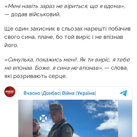
«Мені навіть зараз не віриться, що я вдома»,
— додав військовий.
Ще один захисник в сльозах нарешті побачив
свого сина, плаче, бо той виріс і не впізнав
його.
«Синулька, покажись мені!.
Як ти виріс, я тебе
не впізнав. Боже, я сина не впізнав»,
— слова,
які розривають серце.