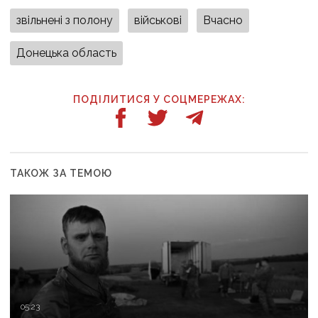
звільнені з полону
військові
Вчасно
Донецька область
ПОДІЛИТИСЯ У СОЦМЕРЕЖАХ:
ТАКОЖ ЗА ТЕМОЮ
05:23