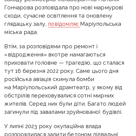
Гончарова розповідала про нові мармурові
сходи, сучасне освітлення та оновлену
глядацьку залу,
повідомляє
Маріупольська
міська рада.
Втім, за розповідями про ремонт і
«відродження» вкотре намагаються
приховати головне — трагедію, що сталася
тут 16 березня 2022 року. Саме цього дня
російська авіація скинула бомби
на Маріупольський драмтеатр, у якому від
обстрілів переховувалися сотні мирних
жителів. Серед них були діти. Багато людей
загинули під завалами зруйнованої будівлі.
У липні 2023 року окупаційна влада
розпорядилася залити бетоном підвальні