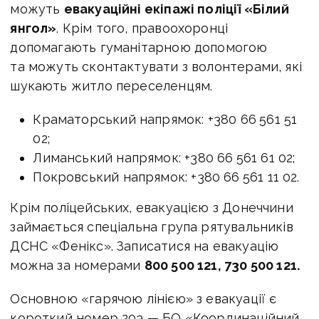
можуть
евакуаційні екіпажі поліції «Білий
янгол»
. Крім того, правоохоронці
допомагають гуманітарною допомогою
та можуть сконтактувати з волонтерами, які
шукають житло переселенцям.
Краматорський напрямок: +380 66 561 51
02;
Лиманський напрямок: +380 66 561 61 02;
Покровський напрямок: +380 66 561 11 02.
Крім поліцейських, евакуацією з Донеччини
займається спеціальна група рятувальників
ДСНС «Фенікс». Записатися на евакуацію
можна за номерами
800 500 121, 730 500 121.
Основною «гарячою лінією» з евакуації є
короткий номер 203 — БО «Координаційний