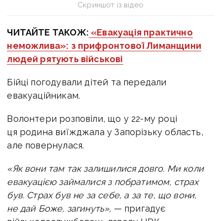
Скриншот із відео
ЧИТАЙТЕ ТАКОЖ:
«Евакуація практично
неможлива»: з прифронтової Лиманщини
людей рятують військові
Бійці погодували дітей та передали
евакуаційникам.
Волонтери розповіли, що у 22-му році
ця родина виїжджала у Запорізьку область,
але повернулася.
«Як вони там так залишилися довго. Ми коли
евакуацією займалися з побратимом, страх
був. Страх був не за себе, а за те, що вони,
не дай Боже, загинуть»,
— пригадує