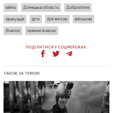
війна
Донецька область
Добропілля
евакуація
діти
Білі янголи
військові
Вчасно
новини вчасно
ПОДІЛИТИСЯ У СОЦМЕРЕЖАХ:
ТАКОЖ ЗА ТЕМОЮ