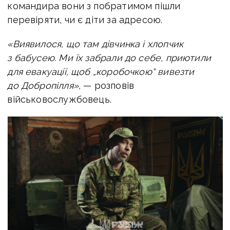
командира вони з побратимом пішли
перевіряти, чи є діти за адресою.
«Виявилося, що там дівчинка і хлопчик
з бабусею. Ми їх забрали до себе, приютили
для евакуації, щоб „коробочкою“ вивезти
до Добропілля»,
— розповів
військовослужбовець.