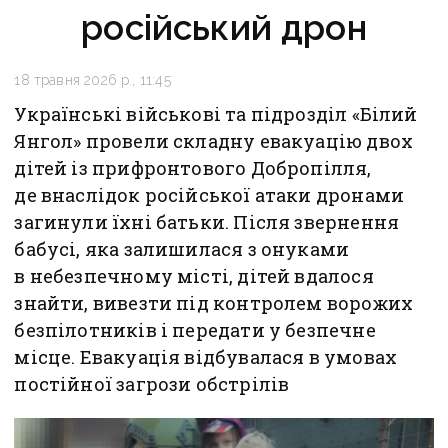
російський дрон
18 травня 2026 р., 11:45
Українські військові та підрозділ «Білий
Янгол» провели складну евакуацію двох
дітей із прифронтового Добропілля,
де внаслідок російської атаки дронами
загинули їхні батьки. Після звернення
бабусі, яка залишилася з онуками
в небезпечному місті, дітей вдалося
знайти, вивезти під контролем ворожих
безпілотників і передати у безпечне
місце. Евакуація відбувалася в умовах
постійної загрози обстрілів