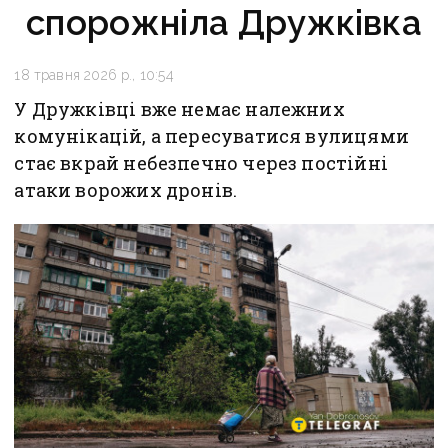
спорожніла Дружківка
18 травня 2026 р., 10:54
У Дружківці вже немає належних
комунікацій, а пересуватися вулицями
стає вкрай небезпечно через постійні
атаки ворожих дронів.