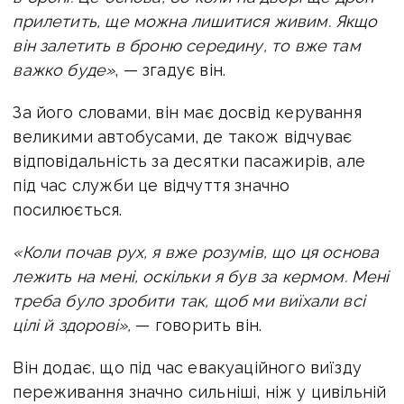
прилетить, ще можна лишитися живим. Якщо
він залетить в броню середину, то вже там
важко буде»
, — згадує він.
За його словами, він має досвід керування
великими автобусами, де також відчуває
відповідальність за десятки пасажирів, але
під час служби це відчуття значно
посилюється.
«Коли почав рух, я вже розумів, що ця основа
лежить на мені, оскільки я був за кермом. Мені
треба було зробити так, щоб ми виїхали всі
цілі й здорові»,
— говорить він.
Він додає, що під час евакуаційного виїзду
переживання значно сильніші, ніж у цивільній