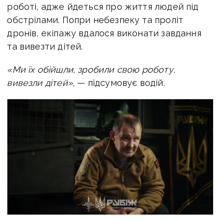
роботі, адже йдеться про життя людей під
обстрілами. Попри небезпеку та проліт
дронів, екіпажу вдалося виконати завдання
та вивезти дітей.
«Ми їх обійшли, зробили свою роботу,
вивезли дітей»,
— підсумовує водій.