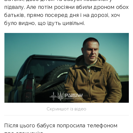
підвалу. Але потім росіяни вбили дроном обох
батьків, прямо посеред дня і на дорозі, хоч
було видно, що ідуть цивільні.
Скриншот із відео
Після цього бабуся попросила телефоном