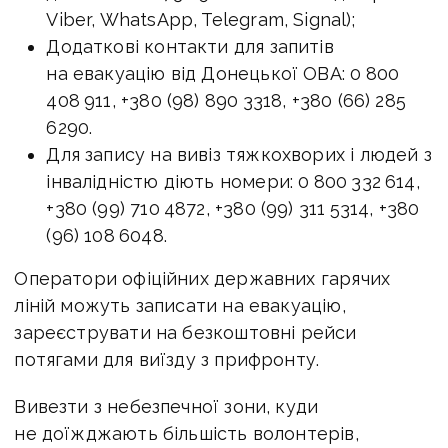
Viber, WhatsApp, Telegram, Signal);
Додаткові контакти для запитів
на евакуацію від Донецької ОВА: 0 800
408 911, +380 (98) 890 3318, +380 (66) 285
6290.
Для запису на вивіз тяжкохворих і людей з
інвалідністю діють номери: 0 800 332 614,
+380 (99) 710 4872, +380 (99) 311 5314, +380
(96) 108 6048.
Оператори офіційних державних гарячих
ліній можуть записати на евакуацію,
зареєструвати на безкоштовні рейси
потягами для виїзду з прифронту.
Вивезти з небезпечної зони, куди
не доїжджають більшість волонтерів,