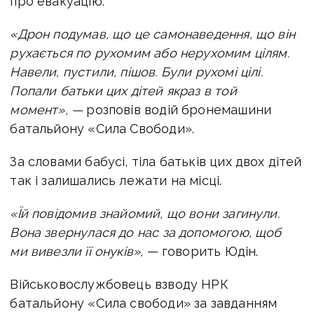
про евакуацію.
«Дрон подумав, що це самонаведення, що він
рухається по рухомим або нерухомим цілям.
Навели, пустили, пішов. Були рухомі цілі.
Попали батьки цих дітей якраз в той
момент», —
розповів водій бронемашини
батальйону «Сила Свободи».
За словами бабусі, тіла батьків цих двох дітей
так і залишались лежати на місці.
«Їй повідомив знайомий, що вони загинули.
Вона звернулася до нас за допомогою, щоб
ми вивезли
її
онуків»,
— говорить Юдін.
Військовослужбовець взводу НРК
батальйону «Сила свободи» за завданням