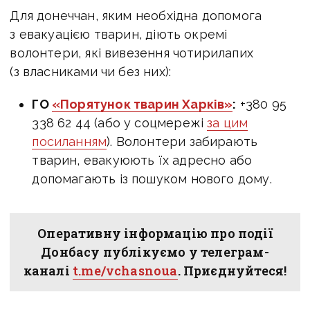
Для донеччан, яким необхідна допомога
з евакуацією тварин, діють окремі
волонтери, які вивезення чотирилапих
(з власниками чи без них):
ГО
«Порятунок тварин Харків»
:
+380 95
338 62 44 (або у соцмережі
за цим
посиланням
). Волонтери забирають
тварин, евакуюють їх адресно або
допомагають із пошуком нового дому.
Оперативну інформацію про події
Донбасу публікуємо у телеграм-
каналі
t.me/vchasnoua
. Приєднуйтеся!