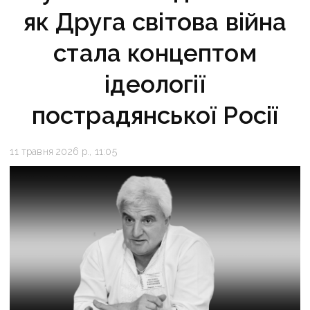
як Друга світова війна
стала концептом
ідеології
пострадянської Росії
11 травня 2026 р., 11:05