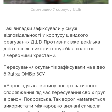
Скрін відео 7 корпусу ДШВ
Такі випадки зафіксували у смузі
відповідальності 7 корпусу швидкого
реагування ДШВ. Противник вже декілька
днів поспіль використовує біле полотно
з червоними хрестами.
Пересування окупантів зафіксували на відео
бійці 32 ОМБр ЗСУ.
«Ворог одягає тканину поверх захисного
спорядження під час пересування своїх груп
в районі Покровська. Так ворог намагається
використати міжнародно визнані символи