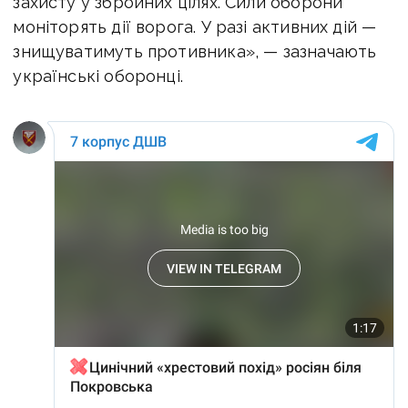
захисту у збройних цілях. Сили оборони
моніторять дії ворога. У разі активних дій —
знищуватимуть противника», — зазначають
українські оборонці.