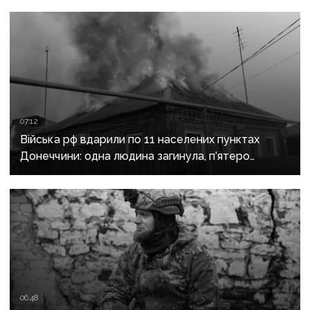
07:12
Війська рф вдарили по 11 населених пунктах
Донеччини: одна людина загинула, п’ятеро
поранені
06:48