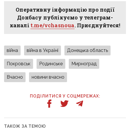
Оперативну інформацію про події
Донбасу публікуємо у телеграм-
каналі
t.me/vchasnoua
. Приєднуйтеся!
війна
війна в Україні
Донецька область
Покровськ
Родинське
Мирноград
Вчасно
новини вчасно
ПОДІЛИТИСЯ У СОЦМЕРЕЖАХ:
ТАКОЖ ЗА ТЕМОЮ