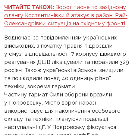
ЧИТАЙТЕ ТАКОЖ:
Ворог тисне по західному
флангу Костянтинівки й атакує в районі Рай-
Олександрівки: ситуація на східному фронті
Водночас, за повідомленням українських
військових, з
початку травня підрозділи
у смузі відповідальності 7 корпусу швидкого
реагування ДШВ ліквідували та поранили 329
росіян. Також українські військові знищили
та пошкодили понад 40 одиниць різної
техніки, зокрема гармати.
Частину гармат Сили оборони вразили
у Покровську. Місто ворог наразі
використовує для накопичення особового
складу та техніки, плануючи подальші
наступальні дії. У Покровську фіксується