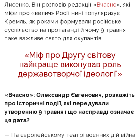
Лисенко. Він розповів редакції «
Вчасно
», які
міфи про «велич» Росії нині популяризує
Кремль, як роками формували російське
суспільство на пропаганді й чому 9 травня
таке важливе свято для окупантів.
«Міф про Другу світову
найкраще виконував роль
державотворчої ідеології»
«Вчасно»: Олександр Євгенович, розкажіть
про історичні події, які передували
утворенню 9 травня і що насправді означає
ця дата?
— На європейському театрі воєнних дій війна