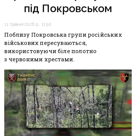
під Покровськом
11 травня 2026 р., 11:50
Поблизу Покровська групи російських
військових пересуваються,
використовуючи біле полотно
з червоними хрестами.