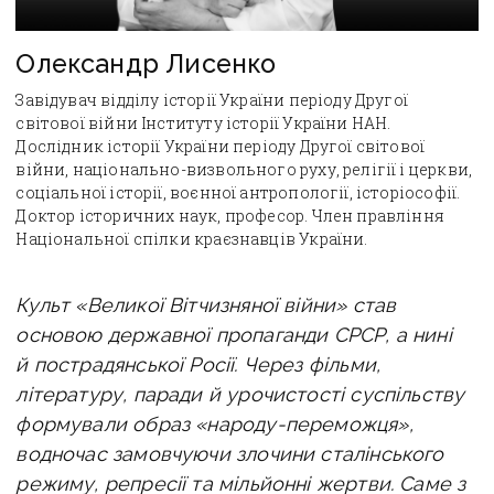
Олександр Лисенко
Завідувач відділу історії України періоду Другої
світової війни Інституту історії України НАН.
Дослідник історії України періоду Другої світової
війни, національно-визвольного руху, релігії і церкви,
соціальної історії, воєнної антропології, історіософії.
Доктор історичних наук, професор. Член правління
Національної спілки краєзнавців України.
Культ «Великої Вітчизняної війни» став
основою державної пропаганди СРСР, а нині
й пострадянської Росії. Через фільми,
літературу, паради й урочистості суспільству
формували образ «народу-переможця»,
водночас замовчуючи злочини сталінського
режиму, репресії та мільйонні жертви. Саме з