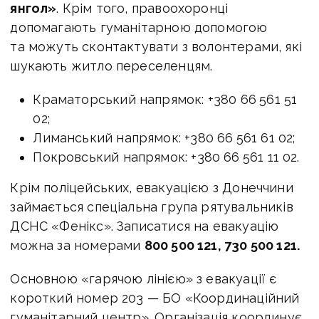
янгол»
. Крім того, правоохоронці
допомагають гуманітарною допомогою
та можуть сконтактувати з волонтерами, які
шукають житло переселенцям.
Краматорський напрямок: +380 66 561 51
02;
Лиманський напрямок: +380 66 561 61 02;
Покровський напрямок: +380 66 561 11 02.
Крім поліцейських, евакуацією з Донеччини
займається спеціальна група рятувальників
ДСНС «Фенікс». Записатися на евакуацію
можна за номерами
800 500 121, 730 500 121.
Основною «гарячою лінією» з евакуації є
короткий номер 203 — БО «Координаційний
гуманітарний центр». Організація координує