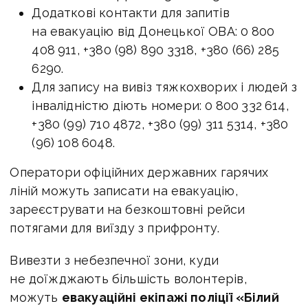
Додаткові контакти для запитів
на евакуацію від Донецької ОВА: 0 800
408 911, +380 (98) 890 3318, +380 (66) 285
6290.
Для запису на вивіз тяжкохворих і людей з
інвалідністю діють номери: 0 800 332 614,
+380 (99) 710 4872, +380 (99) 311 5314, +380
(96) 108 6048.
Оператори офіційних державних гарячих
ліній можуть записати на евакуацію,
зареєструвати на безкоштовні рейси
потягами для виїзду з прифронту.
Вивезти з небезпечної зони, куди
не доїжджають більшість волонтерів,
можуть
евакуаційні екіпажі поліції «Білий