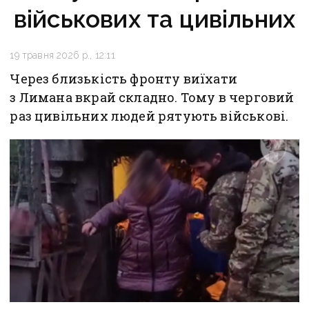
військових та цивільних
19 травня 2026 р., 12:11
Через близькість фронту виїхати
з Лимана вкрай складно. Тому в черговий
раз цивільних людей рятують військові.