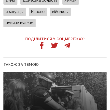
війна
Донецька область
Лиман
евакуація
Вчасно
військові
новини вчасно
ПОДІЛИТИСЯ У СОЦМЕРЕЖАХ:
ТАКОЖ ЗА ТЕМОЮ