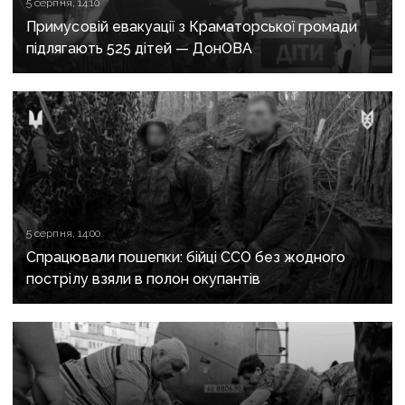
5 серпня, 14:10
Примусовій евакуації з Краматорської громади
підлягають 525 дітей — ДонОВА
5 серпня, 14:00
Спрацювали пошепки: бійці ССО без жодного
пострілу взяли в полон окупантів