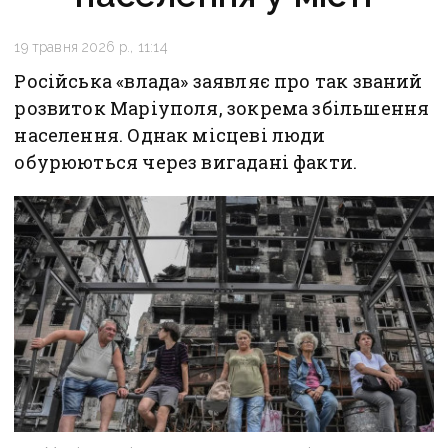
19 травня 2026 р., 11:14
Російська «влада» заявляє про так званий
розвиток Маріуполя, зокрема збільшення
населення. Однак місцеві люди
обурюються через вигадані факти.