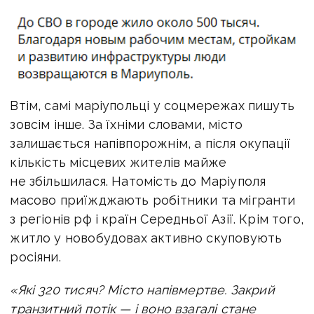
Втім, самі маріупольці у соцмережах пишуть
зовсім інше. За їхніми словами, місто
залишається напівпорожнім, а після окупації
кількість місцевих жителів майже
не збільшилася. Натомість до Маріуполя
масово приїжджають робітники та мігранти
з регіонів рф і країн Середньої Азії. Крім того,
житло у новобудовах активно скуповують
росіяни.
«Які 320 тисяч? Місто напівмертве. Закрий
транзитний потік — і воно взагалі стане