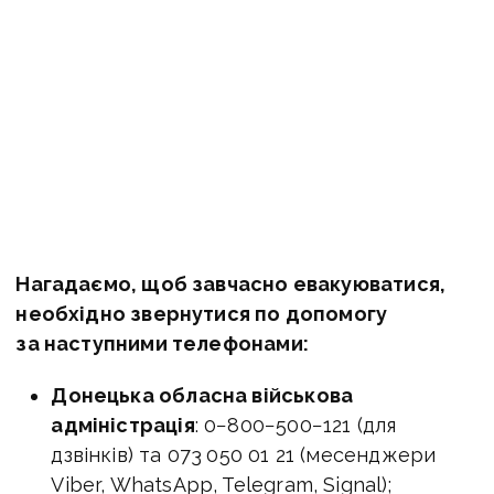
Нагадаємо, щоб завчасно евакуюватися,
необхідно звернутися по допомогу
за наступними телефонами:
Донецька обласна військова
адміністрація
: 0−800−500−121 (для
дзвінків) та 073 050 01 21 (месенджери
Viber, WhatsApp, Telegram, Signal);