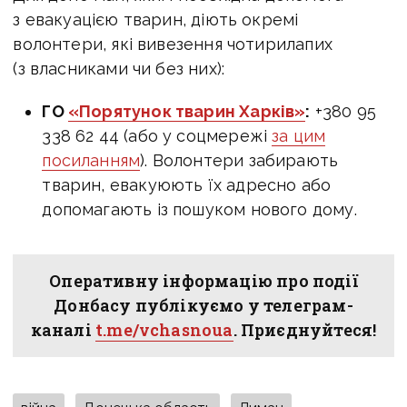
з евакуацією тварин, діють окремі
волонтери, які вивезення чотирилапих
(з власниками чи без них):
ГО
«Порятунок тварин Харків»
:
+380 95
338 62 44 (або у соцмережі
за цим
посиланням
). Волонтери забирають
тварин, евакуюють їх адресно або
допомагають із пошуком нового дому.
Оперативну інформацію про події
Донбасу публікуємо у телеграм-
каналі
t.me/vchasnoua
. Приєднуйтеся!