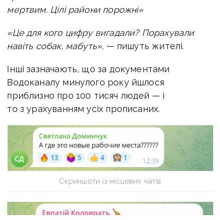
мертвим. Цілі райони порожні»
«Це для кого цифру вигадали? Порахували
навіть собак, мабуть»,
— пишуть жителі.
Інші зазначають, що за документами
Водоканалу минулого року йшлося
приблизно про 100 тисяч людей — і
то з урахуванням усіх прописаних.
Скриншоти із місцевих чатів