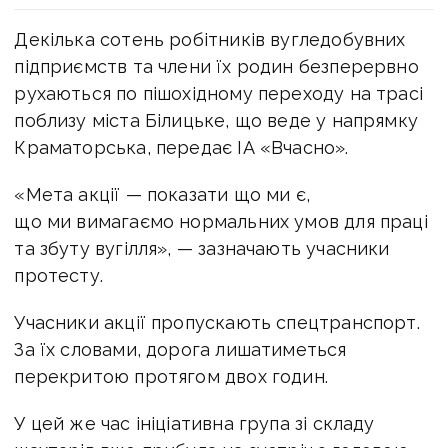
Декілька сотень робітників вугледобувних
підприємств та члени їх родин безперервно
рухаються по пішохідному переходу на трасі
поблизу міста Білицьке, що веде у напрямку
Краматорська, передає ІА «Вчасно».
«Мета акції — показати що ми є,
що ми вимагаємо нормальних умов для праці
та збуту вугілля», — зазначають учасники
протесту.
Учасники акції пропускають спецтранспорт.
За їх словами, дорога лишатиметься
перекритою протягом двох годин.
У цей же час ініціативна група зі складу