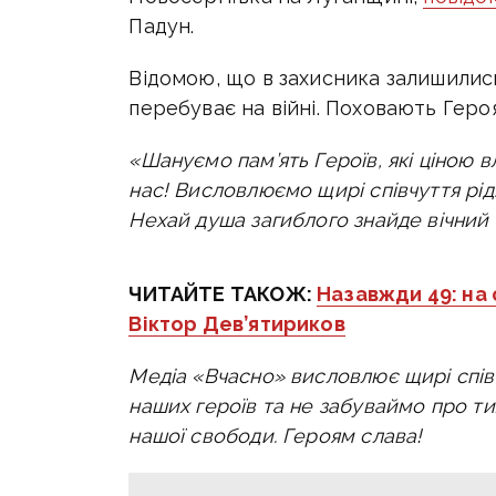
Падун.
Відомою, що в захисника залишились
перебуває на війні.
Поховають Героя
«Шануємо пам’ять Героїв, які ціною 
нас! Висловлюємо щирі співчуття рідн
Нехай душа загиблого знайде вічний 
ЧИТАЙТЕ ТАКОЖ:
Назавжди 49: на 
Віктор Дев’ятириков
Медіа «Вчасно» висловлює щирі спів
наших героїв та не забуваймо про ти
нашої свободи. Героям слава!