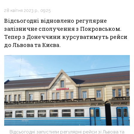
28 квітня 2023 р., 09:25
Відсьогодні відновлено регулярне
залізничне сполучення з Покровськом.
Тепер з Донеччини курсуватимуть рейси
до Львова та Києва.
Відсьогодні запустили регулярні рейси зі Львова та