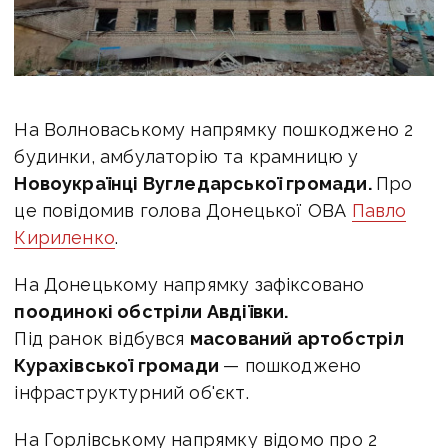
На Волноваському напрямку пошкоджено 2
будинки, амбулаторію та крамницю у
Новоукраїнці Вугледарської громади.
Про
це повідомив голова Донецької ОВА
Павло
Кириленко
.
На Донецькому напрямку зафіксовано
поодинокі обстріли Авдіївки.
Під ранок відбувся
масований артобстріл
Курахівської громади
— пошкоджено
інфраструктурний об'єкт.
На Горлівському напрямку відомо про 2