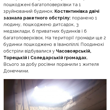
пошкоджені багатоповерхівки та 1
зруйнований будинок.
Костянтинівка двічі
зазнала ракетного обстрілу:
поранено 1
людину, пошкоджено дитсадок, 3
медзаклади, 6 приватних будинків і 6
багатоповерхівок. На території громади ще 2
будинки пошкоджено в Іванопіллі. Поодинокі
обстріли відбувалися у
Часовоярській,
Торецькій і Соледарській громадах.
Всього за добу росіяни поранили 1 жителя
Донеччини.