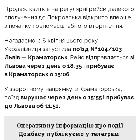
Продаж квитків на регулярні рейси далекого
сполучення до Покровська відкрито вперше
з початку повномасштабного вторгнення.
Нагадаємо, з 8 квітня цього року
Укрзалізниця запустила
поїзд № 104/103
Львів — Краматорськ.
Рейс відправляється
зі
Львова через день о 18:35
і
прибуває
в Краматорськ о 15:06.
У зворотному напрямку, з Краматорська,
поїзд
вирушає через день о 15:55 і прибуває
до Львова об 11:51.
Оперативну інформацію про події
Донбасу публікуємо у телеграм-