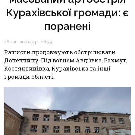
Курахівської громади: є
поранені
28 квітня 2023 р., 08:39
Рашисти продовжують обстрілювати
Донеччину. Під вогнем Авдіївка, Бахмут,
Костянтинівка, Курахівська та інші
громади області.