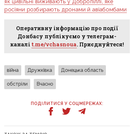
як цивільні виживають у Добропіллі, яке
росіяни розбирають дронами й авіабомбами
Оперативну інформацію про події
Донбасу публікуємо у телеграм-
каналі
t.me/vchasnoua
. Приєднуйтеся!
війна
Дружківка
Донецька область
обстріли
Вчасно
ПОДІЛИТИСЯ У СОЦМЕРЕЖАХ: