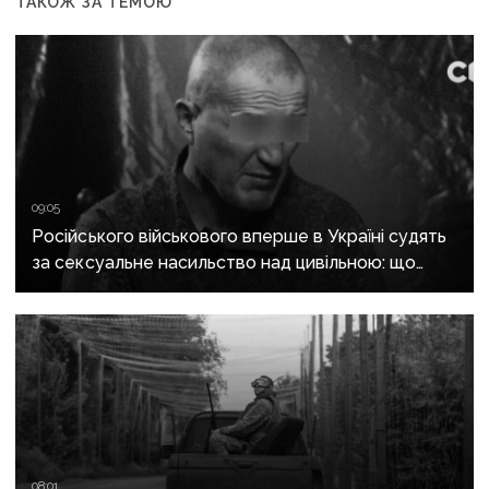
ТАКОЖ ЗА ТЕМОЮ
09:05
Російського військового вперше в Україні судять
за сексуальне насильство над цивільною: що
відомо про справу
08:01