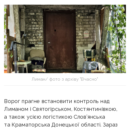
Лиман/ фото з архіву "Вчасно"
Ворог прагне встановити контроль над
Лиманом і Святогірськом, Костянтинівкою,
а також усією логістикою Слов’янська
та Краматорська Донецької області. Зараз