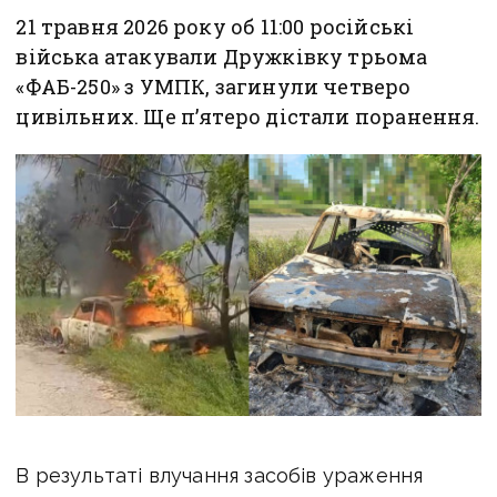
21 травня 2026 року об 11:00 російські
війська атакували Дружківку трьома
«ФАБ-250» з УМПК, загинули четверо
цивільних. Ще п’ятеро дістали поранення.
В результаті влучання засобів ураження