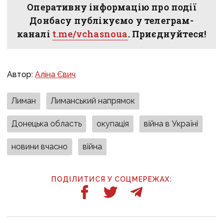
Оперативну інформацію про події
Донбасу публікуємо у телеграм-
каналі
t.me/vchasnoua
. Приєднуйтеся!
Автор:
Аліна Євич
Лиман
Лиманський напрямок
Донецька область
окупація
війна в Україні
новини вчасно
війна
ПОДІЛИТИСЯ У СОЦМЕРЕЖАХ: