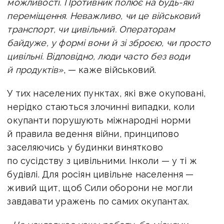
можливості. Противник полює на будь-які
переміщення. Неважливо, чи це військовий
транспорт, чи цивільний. Операторам
байдуже, у формі вони й зі зброєю, чи просто
цивільні. Відповідно, люди часто без води
й продуктів»
, — каже військовий.
У тих населених пунктах, які вже окуповані,
нерідко стаються злочинні випадки, коли
окупанти порушують міжнародні норми
й правила ведення війни, принципово
заселяючись у будинки винятково
по сусідству з цивільними. Інколи — у ті ж
будівлі. Для росіян цивільне населення —
живий щит, щоб Сили оборони не могли
завдавати уражень по самих окупантах.