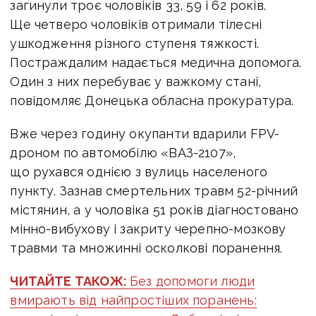
загинули троє чоловіків 33, 59 і 62 років.
Ще четверо чоловіків отримали тілесні
ушкодження різного ступеня тяжкості.
Постраждалим надається медична допомога.
Один з них перебуває у важкому стані,
повідомляє Донецька обласна прокуратура.
Вже через годину окупанти вдарили FPV-
дроном по автомобілю «ВАЗ-2107»,
що рухався однією з вулиць населеного
пункту. Зазнав смертельних травм 52-річний
містянин, а у чоловіка 51 років діагностовано
мінно-вибухову і закриту черепно-мозкову
травми та множинні осколкові поранення.
ЧИТАЙТЕ ТАКОЖ:
Без допомоги люди
вмирають від найпростіших поранень: