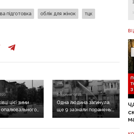
ова підготовка
облік для жінок
тцк
В
0:20
6 серпня, 07:16
вці цієї зими
Одна людина загинула,
Ч
 опалювального
ще 9 зазнали поранень:
с
 фронт
воєнні злочини
м
ється,
рф на Донеччині
руктура
К