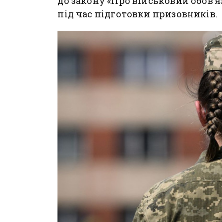
до закону «Про військовий обов’
під час підготовки призовників.