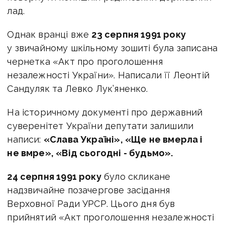
лад.
Однак вранці вже
23 серпня 1991 року
у звичайному шкільному зошиті була записана
чернетка «Акт про проголошення
незалежності України». Написали її Леонтій
Сандуляк та Левко Лук’яненко.
На історичному документі про державний
суверенітет України депутати залишили
написи:
«Слава Україні», «Ще не вмерла і
не вмре», «Від сьогодні - будьмо».
24 серпня 1991 року
було скликане
надзвичайне позачергове засідання
Верховної Ради УРСР. Цього дня був
прийнятий «Акт проголошення незалежності