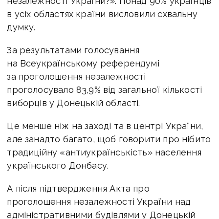
незалежності України?». Понад 90% українців
в усіх областях країни висловили схвальну
думку.
За результатами голосування
на Всеукраїнському референдумі
за проголошення незалежності
проголосувало 83,9% від загальної кількості
виборців у Донецькій області.
Це менше ніж на заході та в центрі України,
але занадто багато, щоб говорити про нібито
традиційну «антиукраїнськість» населення
українського Донбасу.
А після підтвердження Акта про
проголошення незалежності України над
адміністративними будівлями у Донецькій