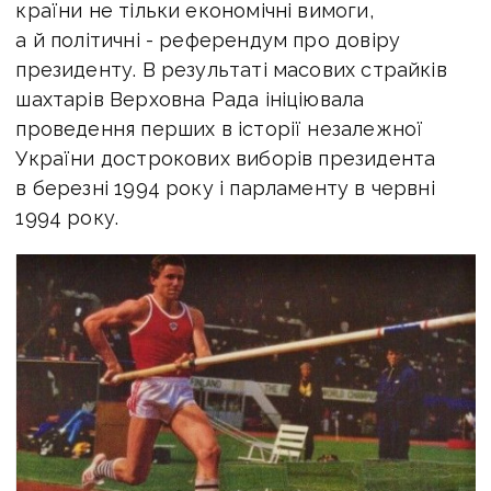
країни не тільки економічні вимоги,
а й політичні - референдум про довіру
президенту. В результаті масових страйків
шахтарів Верховна Рада ініціювала
проведення перших в історії незалежної
України дострокових виборів президента
в березні 1994 року і парламенту в червні
1994 року.