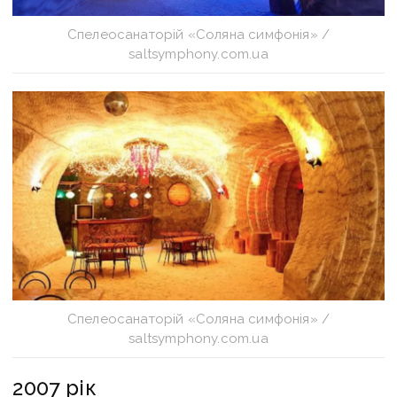
Спелеосанаторій «Соляна симфонія» /
saltsymphony.com.ua
Спелеосанаторій «Соляна симфонія» /
saltsymphony.com.ua
2007 рік