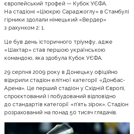
європейський трофей — Кубок УЄФА.
На стадіоні «Шюкрю Сараджоглу» в Стамбулі
гірники здолали німецький «Вердер»
з рахунком 2: 1.
Це був день історичного тріумфу, адже
«Шахтар» став першою українською
командою, яка здобула Кубок УЄФА.
29 серпня 2009 року в Донецьку офіційно
відкрили стадіон елітної категорії «Донбас-
Арена». Це перший стадіон у Східній Європі,
спроєктований і побудований відповідно
до стандартів категорії «п'ять зірок». Стадіон
розрахований на понад 50 тисяч глядачів.