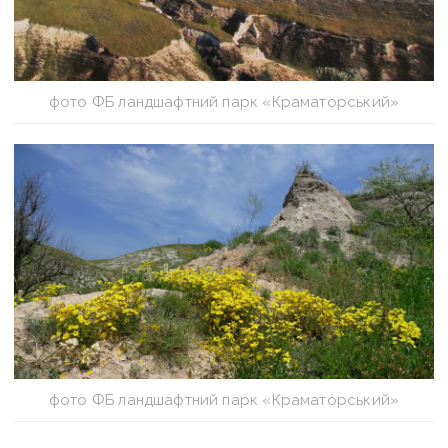
фото ФБ ландшафтний парк «Краматорський»
фото ФБ ландшафтний парк «Краматорський»