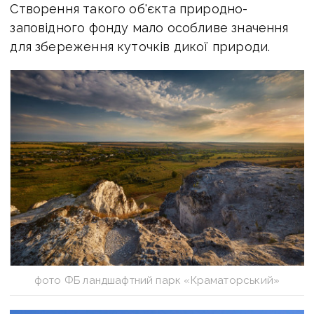
Створення такого об'єкта природно-
заповідного фонду мало особливе значення
для збереження куточків дикої природи.
фото ФБ ландшафтний парк «Краматорський»