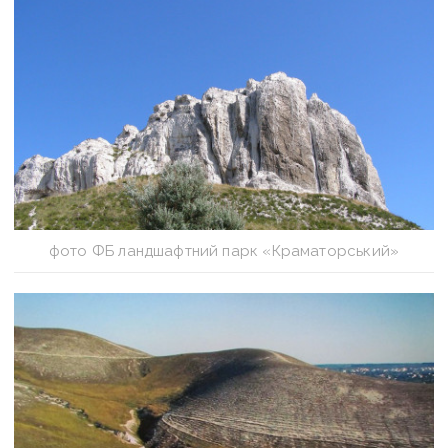
фото ФБ ландшафтний парк «Краматорський»