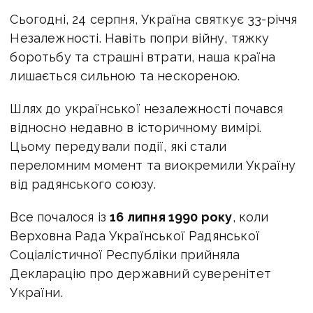
Сьогодні, 24 серпня, Україна святкує 33-річчя
Незалежності. Навіть попри війну, тяжку
боротьбу та страшні втрати, наша країна
лишається сильною та нескореною.
Шлях до української незалежності почався
відносно недавно в історичному вимірі.
Цьому передували події, які стали
переломним момент та виокремили Україну
від радянського союзу.
Все почалося із
16 липня 1990 року
, коли
Верховна Рада Української Радянської
Соціалістичної Республіки прийняла
Декларацію про державний суверенітет
України.