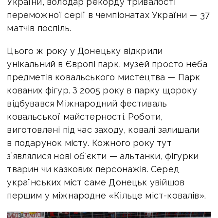
України, володар рекорду тривалості
переможної серії в чемпіонатах України — 37
матчів поспіль.
Цього ж року у Донецьку відкрили
унікальний в Європі парк, музей просто неба
предметів ковальського мистецтва — Парк
кованих фігур. З 2005 року в парку щороку
відбувався Міжнародний фестиваль
ковальської майстерності. Роботи,
виготовлені під час заходу, ковалі залишали
в подарунок місту. Кожного року тут
з’являлися нові об'єкти — альтанки, фігурки
тварин чи казкових персонажів. Серед
українських міст саме Донецьк увійшов
першим у міжнародне «Кільце міст-ковалів».