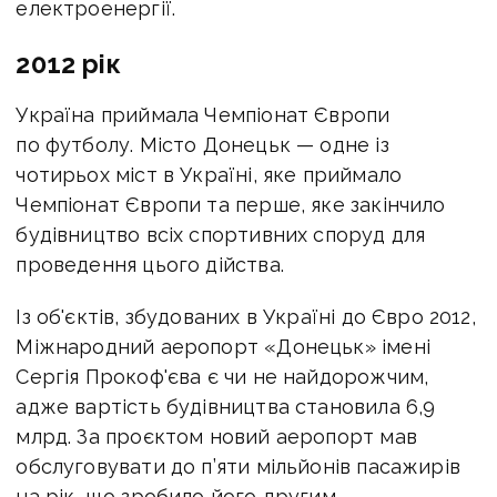
електроенергії.
2012 рік
Україна приймала Чемпіонат Європи
по футболу. Місто Донецьк — одне із
чотирьох міст в Україні, яке приймало
Чемпіонат Європи та перше, яке закінчило
будівництво всіх спортивних споруд для
проведення цього дійства.
Із об'єктів, збудованих в Україні до Євро 2012,
Міжнародний аеропорт «Донецьк» імені
Сергія Прокоф'єва є чи не найдорожчим,
адже вартість будівництва становила 6,9
млрд. За проєктом новий аеропорт мав
обслуговувати до п’яти мільйонів пасажирів
на рік, що зробило його другим