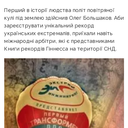
Перший в історії людства політ повітряної
кулі під землею здійснив Олег Большаков. Аби
зареєструвати унікальний рекорд
українських екстремалів, приїхали навіть
міжнародні арбітри, які є представниками
Книги рекордів Гіннесса на території СНД.