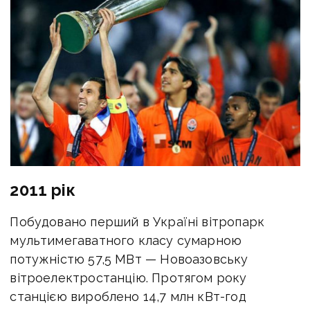
2011 рік
Побудовано перший в Україні вітропарк
мультимегаватного класу сумарною
потужністю 57,5 МВт — Новоазовську
вітроелектростанцію. Протягом року
станцією вироблено 14,7 млн кВт-год