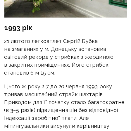
1993 рік
21 лютого легкоатлет Сергій Бубка
на змаганнях у м. Донецьку встановив
світовий рекорд у стрибках з жердиною
в закритих приміщеннях. Його стрибок
становив 6 м 15 см.
Цього ж року з 7 до 20 червня 1993 року
тривав масштабний страйк шахтарів.
Приводом для її початку стало багатократне
(в 3−5 разів) підвищення цін без відповідної
індексації заробітної плати. Але
мітингувальники висунули керівництву