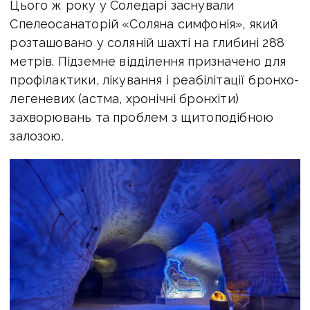
Цього ж року у Соледарі заснували
Спелеосанаторій «Соляна симфонія», який
розташовано у соляній шахті на глибині 288
метрів. Підземне відділення призначено для
профілактики, лікування і реабілітації бронхо-
легеневих (астма, хронічні бронхіти)
захворювань та проблем з щитоподібною
залозою.