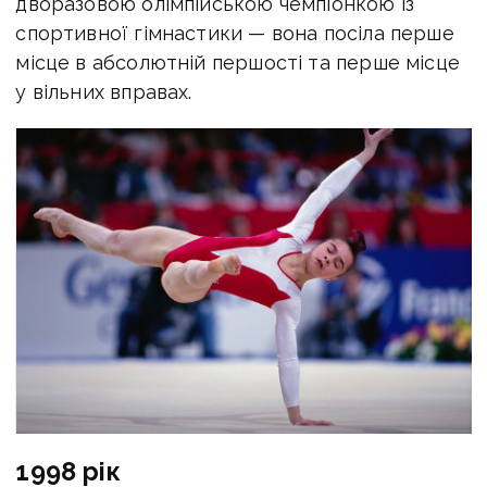
дворазовою олімпійською чемпіонкою із
спортивної гімнастики — вона посіла перше
місце в абсолютній першості та перше місце
у вільних вправах.
1998 рік