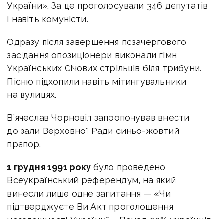
України». За це проголосували 346 депутатів
і навіть комуністи.
Одразу після завершення позачергового
засідання опозиціонери виконали гімн
Українських Січових стрільців біля трибуни.
Пісню підхопили навіть мітингувальники
на вулицях.
В’ячеслав Чорновіл запропонував внести
до зали Верховної Ради синьо-жовтий
прапор.
1 грудня 1991 року
було проведено
Всеукраїнський референдум, на який
винесли лише одне запитання — «Чи
підтверджуєте Ви Акт проголошення