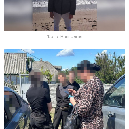
Фото: Нацполіція