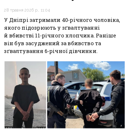
28 травня 2026 р., 11:04
У Дніпрі затримали 40-річного чоловіка,
якого підозрюють у зґвалтуванні
й вбивстві 11-річного хлопчика. Раніше
він був засуджений за вбивство та
зґвалтування 6-річної дівчинки.