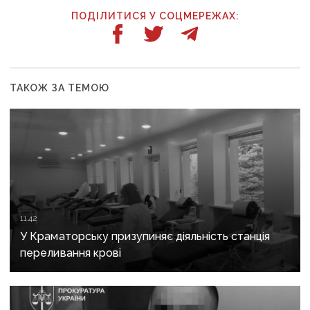
ПОДІЛИТИСЯ У СОЦМЕРЕЖАХ:
ТАКОЖ ЗА ТЕМОЮ
11:42
У Краматорську призупиняє діяльність станція
переливання крові