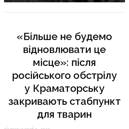
багатоповерхівки в Краматорську
«Більше не будемо
відновлювати це
місце»: після
російського обстрілу
у Краматорську
закривають стабпункт
для тварин