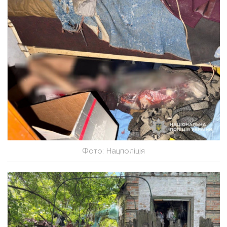
Фото: Нацполіція