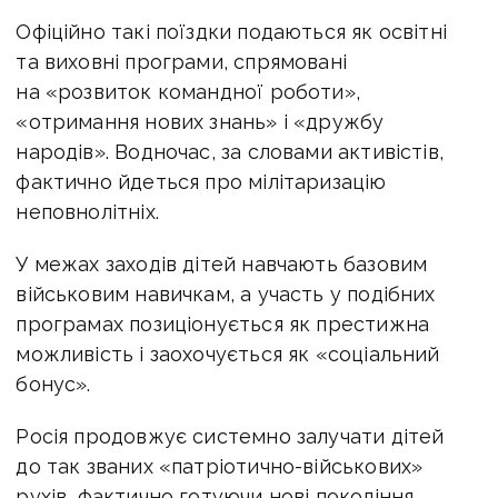
Офіційно такі поїздки подаються як освітні
та виховні програми, спрямовані
на «розвиток командної роботи»,
«отримання нових знань» і «дружбу
народів». Водночас, за словами активістів,
фактично йдеться про мілітаризацію
неповнолітніх.
У межах заходів дітей навчають базовим
військовим навичкам, а участь у подібних
програмах позиціонується як престижна
можливість і заохочується як «соціальний
бонус».
Росія продовжує системно залучати дітей
до так званих «патріотично-військових»
рухів, фактично готуючи нові покоління