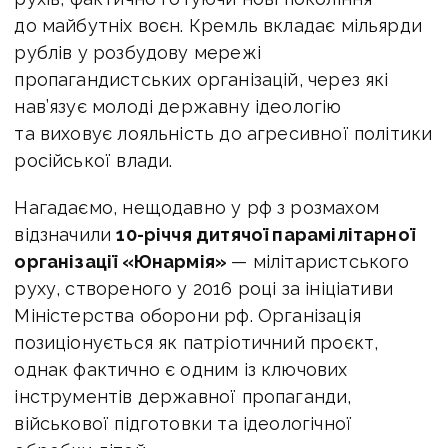
до майбутніх воєн. Кремль вкладає мільярди
рублів у розбудову мережі
пропагандистських організацій, через які
нав’язує молоді державну ідеологію
та виховує лояльність до агресивної політики
російської влади.
Нагадаємо, н
ещодавно у рф з розмахом
відзначили
10-річчя дитячої парамілітарної
організації «Юнармія»
— мілітаристського
руху, створеного у 2016 році за ініціативи
Міністерства оборони рф. Організація
позиціонується як патріотичний проєкт,
однак фактично є одним із ключових
інструментів державної пропаганди,
військової підготовки та ідеологічної