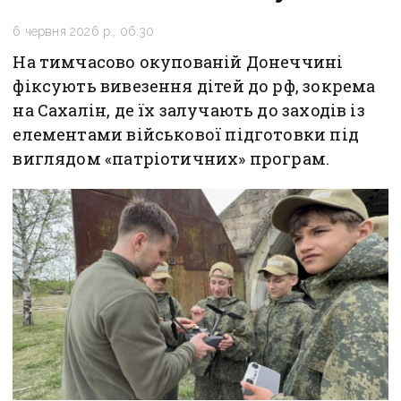
6 червня 2026 р., 06:30
На тимчасово окупованій Донеччині
фіксують вивезення дітей до рф, зокрема
на Сахалін, де їх залучають до заходів із
елементами військової підготовки під
виглядом «патріотичних» програм.