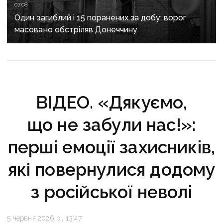
07:08
Один загиблий і 15 поранених за добу: ворог
масовано обстріляв Донеччину
ВІДЕО. «Дякуємо,
що не забули нас!»:
перші емоції захисників,
які повернулися додому
з російської неволі
5 червня 2026 р., 13:47