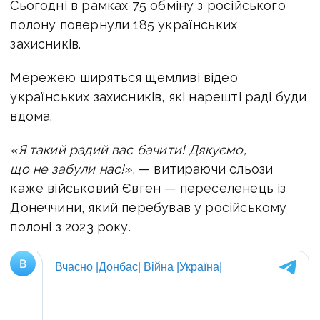
Сьогодні в рамках 75 обміну з російського
полону повернули 185 українських
захисників.
Мережею ширяться щемливі відео
українських захисників, які нарешті раді буди
вдома.
«Я такий радий вас бачити! Дякуємо,
що не забули нас!»
, — витираючи сльози
каже військовий
Євген — переселенець із
Донеччини, який перебував у російському
полоні з 2023 року.