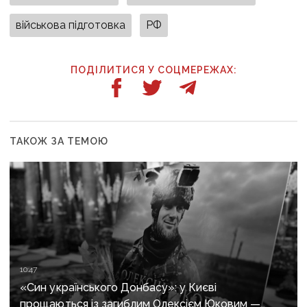
військова підготовка
РФ
ПОДІЛИТИСЯ У СОЦМЕРЕЖАХ:
ТАКОЖ ЗА ТЕМОЮ
10:47
«Син українського Донбасу»: у Києві
прощаються із загиблим Олексієм Юковим —