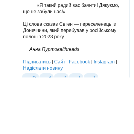
Ще один з
вільнений з полону військовий