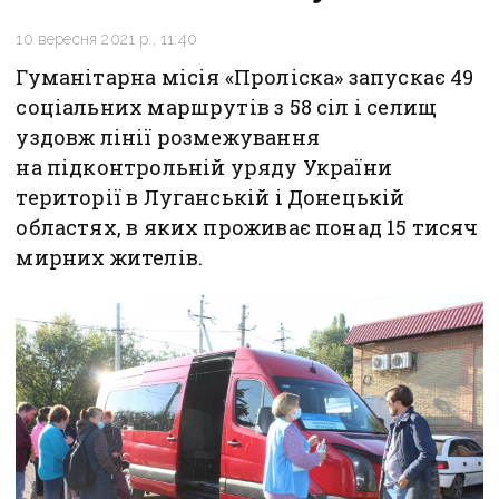
10 вересня 2021 р., 11:40
Гуманітарна місія «Проліска» запускає 49
соціальних маршрутів з 58 сіл і селищ
уздовж лінії розмежування
на підконтрольній уряду України
території в Луганській і Донецькій
областях, в яких проживає понад 15 тисяч
мирних жителів.