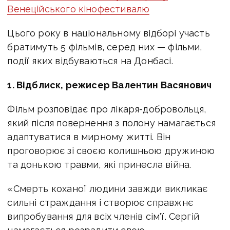
Венеційського кінофестивалю
Цього року в національному відборі участь
братимуть 5 фільмів, серед них — фільми,
події яких відбуваються на Донбасі.
1. Відблиск, режисер Валентин Васянович
Фільм розповідає про лікаря-добровольця,
який після повернення з полону намагається
адаптуватися в мирному житті. Він
проговорює зі своєю колишньою дружиною
та донькою травми, які принесла війна.
«Смерть коханої людини завжди викликає
сильні страждання і створює справжнє
випробування для всіх членів сім'ї. Сергій