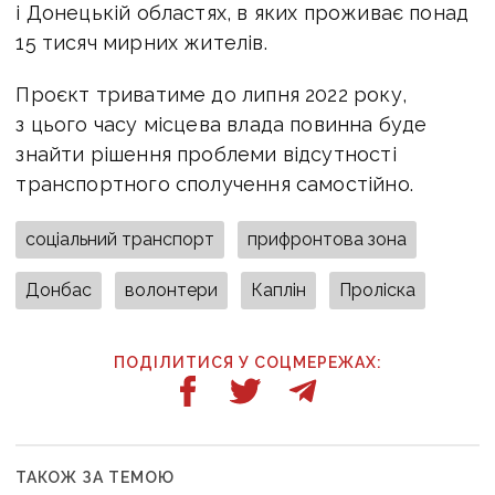
і Донецькій областях, в яких проживає понад
15 тисяч мирних жителів.
Проєкт триватиме до липня 2022 року,
з цього часу місцева влада повинна буде
знайти рішення проблеми відсутності
транспортного сполучення самостійно.
соціальний транспорт
прифронтова зона
Донбас
волонтери
Каплін
Проліска
ПОДІЛИТИСЯ У СОЦМЕРЕЖАХ:
ТАКОЖ ЗА ТЕМОЮ