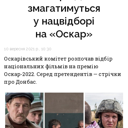
змагатимуться
у нацвідборі
на «Оскар»
10 вересня 2021 р., 10:30
Оскарівський комітет розпочав відбір
національних фільмів на премію
Оскар-2022. Серед претендентів — стрічки
про Донбас.