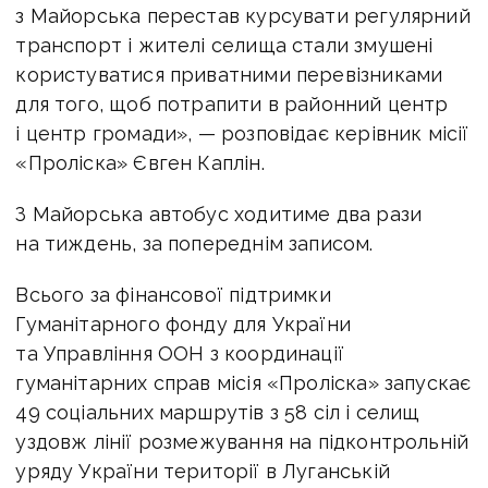
з Майорська перестав курсувати регулярний
транспорт і жителі селища стали змушені
користуватися приватними перевізниками
для того, щоб потрапити в районний центр
і центр громади», — розповідає керівник місії
«Проліска» Євген Каплін.
З Майорська автобус ходитиме два рази
на тиждень, за попереднім записом.
Всього за фінансової підтримки
Гуманітарного фонду для України
та Управління ООН з координації
гуманітарних справ місія «Проліска» запускає
49 соціальних маршрутів з 58 сіл і селищ
уздовж лінії розмежування на підконтрольній
уряду України території в Луганській