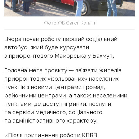
Фото ФБ Євген Каплін
Вчора почав роботу перший соціальний
автобус, який буде курсувати
з прифронтового Майорська у Бахмут.
Головна мета проєкту — зв'язати жителів
прифронтових «ізольованих» населених
пунктів з новими центрами громад,
районними центрами, а також населеними
пунктами, де доступні ринки, послуги
та сервіси медичного, соціального
та адміністративного характеру.
«Після припинення роботи КПВВ,