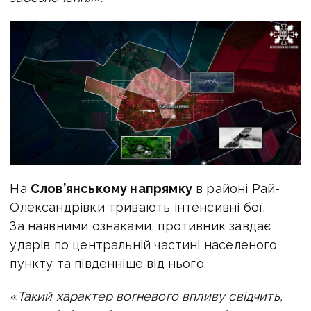
На
Слов’янському напрямку
в районі Рай-
Олександрівки тривають інтенсивні бої.
За наявними ознаками, противник завдає
ударів по центральній частині населеного
пункту та південніше від нього.
«Такий характер вогневого впливу свідчить,