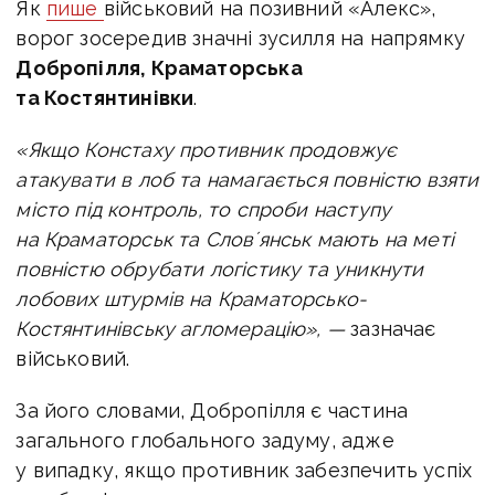
Як
пише
військовий на позивний «Алекс»,
ворог
зосередив значні зусилля на напрямку
Добропілля, Краматорська
та Костянтинівки
.
«Якщо Констаху противник продовжує
атакувати в лоб та намагається повністю взяти
місто під контроль, то спроби наступу
на Краматорськ та Словʼянськ мають на меті
повністю обрубати логістику та уникнути
лобових штурмів на Краматорсько-
Костянтинівську агломерацію», —
зазначає
військовий.
За його словами, Добропілля є частина
загального глобального задуму, адже
у випадку, якщо противник забезпечить успіх