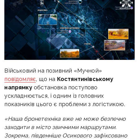
Військовий на позивний «Мучной»
повідомляє
, що на
Костянтинівському
напрямку
обстановка поступово
ускладнюється, і одним із головних
показників цього є проблеми з логістикою.
«Наша бронетехніка вже не може безпечно
заходити в місто звичними маршрутами.
Зокрема, південніше Осикового зафіксовано