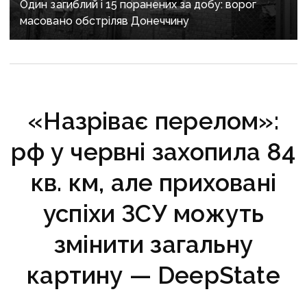
Один загиблий і 15 поранених за добу: ворог
масовано обстріляв Донеччину
«Назріває перелом»:
рф у червні захопила 84
кв. км, але приховані
успіхи ЗСУ можуть
змінити загальну
картину — DeepState