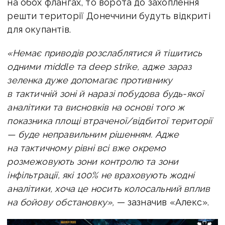
на обох флангах, то ворота до захоплення
решти території Донеччини будуть відкриті
для окупантів.
«Немає приводів розслаблятися й тішитись
одними middle та deep strike, адже зараз
зеленка дуже допомагає противнику
в тактичній зоні й наразі побудова будь-якої
аналітики та висновків на основі того ж
показника площі втраченої/відбитої території
— буде неправильним рішенням. Адже
на тактичному рівні всі вже окремо
розмежовують зони контролю та зони
інфільтрації, які 100% не враховують жодні
аналітики, хоча це носить колосальний вплив
на бойову обстановку»,
— зазначив «Алекс».