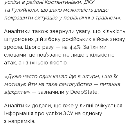
успіхи в районі Костянтинівки, ДКУ
та Гуляйполя, що дало можливість дещо
покращити ситуацію у порівнянні з травнем».
Аналітики також звернули увагу, що кількість
штурмових дій з боку російських військ знову
зросла. Цього разу — на 4,4%. За їхніми
словами, це пов’язано не лише з кількістю
атак, а і з їхньою якістю.
«Дуже часто один кацап іде в штурм, і що їх
мотивує йти на таке самогубство — питання
відкрите»
, — зазначили у DeepState.
Аналітики додали, що вже у липні очікується
інформація про успіхи ЗСУ на одному
з напрямків.