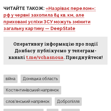
ЧИТАЙТЕ ТАКОЖ:
«Назріває перелом»:
рф у червні захопила 84 кв. км, але
приховані успіхи ЗСУ можуть змінити
загальну картину — DeepState
Оперативну інформацію про події
Донбасу публікуємо у телеграм-
каналі
t.me/vchasnoua
. Приєднуйтеся!
війна
Донецька область
Костянтинівський напрямок
слов'янський напрямок
Добропілля