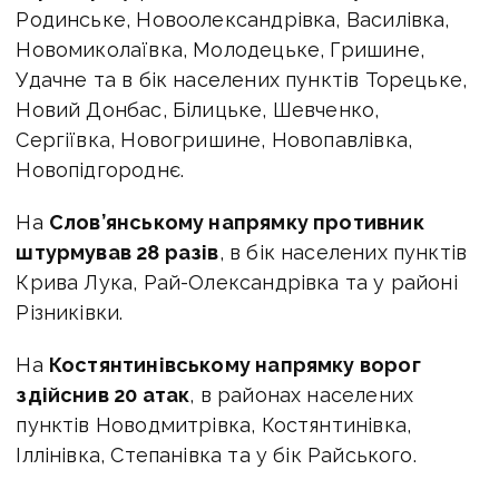
Родинське, Новоолександрівка, Василівка,
Новомиколаївка, Молодецьке, Гришине,
Удачне та в бік населених пунктів Торецьке,
Новий Донбас, Білицьке, Шевченко,
Сергіївка, Новогришине, Новопавлівка,
Новопідгороднє.
На
Слов’янському напрямку противник
штурмував 28 разів
, в бік населених пунктів
Крива Лука, Рай-Олександрівка та у районі
Різниківки.
На
Костянтинівському напрямку ворог
здійснив 20 атак
, в районах населених
пунктів Новодмитрівка, Костянтинівка,
Іллінівка, Степанівка та у бік Райського.