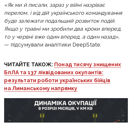
«Як ми й писали, зараз у війні назріває
перелом, і від дій українського командування
буде залежати подальший розвиток подій.
Якщо у травні ми зробили два кроки вперед,
то у червні вже один вперед, а один назад»,
— підсумували аналітики DeepState.
ЧИТАЙТЕ ТАКОЖ:
Понад тисячу знищених
БпЛА та 137 ліквідованих окупантів:
результати роботи українських бійців
на Лиманському напрямку