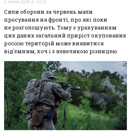
2 липня 2026 р., 05:31
Сили оборони за червень мали
просування на фронті, про які поки
не розголошують. Тому з урахуванням
цих даних загальний приріст окупованих
росією територій може виявитися
від'ємним, хоч і з невеликою різницею.