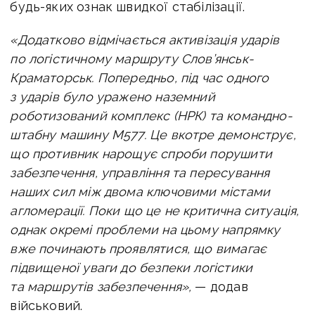
будь-яких ознак швидкої стабілізації.
«Додатково відмічається активізація ударів
по логістичному маршруту Слов’янськ-
Краматорськ. Попередньо, під час одного
з ударів було уражено наземний
роботизований комплекс (НРК) та командно-
штабну машину M577. Це вкотре демонструє,
що противник нарощує спроби порушити
забезпечення, управління та пересування
наших сил між двома ключовими містами
агломерації. Поки що це не критична ситуація,
однак окремі проблеми на цьому напрямку
вже починають проявлятися, що вимагає
підвищеної уваги до безпеки логістики
та маршрутів забезпечення»,
— додав
військовий.