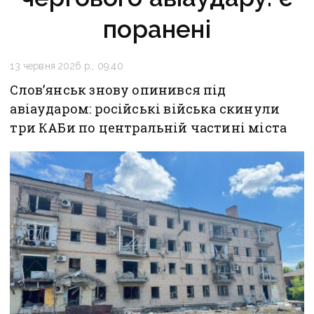
поранені
13 червня 2026 р., 09:40
Слов’янськ знову опинився під
авіаударом: російські війська скинули
три КАБи по центральній частині міста