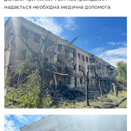
надається необхідна медична допомога.