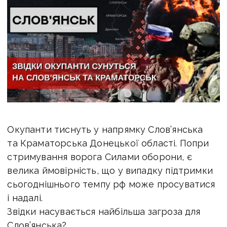
Окупанти тиснуть у напрямку Слов’янська
та Краматорська Донецької області. Попри
стримування ворога Силами оборони, є
велика ймовірність, що у випадку підтримки
сьогоднішнього темпу рф може просуватися
і надалі.
Звідки насувається найбільша загроза для
Слов’янська?