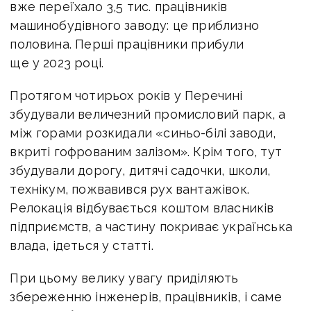
вже переїхало 3,5 тис. працівників
машинобудівного заводу: це приблизно
половина. Перші працівники прибули
ще у 2023 році.
Протягом чотирьох років у Перечині
збудували величезний промисловий парк, а
між горами розкидали «синьо-білі заводи,
вкриті гофрованим залізом». Крім того, тут
збудували дорогу, дитячі садочки, школи,
технікум, пожвавився рух вантажівок.
Релокація відбувається коштом власників
підприємств, а частину покриває українська
влада, ідеться у статті.
При цьому велику увагу приділяють
збереженню інженерів, працівників, і саме