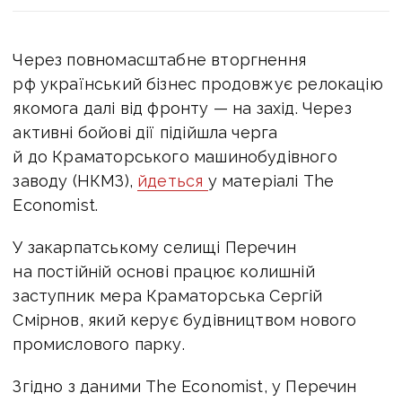
Через повномасштабне вторгнення
рф український бізнес продовжує релокацію
якомога далі від фронту — на захід.
Через
активні бойові дії підійшла черга
й до Краматорського машинобудівного
заводу
(НКМЗ)
,
йдеться
у матеріалі The
Economist.
У закарпатському селищі Перечин
на постійній основі працює колишній
заступник мера Краматорська Сергій
Смірнов, який керує будівництвом нового
промислового парку.
Згідно з даними The Economist, у Перечин