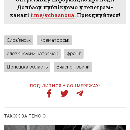
Донбасу публікуємо у телеграм-
каналі
t.me/vchasnoua
. Приєднуйтеся!
Слов'янськ
Краматорськ
слов'янський напрямок
фронт
Донецька область
Вчасно новини
ПОДІЛИТИСЯ У СОЦМЕРЕЖАХ:
ТАКОЖ ЗА ТЕМОЮ