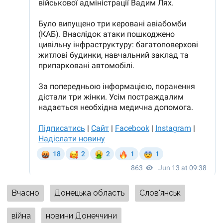
Вчасно
Донецька область
Слов'янськ
війна
новини Донеччини