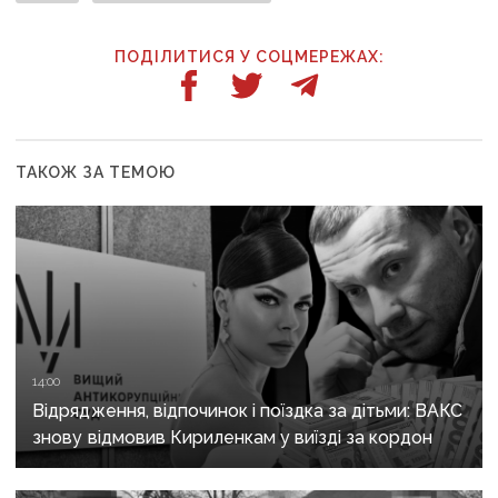
ПОДІЛИТИСЯ У СОЦМЕРЕЖАХ:
ТАКОЖ ЗА ТЕМОЮ
14:00
Відрядження, відпочинок і поїздка за дітьми: ВАКС
знову відмовив Кириленкам у виїзді за кордон