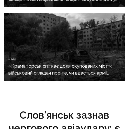
років
13:20
«Краматорськ спіткає доля окупованих міст»:
військовий оглядач про те, чи вдасться армії
рф захопити останню агломерацію Донеччини до
кінця 2026 року
Слов’янськ зазнав
чергового авіаудару: є