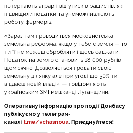
потерпають аграрії від утисків рашистів, які
підвищили податки та унеможливлюють
роботу фермерів.
«Зараз там проводиться московистська
земельна реформа: якщо у тебе є земля — то
ти її не можеш обробляти і щось саджати,
Податок на землю становить 18 000 рублів
щомісячно. Дозволяється продати свою
земельну ділянку але при угоді що 50% ти
віддаєш новій владі», — повідомляють
українським ЗМІ мешканці Луганщини.
Оперативну інформацію про події Донбасу
публікуємо у телеграм-
каналі
t.me/vchasnoua
. Приєднуйтеся!