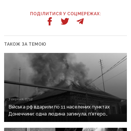
ПОДІЛИТИСЯ У СОЦМЕРЕЖАХ:
ТАКОЖ ЗА ТЕМОЮ
7 серпня, 07:12
Війська рф вдарили по 11 населених пунктах
Донеччини: одна людина загинула, п’ятеро
поранені