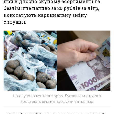
при відносно скупому асортименті та
безлімітне паливо за 20 рублів за літр,
констатують кардинальну зміну
ситуації.
На окупованих територіях Луганщини стрімко
зростають ціни на продукти та паливо