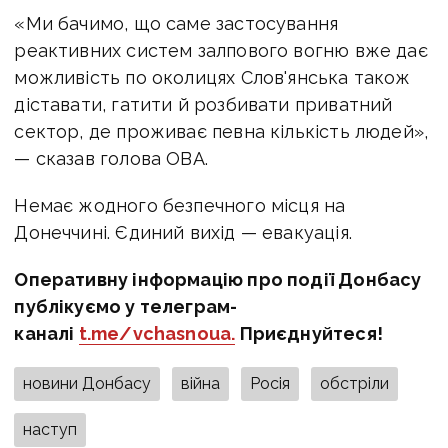
«Ми бачимо, що саме застосування
реактивних систем залпового вогню вже дає
можливість по околицях Слов'янська також
діставати, гатити й розбивати приватний
сектор, де проживає певна кількість людей»,
— сказав голова ОВА.
Немає жодного безпечного місця на
Донеччині. Єдиний вихід — евакуація.
Оперативну інформацію про події Донбасу
публікуємо у телеграм-
каналі
t.me/vchasnoua.
Приєднуйтеся!
новини Донбасу
війна
Росія
обстріли
наступ