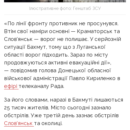
Ілюстративне фото: Генштаб ЗСУ
«По лінії фронту противник не просунувся.
Втім свої наміри основні — Краматорськ та
Слов'янськ — ворог не полишає. У серйозній
ситуації Бахмут, тому що з Луганської
області ворог підходить. Зараз по місту
продовжуються активні евакуаційні дії»,
— повідомив голова Донецької обласної
військової адміністрації Павло Кириленко в
ефірі
телеканалу Рада.
За його словами, наразі в Бахмуті лишаються
25 тисяч жителів. Місто сьогодні зазнало
обстрілів. Уже третій день зазнає обстрілів
Слов'янськ
та околиці.