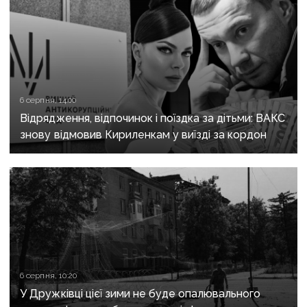
6 серпня, 14:00
Відрядження, відпочинок і поїздка за дітьми: ВАКС
знову відмовив Кириленкам у виїзді за кордон
6 серпня, 10:20
У Дружківці цієї зими не буде опалювального