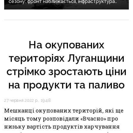
сезону: фронт наближається, інфраструктура
критично зруйнована
На окупованих
територіях Луганщини
стрімко зростають ціни
на продукти та паливо
27 червня 2022 р., 19:48
Мешканці окупованих територій, які ще
місяць тому розповідали «Вчасно» про
низьку вартість продуктів харчування