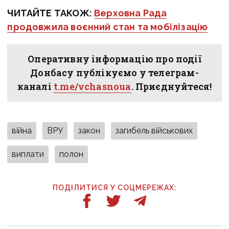
ЧИТАЙТЕ ТАКОЖ:
Верховна Рада
продовжила воєнний стан та мобілізацію
Оперативну інформацію про події
Донбасу публікуємо у телеграм-
каналі
t.me/vchasnoua
. Приєднуйтеся!
війна
ВРУ
закон
загибель військових
виплати
полон
ПОДІЛИТИСЯ У СОЦМЕРЕЖАХ: