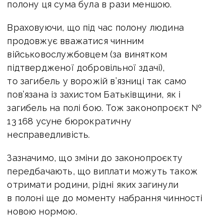
полону ця сума була в рази меншою.
Враховуючи, що під час полону людина
продовжує вважатися чинним
військовослужбовцем (за винятком
підтвердженої добровільної здачі),
то загибель у ворожій в’язниці так само
пов’язана із захистом Батьківщини, як і
загибель на полі бою. Тож законопроєкт №
13 168 усуне бюрократичну
несправедливість.
Зазначимо, що зміни до законопроєкту
передбачають, що виплати можуть також
отримати родини, рідні яких загинули
в полоні ще до моменту набрання чинності
новою нормою.