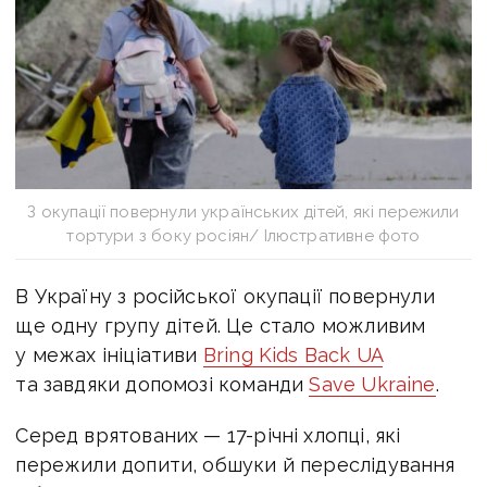
З окупації повернули українських дітей, які пережили
тортури з боку росіян/ Ілюстративне фото
В Україну з російської окупації повернули
ще одну групу дітей. Це стало можливим
у межах ініціативи
Bring Kids Back UA
та завдяки допомозі команди
Save Ukraine
.
Серед врятованих — 17-річні хлопці, які
пережили допити, обшуки й переслідування