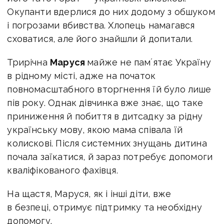
Окупанти вдерлися до них додому з обшуком
і погрозами вбивства. Хлопець намагався
сховатися, але його знайшли й допитали.
Трирічна
Маруся
майже не памʼятає Україну
в рідному місті, адже на початок
повномасштабного вторгнення їй було лише
пів року. Однак дівчинка вже знає, що таке
приниження й побиття в дитсадку за рідну
українську мову, якою мама співала їй
колискові. Після системних знущань дитина
почала заїкатися, й зараз потребує допомоги
кваліфікованого фахівця.
На щастя, Маруся, як і інші діти, вже
в безпеці, отримує підтримку та необхідну
допомогу.