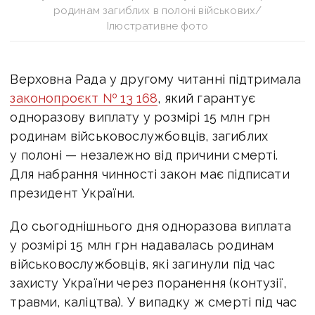
родинам загиблих в полоні військових/
Ілюстративне фото
Верховна Рада у другому читанні підтримала
законопроєкт № 13 168
, який гарантує
одноразову виплату у розмірі 15 млн грн
родинам військовослужбовців, загиблих
у полоні — незалежно від причини смерті.
Для набрання чинності закон має підписати
президент України.
До сьогоднішнього дня одноразова виплата
у розмірі 15 млн грн надавалась родинам
військовослужбовців, які загинули під час
захисту України через поранення (контузії,
травми, каліцтва). У випадку ж смерті під час