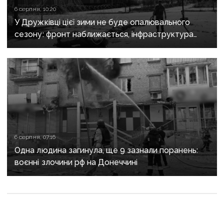
6 серпня, 10:20
У Дружківці цієї зими не буде опалювального
сезону: фронт наближається, інфраструктура
критично зруйнована
6 серпня, 07:16
Одна людина загинула, ще 9 зазнали поранень:
воєнні злочини рф на Донеччині