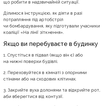
що робити в надзвичайній ситуації.
Ділимося інструкцією, як діяти в разі
потрапляння під артобстріл
чи бомбардування, яку підготували учасники
коаліції «На лінії зіткнення».
Якщо ви перебуваєте в будинку
1. Спустіться в підвал (якщо він є) або
на нижні поверхи будівлі.
2. Переховуйтеся в кімнаті з опорними
стінами або на сходових клітинах.
3. Закрийте вуха долонями та відкрийте рот,
аби вберегтися від контузії.