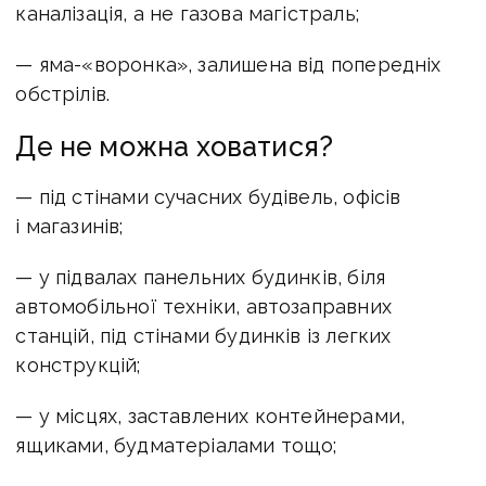
каналізація, а не газова магістраль;
— яма-«воронка», залишена від попередніх
обстрілів.
Де не можна ховатися?
— під стінами сучасних будівель, офісів
і магазинів;
— у підвалах панельних будинків, біля
автомобільної техніки, автозаправних
станцій, під стінами будинків із легких
конструкцій;
— у місцях, заставлених контейнерами,
ящиками, будматеріалами тощо;