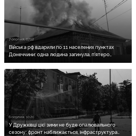
7 серпня, 07:12
Війська рф вдарили по 11 населених пунктах
Донеччини: одна людина загинула, п’ятеро
поранені
6 серпня, 10:20
У Дружківці цієї зими не буде опалювального
сезону: фронт наближається, інфраструктура