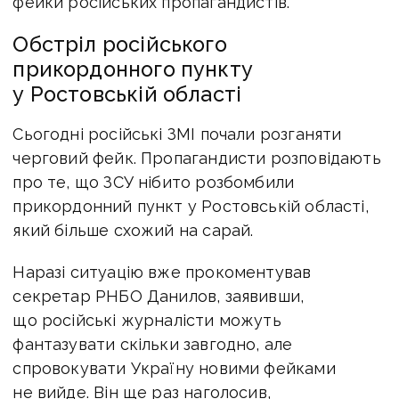
фейки російських пропагандистів.
Обстріл російського
прикордонного пункту
у Ростовській області
Сьогодні російські ЗМІ почали розганяти
черговий фейк. Пропагандисти розповідають
про те, що ЗСУ нібито розбомбили
прикордонний пункт у Ростовській області,
який більше схожий на сарай.
Наразі ситуацію вже прокоментував
секретар РНБО Данилов, заявивши,
що російські журналісти можуть
фантазувати скільки завгодно, але
спровокувати Україну новими фейками
не вийде. Він ще раз наголосив,