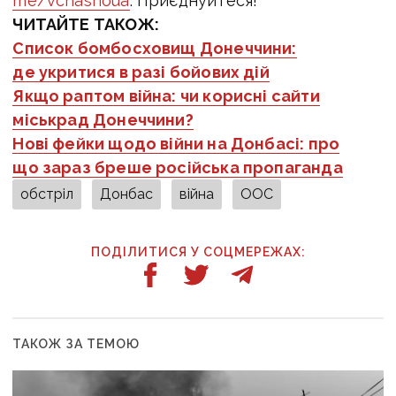
me/vchasnoua
. Приєднуйтеся!
ЧИТАЙТЕ ТАКОЖ:
Список бомбосховищ Донеччини:
де укритися в разі бойових дій
Якщо раптом війна: чи корисні сайти
міськрад Донеччини?
Нові фейки щодо війни на Донбасі: про
що зараз бреше російська пропаганда
обстріл
Донбас
війна
ООС
ПОДІЛИТИСЯ У СОЦМЕРЕЖАХ:
ТАКОЖ ЗА ТЕМОЮ