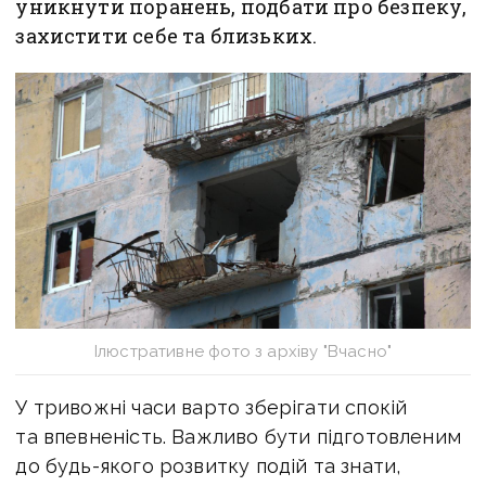
уникнути поранень, подбати про безпеку,
захистити себе та близьких.
Ілюстративне фото з архіву "Вчасно"
У тривожні часи варто зберігати спокій
та впевненість. Важливо бути підготовленим
до будь-якого розвитку подій та знати,