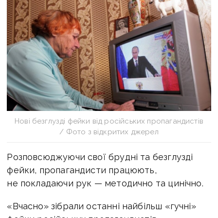
Нові безглузді фейки від російських пропагандистів
/ Фото з відкритих джерел
Розповсюджуючи свої брудні та безглузді
фейки, пропагандисти працюють,
не покладаючи рук — методично та цинічно.
«Вчасно» зібрали останні найбільш «гучні»