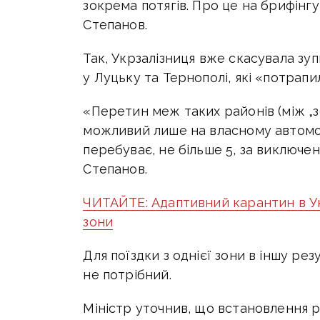
зокрема потягів. Про це на брифінг
Степанов.
Так, Укрзалізниця вже скасувала зу
у Луцьку та Тернополі, які «потрапи
«Перетин меж таких районів (між „з
можливий лише на власному автомобіл
перебуває, не більше 5, за виключен
Степанов.
ЧИТАЙТЕ: Адаптивний карантин в Ук
зони
Для поїздки з однієї зони в іншу ре
не потрібний.
Міністр уточнив, що встановлення рі