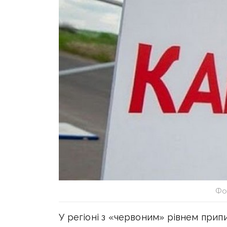
Фот
У регіоні з «червоним» рівнем при