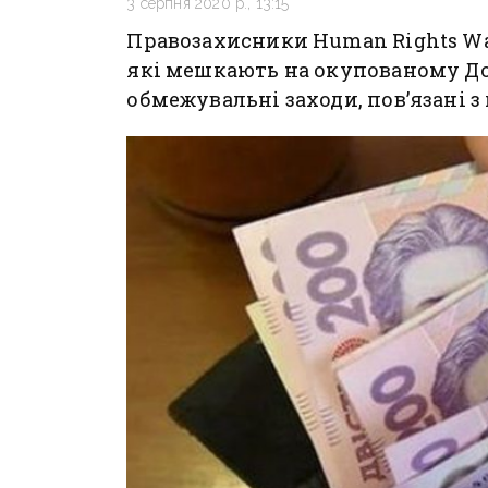
3 серпня 2020 р., 13:15
Правозахисники Human Rights Wa
які мешкають на окупованому До
обмежувальні заходи, пов’язані з