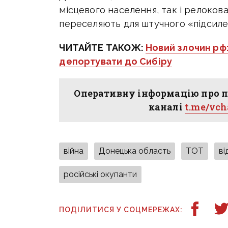
місцевого населення, так і релоков
переселяють для штучного «підсиле
ЧИТАЙТЕ ТАКОЖ:
Новий злочин рф:
депортувати до Сибіру
Оперативну інформацію про п
каналі
t.me/vc
війна
Донецька область
ТОТ
ві
російські окупанти
ПОДІЛИТИСЯ У СОЦМЕРЕЖАХ: