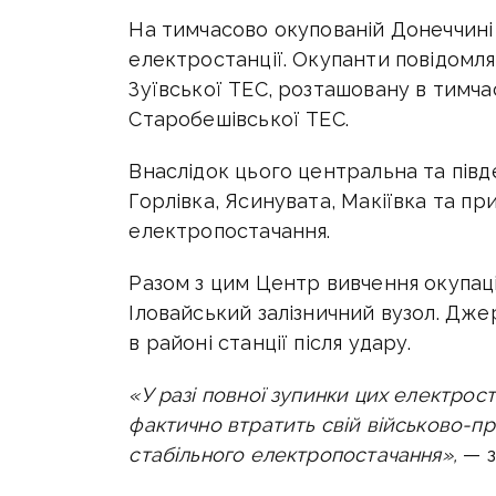
На тимчасово окупованій Донеччині 
електростанції. Окупанти повідом
Зуївської ТЕС, розташовану в тимча
Старобешівської ТЕС.
Внаслідок цього центральна та півд
Горлівка, Ясинувата, Макіївка та пр
електропостачання.
Разом з цим Центр вивчення окупац
Іловайський залізничний вузол. Дж
в районі станції після удару.
«У разі повної зупинки цих електрос
фактично втратить свій військово-пр
стабільного електропостачання»,
— з