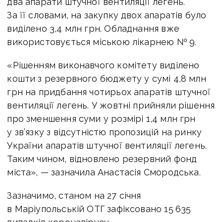
два апарати штучної вентиляції легень.
За її словами, на закупку двох апаратів було
виділено 3,4 млн грн. Обладнання вже
використовується міською лікарнею № 9.
«Рішенням виконавчого комітету виділено
кошти з резервного бюджету у сумі 4,8 млн
грн на придбання чотирьох апаратів штучної
вентиляції легень. У жовтні прийняли рішення
про зменшення суми у розмірі 1,4 млн грн
у зв’язку з відсутністю пропозицій на ринку
України апаратів штучної вентиляції легень.
Таким чином, відновлено резервний фонд
міста», — зазначила Анастасія Смородська.
Зазначимо, станом на 27 січня
в Маріупольській ОТГ зафіксовано 15 635