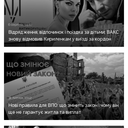
6 серпня, 14:00
Відрядження, відпочинок і поїздка за дітьми: ВАКС
знову відмовив Кириленкам у виїзді за кордон
31 липня, 10:12
Нові правила для ВПО: що змінить закон і чому він
ще не гарантує житла та виплат