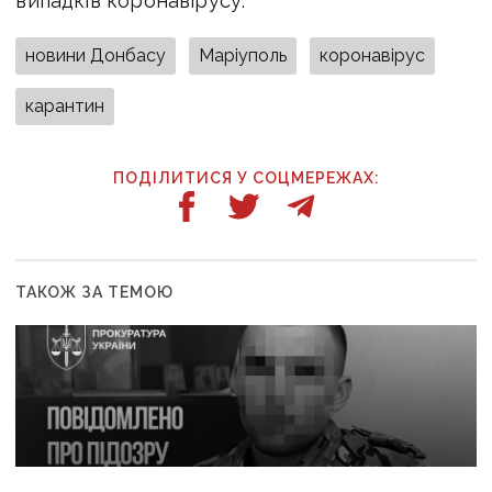
випадків коронавірусу.
новини Донбасу
Маріуполь
коронавірус
карантин
ПОДІЛИТИСЯ У СОЦМЕРЕЖАХ:
ТАКОЖ ЗА ТЕМОЮ