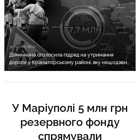
30 липня, 08:02
Донеччина оголосила підряд на утримання
дороги у Краматорському районі, яку нещодавно
вже ремонтували
У Маріуполі 5 млн грн
резервного фонду
спрямували