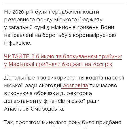
На 2020 рік були передбачені кошти
резервного фонду міського бюджету
у загальній сумі 5 мільйонів гривень. Вони
направлені на боротьбу з коронавірусною
інфекцією.
ЧИТАЙТЕ: З бійкою та блокуванням трибуни:
у Маріуполі прийняли бюджет на 2021 рік
Детальніше про використання коштів на сесії
міської ради сьогодні
розповіла
тимчасово
виконуюча обов’язки директорка
департаменту фінансів міської ради
Анастасія Смородська.
Так, протягом минулого року було придбано