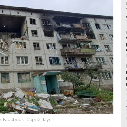
о: Facebook Сергій Чаус