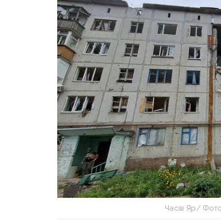
Часів Яр/ Фот