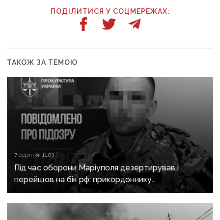
ПОДІЛИТИСЯ У СОЦМЕРЕЖАХ:
ТАКОЖ ЗА ТЕМОЮ
7 серпня, 11:03
Під час оборони Маріуполя дезертирував і
перейшов на бік рф: прикордоннику
з «Азовсталі» повідомили про підозру