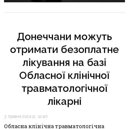
критично зруйнована
Донеччани можуть
отримати безоплатне
лікування на базі
Обласної клінічної
травматологічної
лікарні
3 травня 2024 р., 12:40
Обласна клінічна травматологічна