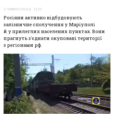
3 травня 2024 р., 13:20
Росіяни активно відбудовують
залізничне сполучення у Маріуполі
й у прилеглих населених пунктах. Вони
прагнуть з'єднати окуповані території
з регіонами рф.