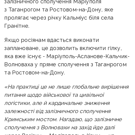
залізничного сполучення Маріуполя
з Таганрогом та Ростовом-на-Дону, яке
пролягає через річку Кальміус біля села
Гранітне.
Якщо росіянам вдасться виконати
заплановане, це дозволить включити гілку,
яка вже існує - Маріуполь-Асланове-Кальчик-
Волноваха у пряме сполучення з Таганрогом
та Ростовом-на-Дону.
«На практиці це не лише глобальне вирішення
питання щодо військової та цивільної
логістики, але й кардинальне зниження
залежності від залізничного сполучення
Кримським мостом. Нагадаю, що залізничне
сполучення з Волновахи на захід йде далі