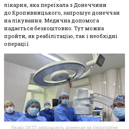
лікарня, яка переїхала з Донеччини
до Кропивницького, запрошує донеччан
на лікування. Медична допомога
надається безкоштовно. Тут можна
пройти, як реабілітацію, так і необхідні
операції.
Лікарі ОКТЛ запрошують донеччан на безоплатне