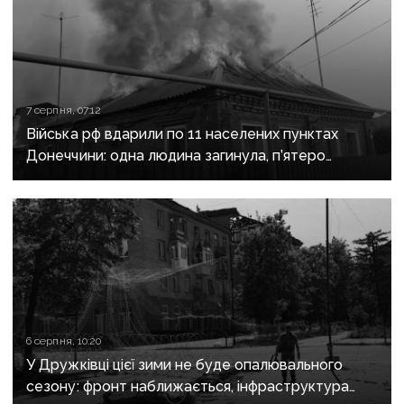
7 серпня, 07:12
Війська рф вдарили по 11 населених пунктах
Донеччини: одна людина загинула, п’ятеро
поранені
6 серпня, 10:20
У Дружківці цієї зими не буде опалювального
сезону: фронт наближається, інфраструктура