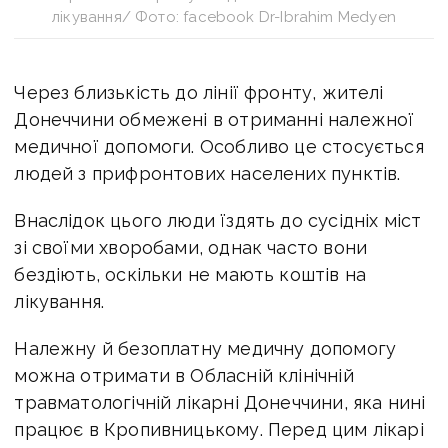
лікування/ Фото: facebook Dr-Ibrahim Medyen
Через близькість до лінії фронту, жителі
Донеччини обмежені в отриманні належної
медичної допомоги. Особливо це стосується
людей з прифронтових населених пунктів.
Внаслідок цього люди їздять до сусідніх міст
зі своїми хворобами, однак часто вони
бездіють, оскільки не мають коштів на
лікування.
Належну й безоплатну медичну допомогу
можна отримати в Обласній клінічній
травматологічній лікарні Донеччини, яка нині
працює в Кропивницькому. Перед цим лікарі