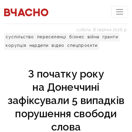
субота, 8 серпня 2026 р.
суспільство
переселенці
бізнес
війна
гранти
корупція
нардепи
відео
спецпроєкти
З початку року
на Донеччині
зафіксували 5 випадків
порушення свободи
слова