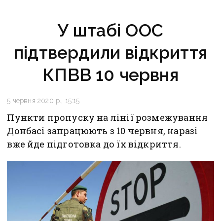
У штабі ООС
підтвердили відкриття
КПВВ 10 червня
5 червня 2020 р., 15:15
Пункти пропуску на лінії розмежування
Донбасі запрацюють з 10 червня, наразі
вже йде підготовка до їх відкриття.