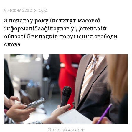
5 червня 2020 р., 15:51
З початку року Інститут масової
інформації зафіксував у Донецькій
області 5 випадків порушення свободи
слова.
Фото: istock.com