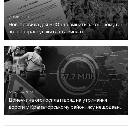
31 липня, 10:12
Нові правила для ВПО: що змінить закон і чому він
ще не гарантує житла та виплат
30 липня, 08:02
Донеччина оголосила підряд на утримання
дороги у Краматорському районі, яку нещодавно
вже ремонтували