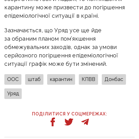
карантину може призвести до погіршення
епідеміологічної ситуації в країні.
Зазначається, що Уряд усе ще йде
за обраним планом пом’якшення
обмежувальних заходів, однак за умови
серйозного погіршення епідеміологічної
ситуації графік може бути змінений.
ООС
штаб
карантин
КПВВ
Донбас
Уряд
ПОДІЛИТИСЯ У СОЦМЕРЕЖАХ: