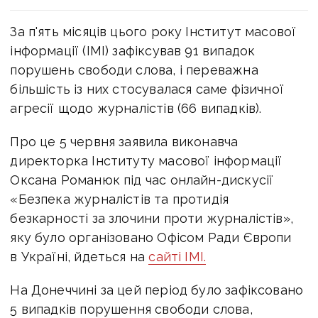
За п'ять місяців цього року Інститут масової
інформації (ІМІ) зафіксував 91 випадок
порушень свободи слова, і переважна
більшість із них стосувалася саме фізичної
агресії щодо журналістів (66 випадків).
Про це 5 червня заявила виконавча
директорка Інституту масової інформації
Оксана Романюк під час онлайн-дискусії
«Безпека журналістів та протидія
безкарності за злочини проти журналістів»,
яку було організовано Офісом Ради Європи
в Україні, йдеться на
сайті ІМІ.
На Донеччині за цей період було зафіксовано
5 випадків порушення свободи слова,