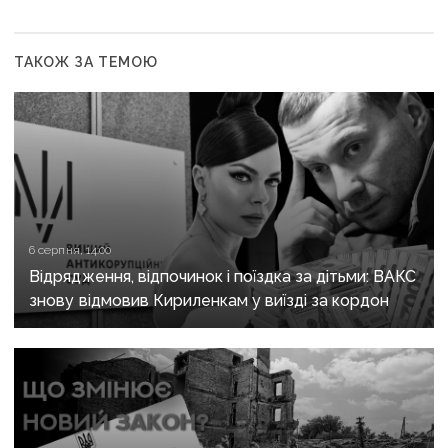
ТАКОЖ ЗА ТЕМОЮ
6 серпня, 14:00
Відрядження, відпочинок і поїздка за дітьми: ВАКС
знову відмовив Кириленкам у виїзді за кордон