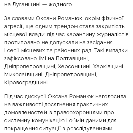
на Луганщині — жодного.
За словами Оксани Романюк, окрім фізичної
агресії, ще одним трендом стала закритість
місцевої влади: під час карантину журналістів
протиправно не допускали на засідання
і сесії місцевих та районних рад. Такі випадки
зафіксовано ІМІ на Полтавщині,
Дніпропетровщині, Херсонщині, Харківщині,
Миколаївщині, Дніпропетровщині,
Кіровоградщині.
Під час дискусії Оксана Романюк наголосила
на важливості досягнення практичних
домовленостей із правоохоронцями про
системну комунікацію і обмін даними для
покращення ситуації з розслідуваннями