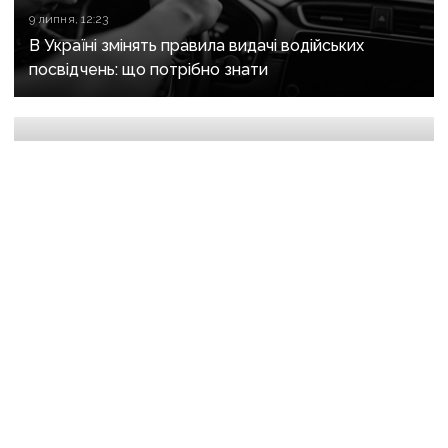
9 липня, 12:23
В Україні змінять правила видачі водійських
посвідчень: що потрібно знати
1 липня, 13:50
Пільгові кредити до 150 млн грн: уряд запустив
програму для відновлення бізнесу після обстрілів