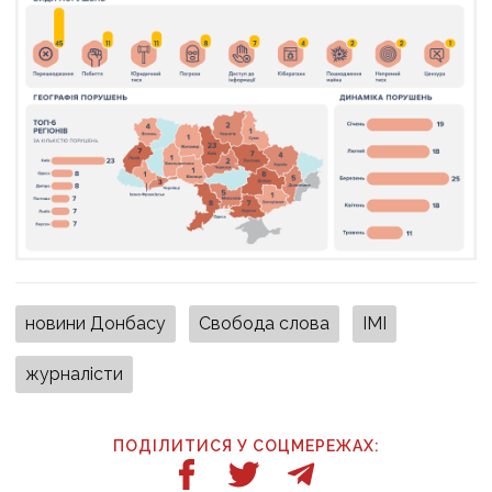
новини Донбасу
Свобода слова
ІМІ
журналісти
ПОДІЛИТИСЯ У СОЦМЕРЕЖАХ: