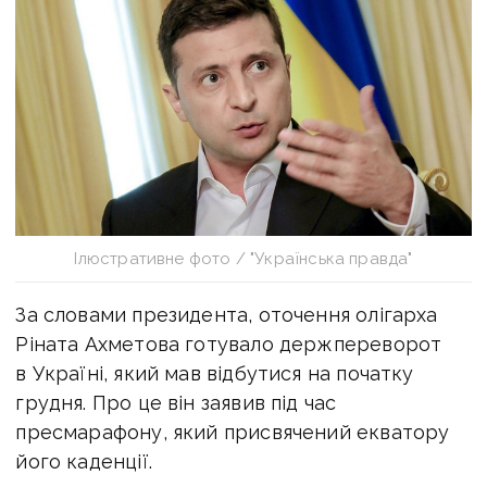
Ілюстративне фото / "Українська правда"
За словами президента, оточення олігарха
Ріната Ахметова готувало держпереворот
в Україні, який мав відбутися на початку
грудня. Про це він заявив під час
пресмарафону, який присвячений екватору
його каденції.