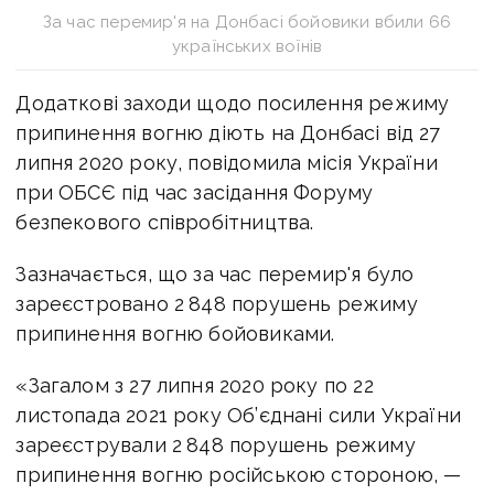
За час перемир'я на Донбасі бойовики вбили 66
українських воїнів
Додаткові заходи щодо посилення режиму
припинення вогню діють на Донбасі від 27
липня 2020 року, повідомила місія України
при ОБСЄ під час засідання Форуму
безпекового співробітництва.
Зазначається, що за час перемир'я було
зареєстровано 2 848 порушень режиму
припинення вогню бойовиками.
«Загалом з 27 липня 2020 року по 22
листопада 2021 року Об’єднані сили України
зареєстрували 2 848 порушень режиму
припинення вогню російською стороною, —