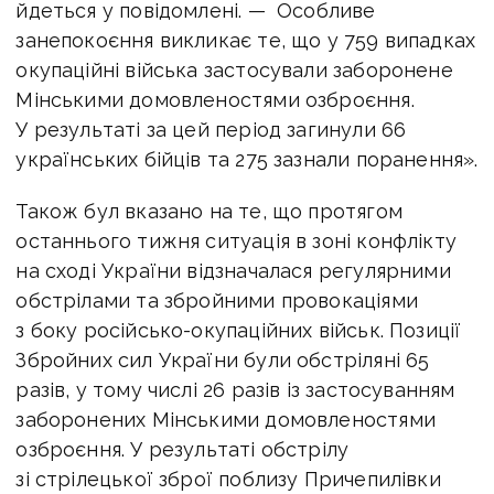
йдеться у повідомлені. — Особливе
занепокоєння викликає те, що у 759 випадках
окупаційні війська застосували заборонене
Мінськими домовленостями озброєння.
У результаті за цей період загинули 66
українських бійців та 275 зазнали поранення».
Також бул вказано на те, що протягом
останнього тижня ситуація в зоні конфлікту
на сході України відзначалася регулярними
обстрілами та збройними провокаціями
з боку російсько-окупаційних військ. Позиції
Збройних сил України були обстріляні 65
разів, у тому числі 26 разів із застосуванням
заборонених Мінськими домовленостями
озброєння. У результаті обстрілу
зі стрілецької зброї поблизу Причепилівки