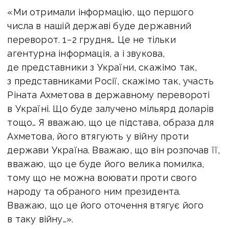
«Ми отримали інформацію, що першого
числа в нашій державі буде державний
переворот. 1−2 грудня… Це не тільки
агентурна інформація, а і звукова,
де представники з України, скажімо так,
з представниками Росії, скажімо так, участь
Ріната Ахметова в державному перевороті
в Україні. Що буде залучено мільярд доларів
тощо… Я вважаю, що це підстава, образа для
Ахметова, його втягують у війну проти
держави Україна. Вважаю, що він розпочав її,
вважаю, що це буде його велика помилка,
тому що не можна воювати проти свого
народу та обраного ним президента.
Вважаю, що це його оточення втягує його
в таку війну…».