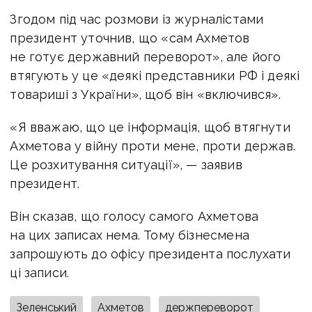
Згодом під час розмови із журналістами
президент уточнив, що «сам Ахметов
не готує державний переворот», але його
втягують у це «деякі представники РФ і деякі
товариші з України», щоб він «включився».
«Я вважаю, що це інформація, щоб втягнути
Ахметова у війну проти мене, проти держав.
Це розхитування ситуації», — заявив
президент.
Він сказав, що голосу самого Ахметова
на цих записах нема. Тому бізнесмена
запрошують до офісу президента послухати
ці записи.
Зеленський
Ахметов
держпереворот