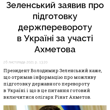
Зеленський заявив про
підготовку
держперевороту
в Україні за участі
Ахметова
26 листопада 2021 р., 13:20
Президент Володимир Зеленський каже,
що отримав інформацію про можливу
підготовку державного перевороту
в Україні і що в це питання готовий
включитися олігарх Рінат Ахметов.