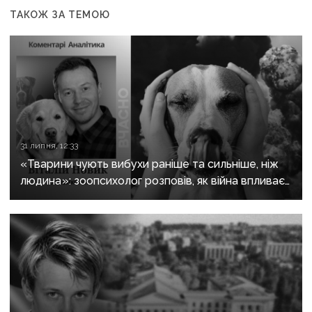
ТАКОЖ ЗА ТЕМОЮ
31 липня, 12:33
«Тварини чують вибухи раніше та сильніше, ніж
людина»: зоопсихолог розповів, як війна впливає
на домашніх улюбленців