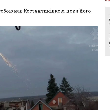
собою над Костянтинівкою, поки його