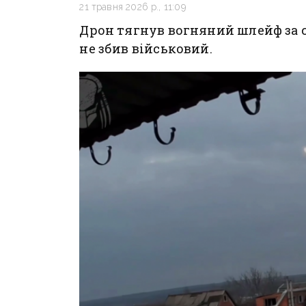
21 травня 2026 р., 11:09
Дрон тягнув вогняний шлейф за 
не збив військовий.