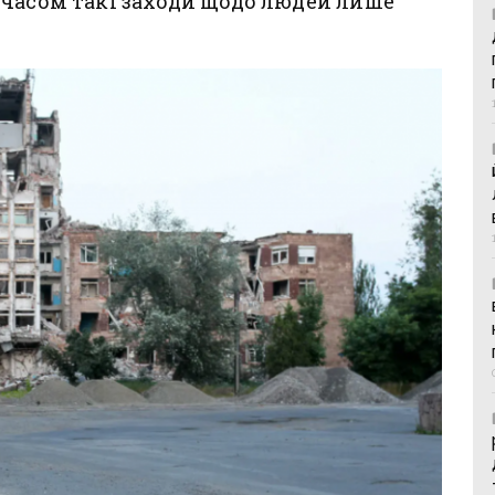
 часом такі заходи щодо людей лише