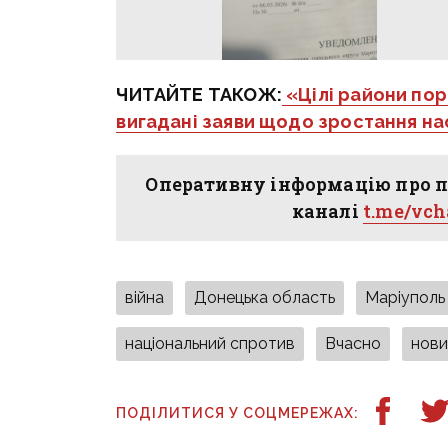
ЧИТАЙТЕ ТАКОЖ:
«Цілі райони по
вигадані заяви щодо зростання нас
Оперативну інформацію про п
каналі
t.me/vc
війна
Донецька область
Маріуполь
національний спротив
Вчасно
нови
ПОДІЛИТИСЯ У СОЦМЕРЕЖАХ: