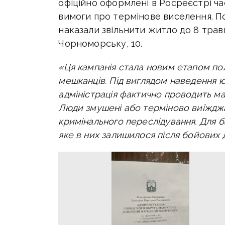
офіційно оформлені в Росреєстрі ча
вимоги про термінове виселення. По
наказали звільнити житло до 8 трав
Чорноморську, 10.
«Ця кампанія стала новим етапом пол
мешканців. Під виглядом наведення 
адміністрація фактично проводить м
Люди змушені або терміново виїжджа
кримінального переслідування. Для б
яке в них залишилося після бойових 