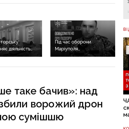
В
11:03
аторську
Під час оборони
няє діяльність
Маріуполя
 переливання
дезертирував і
перейшов на бік рф:
прикордоннику
з «Азовсталі»
повідомили про підозру
ше таке бачив»: над
Ч
 збили ворожий дрон
с
тною сумішшю
м
К